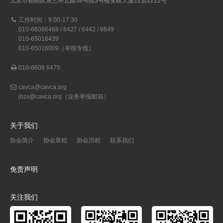
北京市朝阳区东三环北路38号院3号楼安联大厦22层2212号
工作时间：9:00-17:30
010-66086468 / 6427 / 6442 / 6649
010-65016439
010-65016009（举报专线）
010-6608 6475
cavca@cavca.org
jbzx@cavca.org
（业务举报邮箱）
关于我们
协会简介
协会章程
协会历程
联系我们
免责声明
关注我们