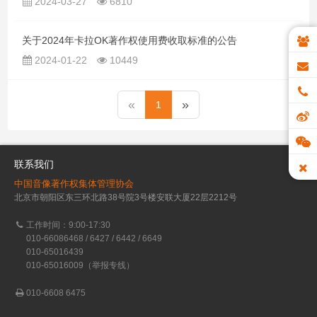
2024-03-27
6810
关于2024年卡拉OK著作权使用费收取标准的公告
2024-01-22
10449
«
»
1
联系我们
中国音像著作权集体管理协会
北京市朝阳区东三环北路38号院3号楼安联大厦22层2212号
工作时间：9:00-17:30
010-66086468 / 6427 / 6442 / 6649
010-65016439
010-65016009（举报专线）
010-6608 6475