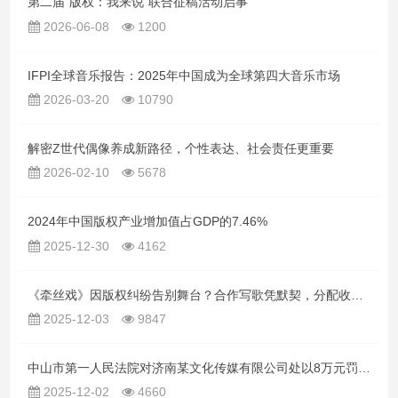
第二届“版权：我来说”联合征稿活动启事
2026-06-08
1200
IFPI全球音乐报告：2025年中国成为全球第四大音乐市场
2026-03-20
10790
解密Z世代偶像养成新路径，个性表达、社会责任更重要
2026-02-10
5678
2024年中国版权产业增加值占GDP的7.46%
2025-12-30
4162
《牵丝戏》因版权纠纷告别舞台？合作写歌凭默契，分配收益别只靠“惯例”！
2025-12-03
9847
中山市第一人民法院对济南某文化传媒有限公司处以8万元罚款！
2025-12-02
4660