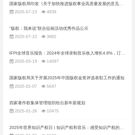
国家版权局印发《关于加快推进版权事业高质量发展的意见》的通知
2025-07-23
4839
“版权：我来说”联合征稿活动优秀作品公示
2025-07-22
3882
IFPI全球音乐报告：2024年全球录制音乐收入增长4.8%，订阅流媒体是收入增长的关键动力
2025-03-19
14097
国家版权局关于开展2025年中国版权金奖评选表彰工作的通知
2025-02-07
5647
四家著作权集体管理组织给出新年新规划
2025-01-26
10475
2025年世界知识产权日 | 知识产权和音乐：感受知识产权的节拍