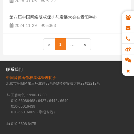
2025-01-06
6122
第八届中国网络版权保护与发展大会在贵阳举办
2024-11-29
5363
«
...
»
1
联系我们
中国音像著作权集体管理协会
北京市朝阳区东三环北路38号院3号楼安联大厦22层2212号
工作时间：9:00-17:30
010-66086468 / 6427 / 6442 / 6649
010-65016439
010-65016009（举报专线）
010-6608 6475