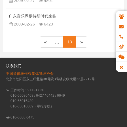
2009-02-27
4801
广东音乐界期待新时代来临
2009-02-26
6420
«
...
»
13
联系我们
中国音像著作权集体管理协会
北京市朝阳区东三环北路38号院3号楼安联大厦22层2212号
工作时间：9:00-17:30
010-66086468 / 6427 / 6442 / 6649
010-65016439
010-65016009（举报专线）
010-6608 6475