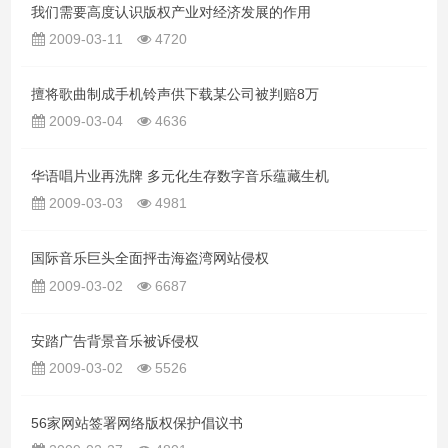
我们需要高度认识版权产业对经济发展的作用
2009-03-11
4720
擅将歌曲制成手机铃声供下载某公司被判赔8万
2009-03-04
4636
华语唱片业再洗牌 多元化生存数字音乐蕴藏生机
2009-03-03
4981
国际音乐巨头全面抨击海盗湾网站侵权
2009-03-02
6687
安踏广告背景音乐被诉侵权
2009-03-02
5526
56家网站签署网络版权保护倡议书