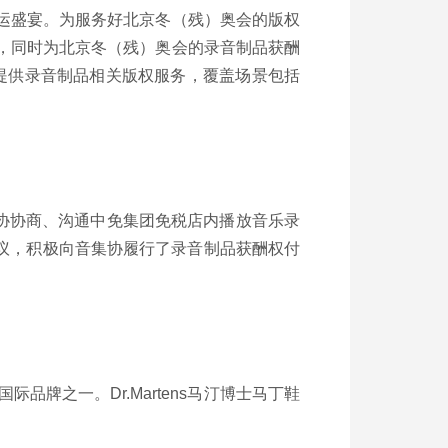
奥运盛宴。为服务好北京冬（残）奥会的版权
》，同时为北京冬（残）奥会的录音制品获酬
提供录音制品相关版权服务，覆盖场景包括
协协商、沟通中免集团免税店内播放音乐录
议，积极向音集协履行了录音制品获酬权付
际品牌之一。Dr.Martens马汀博士马丁鞋