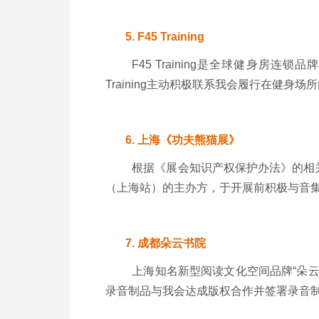
5.
F45 Training
F45 Training是全球健身房连
Training主动积极联系我会履行在健
6.
上海《功夫熊猫展》
根据《展会知识产权保护办法》的相
（上海站）的主办方，于开展前积极与音
7.
成都朵云书院
上海知名新型阅读文化空间品牌“朵
录音制品与我会达成版权合作并签署录音