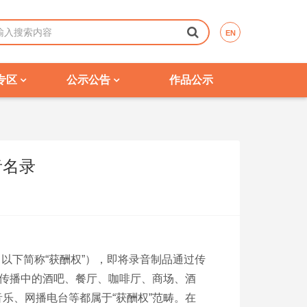
EN
专区
公示公告
作品公示
者名录
（以下简称“获酬权”），即将录音制品通过传
场传播中的酒吧、餐厅、咖啡厅、商场、酒
乐、网播电台等都属于“获酬权”范畴。在