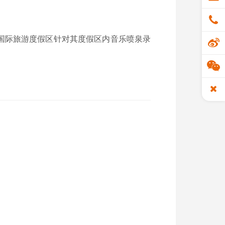
国际旅游度假区针对其度假区内音乐喷泉录
。