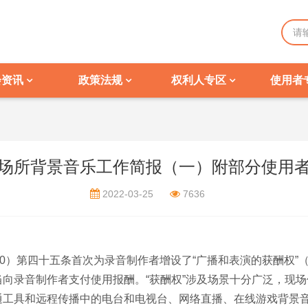
会资讯
政策法规
权利人专区
使用者
场所背景音乐工作简报（一）附部分使用
2022-03-25
7636
20）第四十五条首次为录音制作者增设了“广播和表演的获酬权”
向录音制作者支付使用报酬。“获酬权”涉及场景十分广泛，现
工具和远程传播中的电台和电视台、网络直播、在线游戏背景音