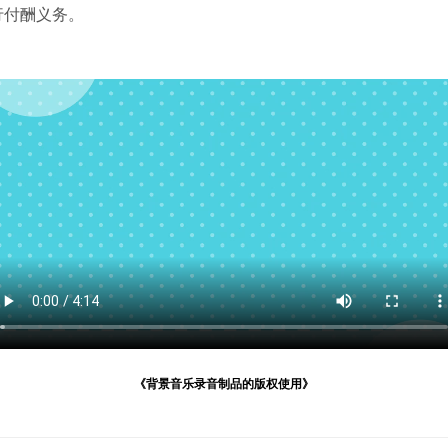
行付酬义务。
《背景音乐录音制品的版权使用》