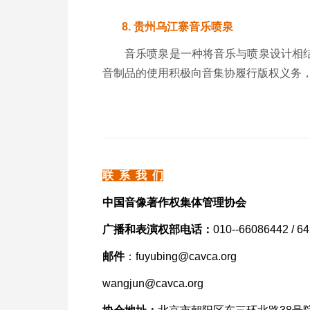
8.
贵州乌江寨音乐喷泉
音乐喷泉是一种将音乐与喷泉设计相
音制品的使用积极向音集协履行版权义务
联 系 我 们
中国音像著作权集体管理协会
广播和表演权部电话：
010--66086442 / 64
邮件
：fuyubing@cavca.org
wangjun@
cavca.org