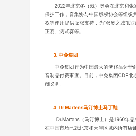
2022年北京冬（残）奥会在北京和
保护工作，音集协与中国版权协会等组织共
权等使用提供版权支持，为“双奥之城”
正赛、测试赛等。
3.
中免集团
中免集团作为中国最大的奢侈品运营
音制品付费事宜。目前，中免集团CDF
酬义务。
4.
Dr.Martens
马汀博士马丁鞋
Dr.Martens（马汀博士）是19
在中国市场已就北京和天津区域内所有店