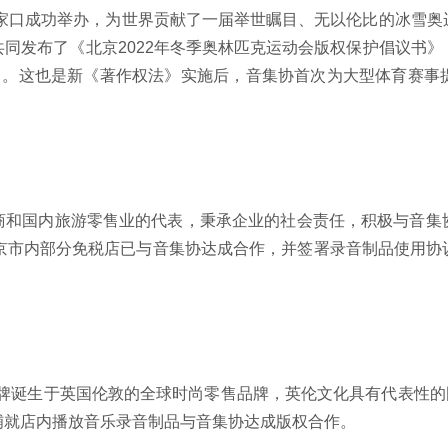
张家口成功举办，为世界贡献了一届举世瞩目、无以伦比的冰雪
同发布了《北京2022年冬季奥林匹克运动会版权保护倡议书
助力。这也是新《著作权法》实施后，音集协首次为大型体育赛事
商和国内旅游零售业的代表，秉承企业的社会责任，积极与音集
北京市内部分免税店已与音集协达成合作，并签署录音制品使用协
60年品牌诞生于英国伦敦的全球时尚零售品牌，英伦文化具有代表性的国
铺就店内播放音乐录音制品与音集协达成版权合作。