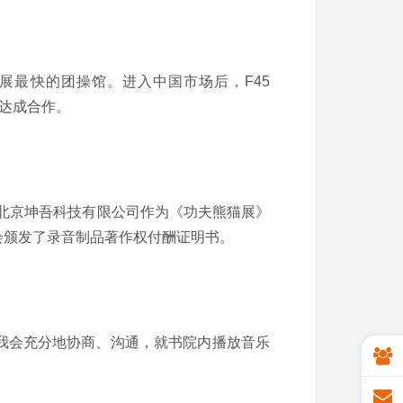
为全球发展最快的团操馆。进入中国市场后，F45
协达成合作。
北京坤吾科技有限公司作为《功夫熊猫展》
会颁发了录音制品著作权付酬证明书。
我会充分地协商、沟通，就书院内播放音乐