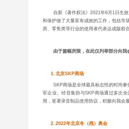
自新《著作权法》2021年6月1日
和保护做了大量富有成效的工作，包括市
房、零售类等行业的使用者代表达成版权
由于篇幅所限，在此仅列举部分向我
1.
北京
SKP
商场
SKP商场是全球最具标志性的时尚
军企业。经音集协与SKP商场通过多次全
用，签署录音制品使用协议，积极向我会
2.
2022
年北京冬（残）奥会