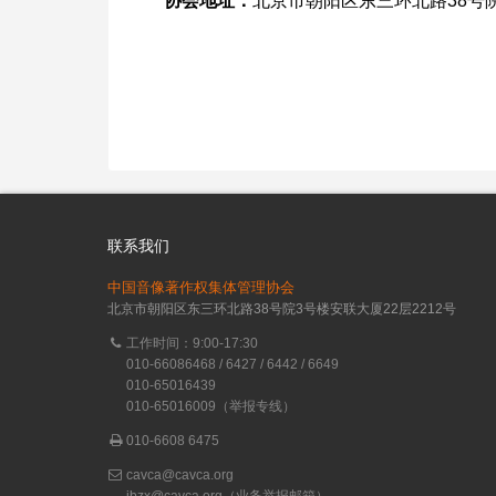
协会地址：
北京市朝阳区东三环北路38号院
联系我们
中国音像著作权集体管理协会
北京市朝阳区东三环北路38号院3号楼安联大厦22层2212号
工作时间：9:00-17:30
010-66086468 / 6427 / 6442 / 6649
010-65016439
010-65016009（举报专线）
010-6608 6475
cavca@cavca.org