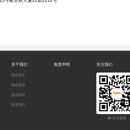
3号楼安联大厦22层2212号
关于我们
免责声明
关注我们
协会简介
协会章程
协会历程
联系我们
官方微博