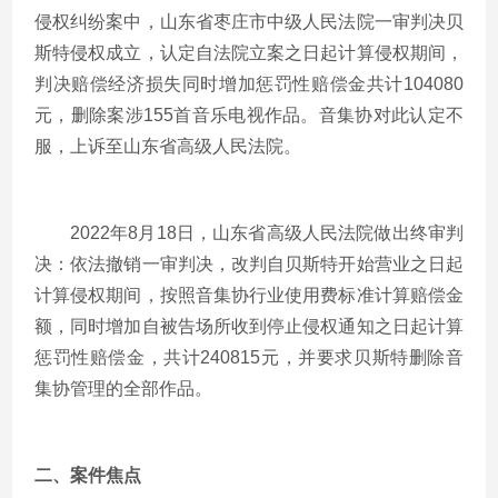
侵权纠纷案中，山东省枣庄市中级人民法院一审判决贝
斯特侵权成立，认定自法院立案之日起计算侵权期间，
判决赔偿经济损失同时增加惩罚性赔偿金共计
104080
元，删除案涉
155
首音乐电视作品。音集协对此认定不
服，上诉至山东省高级人民法院。
2022年
8
月
18
日，山东省高级人民法院做出终审判
决：依法撤销一审判决，改判自贝斯特开始营业之日起
计算侵权期间，按照音集协行业使用费标准计算赔偿金
额，同时增加自被告场所收到停止侵权通知之日起计算
惩罚性赔偿金，共计
240815
元，并要求贝斯特删除音
集协管理的全部作品。
二、案件焦点