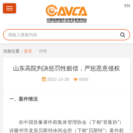
EN
Toggle
navigation
当前位置：
首页
详情
山东高院判决惩罚性赔偿，严惩恶意侵权
2022-10-28
6056
一、案件情况
在中国音像著作权集体管理协会（下称“音集协”）
诉滕州市龙泉贝斯特休闲会所（下称“贝斯特”）著作权