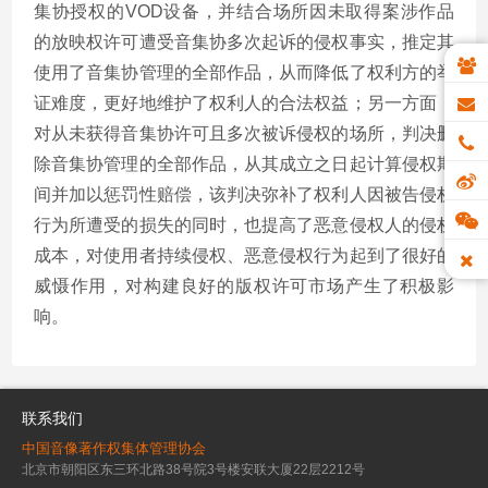
集协授权的
VOD
设备，并结合场所因未取得案涉作品
的放映权许可遭受音集协多次起诉的侵权事实，推定其
使用了音集协管理的全部作品，从而降低了权利方的举
证难度，更好地维护了权利人的合法权益；另一方面，
对从未获得音集协许可且多次被诉侵权的场所，判决删
除音集协管理的全部作品，从其成立之日起计算侵权期
间并加以惩罚性赔偿，该判决弥补了权利人因被告侵权
行为所遭受的损失的同时，也提高了恶意侵权人的侵权
成本，对使用者持续侵权、恶意侵权行为起到了很好的
威慑作用，对构建良好的版权许可市场产生了积极影
响。
联系我们
中国音像著作权集体管理协会
北京市朝阳区东三环北路38号院3号楼安联大厦22层2212号