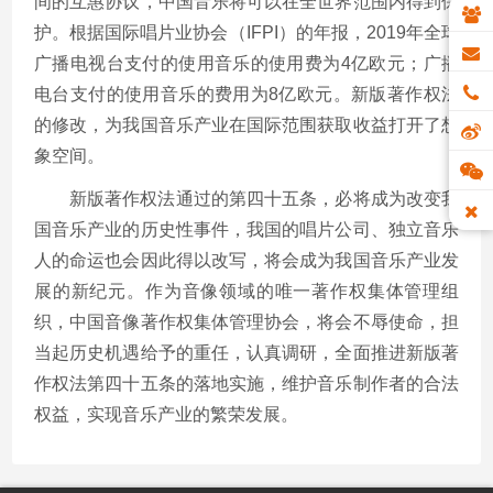
间的互惠协议，中国音乐将可以在全世界范围内得到保
护。根据国际唱片业协会（
IFPI
）的年报，
2019
年全球
广播电视台支付的使用音乐的使用费为
4
亿欧元；广播
电台支付的使用音乐的费用为
8
亿欧元。新版著作权法
的修改，为我国音乐产业在国际范围获取收益打开了想
象空间。
新版著作权法通过的第四十五条，必将成为改变我
国音乐产业的历史性事件，我国的唱片公司、独立音乐
人的命运也会因此得以改写，将会成为我国音乐产业发
展的新纪元。作为音像领域的唯一著作权集体管理组
织，中国音像著作权集体管理协会，将会不辱使命，担
当起历史机遇给予的重任，认真调研，全面推进新版著
作权法第四十五条的落地实施，维护音乐制作者的合法
权益，实现音乐产业的繁荣发展。