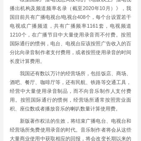
播出机构及频道频率名录（截至
2020
年
10
月）》，我
国目前共有广播电视台
/
电视台
408
个，每个台设置若干
电视或广播频道，共有广播频率
1161
套，电视频道
1210
个，在广播节目中大量使用录音而不付费。按照
国际通行的惯例，电台、电视台应该按照广告收入的百
分比向录音制作者支付费用，或者按照使用录音的时间
长度计算费用。
我国还有数以万计的经营场所，包括饭店、商场、
酒吧、餐厅、咖啡厅等，还有民航、铁路等交通工具，
经营中大量使用录音制品，而不向音乐制作人支付费
用。按照国际通行的惯例，经营场所通常按照营业面
积、座位数或者播放音乐的喇叭数量计算使用费。
新版著作权法的生效，将结束广播电台、电视台和
经营场所免费使用录音的时代。音乐制作者将会从这些
大量商业使用中获取相应的回报，将会改变长期以来的