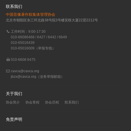
联系我们
中国音像著作权集体管理协会
北京市朝阳区东三环北路38号院3号楼安联大厦22层2212号
工作时间：9:00-17:30
010-66086468 / 6427 / 6442 / 6649
010-65016439
010-65016009（举报专线）
010-6608 6475
cavca@cavca.org
jbzx@cavca.org
（业务举报邮箱）
关于我们
协会简介
协会章程
协会历程
联系我们
免责声明