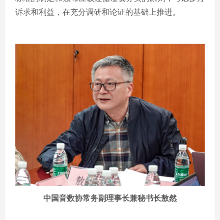
诉求和利益，在充分调研和论证的基础上推进。
中国音数协常务副理事长兼秘书长敖然