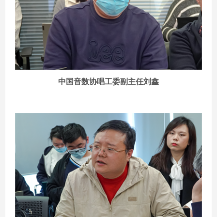
中国音数协唱工委副主任刘鑫