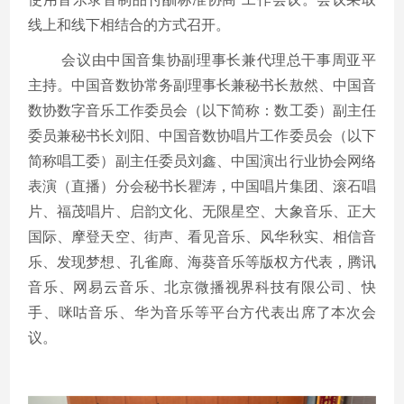
线上和线下相结合的方式召开。
会议由中国音集协副理事长兼代理总干事周亚平
主持。中国音数协常务副理事长兼秘书长敖然、
中国音
数协数字音乐工作委员会（以下简称：数工委）副主任
委员兼秘书长刘阳、中国音数协唱片工作委员会（以下
简称唱工委）副主任委员刘鑫、中国演出行业协会网络
表演（直播）分会秘书长瞿涛，中国唱片集团、滚石唱
片、福茂唱片、启韵文化、无限星空、大象音乐、正大
国际、摩登天空、街声、看见音乐、风华秋实、相信音
乐、发现梦想、孔雀廊、海葵音乐等版权方代表，腾讯
音乐、网易云音乐、北京微播视界科技有限公司、快
手、咪咕音乐、华为音乐等平台方代表出席了本次会
议。