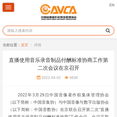
EN
Toggle
navigation
当前位置：
首页
详情
直播使用音乐录音制品付酬标准协商工作第
二次会议在京召开
2022-04-02
4838
2022年
3
月
29
日中国音像著作权集体管理协会
（以下简称：中国音集协）与中国音像与数字出版协会
（以下简称：中国音数协）在京联合召开第二次“直播
使用音乐录音制品付酬标准协商”工作会议。会议采取