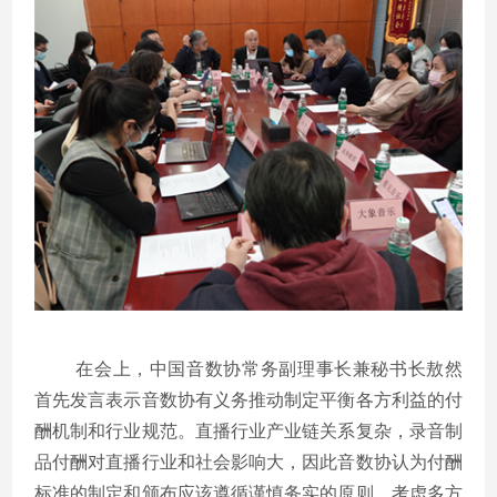
在会上，中国音数协常务副理事长兼秘书长敖然
首先发言表示音数协有义务推动制定平衡各方利益的付
酬机制和行业规范。直播行业产业链关系复杂，录音制
品付酬对直播行业和社会影响大，因此音数协认为付酬
标准的制定和颁布应该遵循谨慎务实的原则，考虑多方