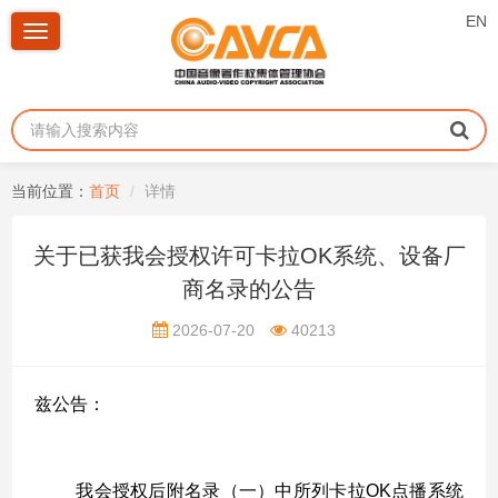
EN
Toggle
navigation
当前位置：
首页
详情
关于已获我会授权许可卡拉OK系统、设备厂
商名录的公告
2026-07-20
40213
兹公告
：
我会授权后附名录（一）中所列卡拉
OK点播系统