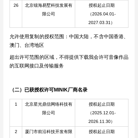
26
北京
镭海易墅科技发展
有
授权起止日期
限公司
（
2026
.04
.01-
2027
.
03
.31
）
允许使用复制的授权范围：中国大陆，
不含中国香港、
澳门、台湾地区
超出许可范围的区域，不得提供下载我会许可音像作品
的互联网接口及传输服务
（二）
已获授权许可
MINIK
厂商名录
1
北京星光鼎信网络科技有
授权起止日期
限公司
（
2025.12.01-
2026.11.30）
2
厦门市
前沿科技开发有限
授权起止日期