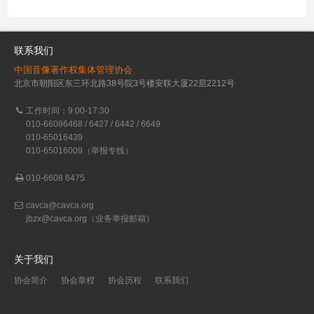
联系我们
中国音像著作权集体管理协会
北京市朝阳区东三环北路38号院3号楼安联大厦22层2212号
工作时间：9:00-17:30
010-66086468 / 6427 / 6442 / 6649
010-65016439
010-65016009（举报专线）
010-6608 6475
cavca@cavca.org
jbzx@cavca.org
（业务举报邮箱）
关于我们
协会简介
协会章程
协会历程
联系我们