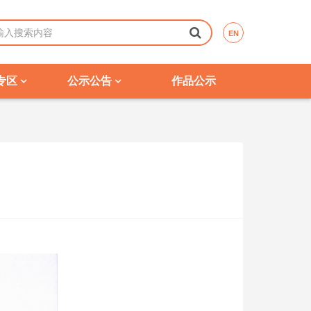
EN
专区
公示公告
作品公示