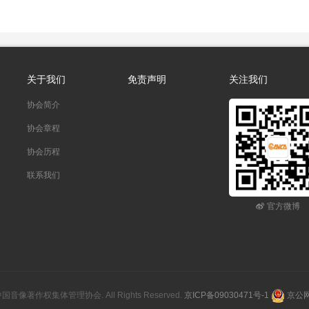
关于我们
免责声明
关注我们
协会简介
协会章程
协会历程
联系我们
官方微博
26 中国音像著作权集体管理协会. All Rights Reserved.
京ICP备09030471号-1
京公网