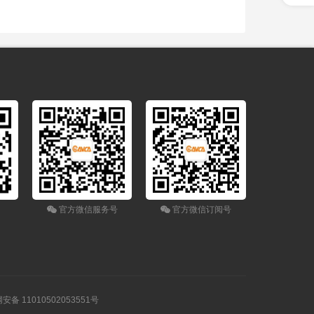
官方微信服务号
官方微信订阅号
安备 11010502053551号