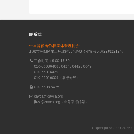
联系我们
中国音像著作权集体管理协会
北京市朝阳区东三环北路38号院3号楼安联大厦22层2212号
工作时间：9:00-17:30
010-66086468 / 6427 / 6442 / 6649
010-65016439
010-65016009（举报专线）
010-6608 6475
cavca@cavca.org
jbzx@cavca.org
（业务举报邮箱）
Copyright © 2009-20