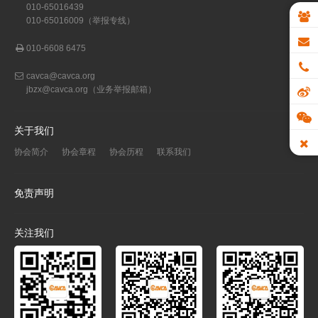
010-65016439
010-65016009（举报专线）
010-6608 6475
cavca@cavca.org
jbzx@cavca.org
（业务举报邮箱）
关于我们
协会简介
协会章程
协会历程
联系我们
免责声明
关注我们