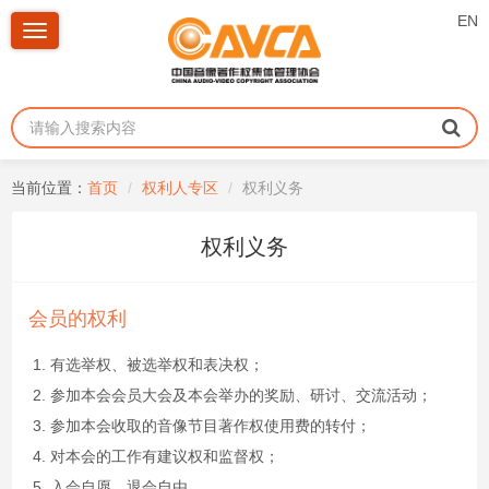
EN
Toggle
navigation
当前位置：
首页
权利人专区
权利义务
权利义务
会员的权利
有选举权、被选举权和表决权；
参加本会会员大会及本会举办的奖励、研讨、交流活动；
参加本会收取的音像节目著作权使用费的转付；
对本会的工作有建议权和监督权；
入会自愿，退会自由。