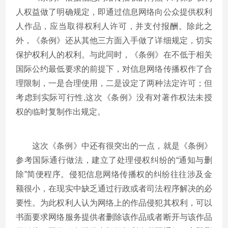
人权益做了明确规定，即通过信息网络向公众提供权利
人作品，应当取得权利人许可，并支付报酬。除此之
外，《条例》还从其他三方面入手做了详细规定，切实
保护权利人的权利。与此同时，《条例》在不低于相关
国际公约最低要求的前提下，对信息网络传播权作了合
理限制，一是合理使用，二是设定了两种法定许可；但
考虑到实际可行性,这次《条例》没有对著作权法未授
权的临时复制作出规定。
这次《条例》中还有很突出的一点，就是《条例》
参考国际通行做法，建立了处理侵权纠纷的“通知与删
除”简便程序。侵犯信息网络传播权的纠纷往往涉及金
额很小，在现实中缺乏通过行政或者司法程序解决的必
要性。为此权利人认为网络上的作品侵犯其权利，可以
书面要求网络服务提供者删除该作品或者断开与该作品