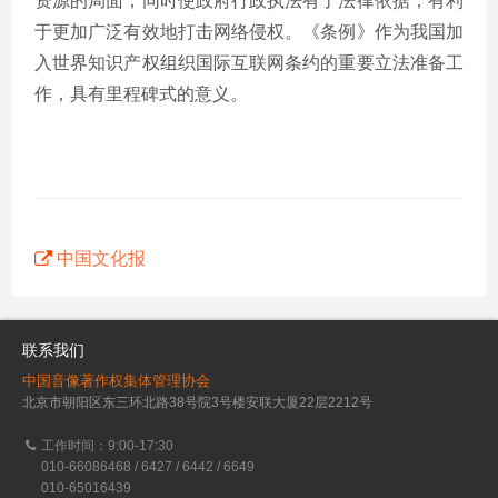
资源的局面，同时使政府行政执法有了法律依据，有利
于更加广泛有效地打击网络侵权。《条例》作为我国加
入世界知识产权组织国际互联网条约的重要立法准备工
作，具有里程碑式的意义。
中国文化报
联系我们
中国音像著作权集体管理协会
北京市朝阳区东三环北路38号院3号楼安联大厦22层2212号
工作时间：9:00-17:30
010-66086468 / 6427 / 6442 / 6649
010-65016439