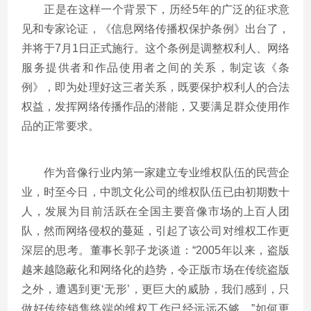
正是在这样一个背景下，历经5年的广泛的征求意
见和专家论证，《信息网络传播权保护条例》出台了，
并将于7月1日正式施行。这个条例是调整权利人、网络
服务提供者和作品使用者之间的关系，制定该《条
例》，即为处理好这三者关系，既要保护权利人的合法
权益，发挥网络传播作品的潜能，又要满足群众使用作
品的正常要求。
作为音像行业内第一家建立专业维权队伍的民营企
业，时至今日，中凯文化公司的维权队伍已由初期数十
人，发展为目前活跃在全国主要音像市场的上百人团
队，然而网络侵权的蔓延，引起了该公司对维权工作更
深层的思考。董事长郭子龙谈道：“2005年以来，盗版
越来越隐蔽化和网络化的趋势，令正版市场在传统盗版
之外，遭遇到更‘无形’，更巨大的威胁，我们感到，只
做好传统销售终端的维权工作已经远远不够。”如何更