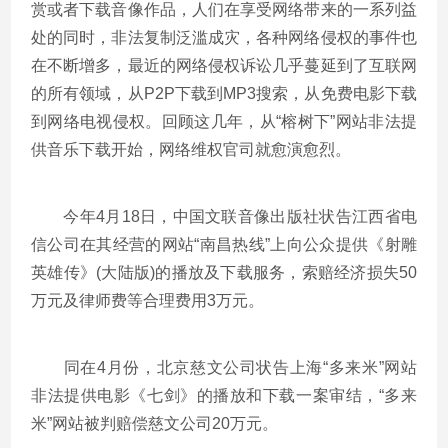
赏或者下载音像作品，人们在享受网络带来的一系列益
处的同时，非法复制泛滥成灾，各种网络侵权的事件也
在不断增多，最近的网络侵权诉讼几乎蔓延到了互联网
的所有领域，从P2P下载到MP3搜索，从免费电影下载
到网络电视侵权。回顾这几年，从“榕树下”网站非法提
供音乐下载开始，网络维权官司就愈演愈烈。
今年4月18日，中国文联音像出版社状告江西省电
信公司在其经营的网站“南昌热线”上向公众提供《射雕
英雄传》(大陆版)的播放及下载服务，索赔经济损失50
万元及律师费等合理费用3万元。
同在4月份，北京慈文公司状告上海“多来米”网站
非法提供电影《七剑》的播放和下载一案审结，“多来
米”网站被判赔偿慈文公司20万元。