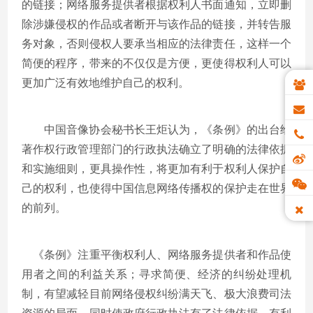
的链接；网络服务提供者根据权利人书面通知，立即删
除涉嫌侵权的作品或者断开与该作品的链接，并转告服
务对象，否则侵权人要承当相应的法律责任，这样一个
简便的程序，带来的不仅仅是方便，更使得权利人可以
更加广泛有效地维护自己的权利。
中国音像协会秘书长王炬认为，《条例》的出台给
著作权行政管理部门的行政执法确立了明确的法律依据
和实施细则，更具操作性，将更加有利于权利人保护自
己的权利，也使得中国信息网络传播权的保护走在世界
的前列。
《条例》注重平衡权利人、网络服务提供者和作品使
用者之间的利益关系；寻求简便、经济的纠纷处理机
制，有望减轻目前网络侵权纠纷满天飞、极大浪费司法