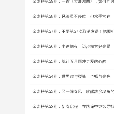
金麦榜第59期：一首《大展鸿图》，如何同
金麦榜第58期：风浪虽不停歇，但水手常在
金麦榜第57期：不要第57次取消发送！把握
金麦榜第56期：半途烟火，迈步前方好光景
金麦榜第55期：就让五月雨冲走爱的心酸
金麦榜第54期：世界赠与裂缝，也赠与光亮
金麦榜第53期：又一阵春风，吹醒故乡墙角
金麦榜第52期：新春启程，在路途中继续寻