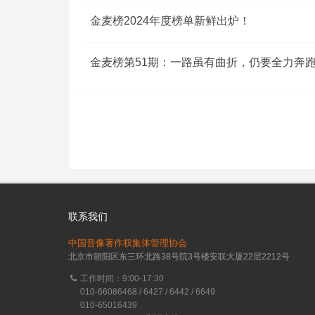
金麦榜2024年度榜单新鲜出炉！
金麦榜第51期：一路虽有曲折，仍要全力奔
联系我们
中国音像著作权集体管理协会
北京市朝阳区东三环北路38号院3号楼安联大厦22层2212号
工作时间：9:00-17:30
010-66086468 / 6427 / 6442 / 6649
010-65016439