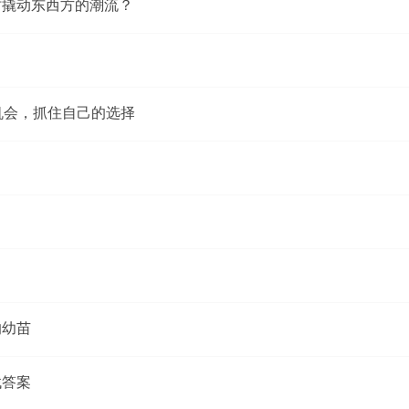
时撬动东西方的潮流？
机会，抓住自己的选择
的幼苗
找答案