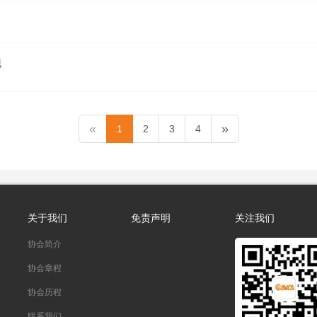
跑
«
»
1
2
3
4
关于我们
免责声明
关注我们
协会简介
协会章程
协会历程
联系我们