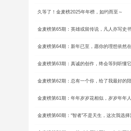
久等了！金麦榜2025年年榜，如约而至～
金麦榜第65期：英雄或留传说，凡人亦写史
金麦榜第64期：新年已至，愿你的理想依然
金麦榜第63期：真诚的创作，终会等到听懂
金麦榜第62期：总有一个你，给了我最好的
金麦榜第61期：年年岁岁花相似，岁岁年年
金麦榜第60期：“智者”不是天生，这次我选