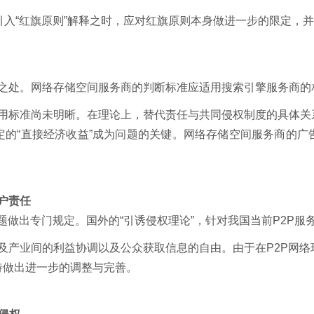
入“红旗原则”解释之时，应对红旗原则本身做进一步的限定，
处。网络存储空间服务商的判断标准应适用搜索引擎服务商的
标准尚未明晰。在理论上，替代责任与共同侵权制度的具体关
定的“直接经济收益”成为问题的关键。网络存储空间服务商的广
户责任
做出专门规定。国外的“引诱侵权理论”，针对我国当前P2P服
及产业间的利益协调以及公众获取信息的自由。由于在P2P网络
待做出进一步的调整与完善。