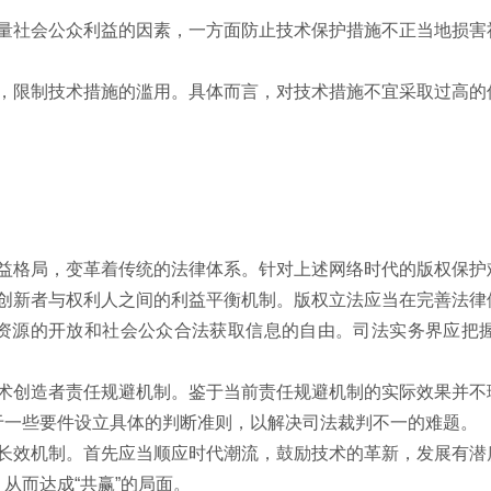
社会公众利益的因素，一方面防止技术保护措施不正当地损害
限制技术措施的滥用。具体而言，对技术措施不宜采取过高的
格局，变革着传统的法律体系。针对上述网络时代的版权保护
新者与权利人之间的利益平衡机制。版权立法应当在完善法律
资源的开放和社会公众合法获取信息的自由。司法实务界应把
创造者责任规避机制。鉴于当前责任规避机制的实际效果并不
于一些要件设立具体的判断准则，以解决司法裁判不一的难题。
效机制。首先应当顺应时代潮流，鼓励技术的革新，发展有潜
从而达成“共赢”的局面。