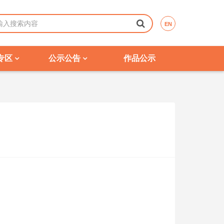
EN
专区
公示公告
作品公示