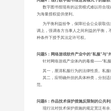
问题4：现行数字图书馆运营模式下的版权
数字图书馆现有的运营模式难以符合现行
为海量授权提供便利。
为平衡利益纷争，保障社会公众获取信息
调上，强调各方当事人之间利益的平衡，
种条件下授予其法定许可权。
问题5：网络游戏软件产业中的“私服”与“
针对网络游戏产业体内的毒瘤——“私服”
其一，厘清私服行为的法律性质。私服行
其二，应明确外挂的具体种类，分别适用
范。
问题6：作品技术保护措施反限制的公共利
现行法对技术保护措施的规定宽泛有余、