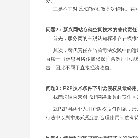
务。
三是不宜对“应知”标准做宽泛解释。在引
问题2：新兴网站存储空间技术的替代责任
首先，服务商的主观认知标准存在模糊之
其次，替代责任在当前司法实践中的适用
否属于《信息网络传播权保护条例》中规
击，因此不属于直接经济收益。
问题3：P2P技术条件下引诱侵权及最终用
我国法律尚未对P2P网络服务商责任问题
就P2P网络个人用户版权责任问题，涉
行法中以列举形式规定的合理使用制度有