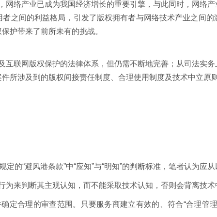
网络产业已成为我国经济增长的重要引擎，与此同时，网络产
用者之间的利益格局，引发了版权拥有者与网络技术产业之间的
权保护带来了前所未有的挑战。
互联网版权保护的法律体系，但仍需不断地完善；从司法实务
案件所涉及到的版权间接责任制度、合理使用制度及技术中立原
规定的“避风港条款”中“应知”与“明知”的判断标准，笔者认为应
为来判断其主观认知，而不能采取技术认知，否则会背离技术
定合理的审查范围。只要服务商建立有效的、符合“合理管理