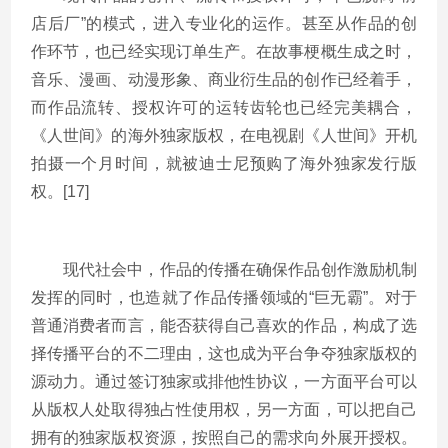
店后厂”的模式，进入专业化的运作。甚至从作品的创
作环节，也已经实现订单生产。在故事梗概生成之时，
音乐、漫画、动漫形象、商业衍生品的创作已经着手，
而作品流转、授权许可的运转齿轮也已经完美耦合，
《人世间》的海外独家版权，在电视剧《人世间》开机
拍摄一个月时间，就被迪士尼预购了海外独家发行版
权。[17]
现代社会中，作品的传播在确保作品创作激励机制
发挥的同时，也造就了作品传播领域的“巨无霸”。对于
普通消费者而言，能否获得自己喜欢的作品，构成了选
择传播平台的不二理由，这也成为平台争夺独家版权的
源动力。通过签订独家或排他性协议，一方面平台可以
从版权人处取得独占性使用权，另一方面，可以把自己
拥有的独家版权资源，按照自己的需求向外展开授权。