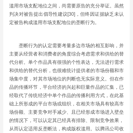
滥用市场支配地位之间，尚需要原告的充分举证。虽然
判决对被告提出倡导性建议[30]，但终因证据缺乏未认
定被告构成滥用市场支配地位的垄断行为。
垄断行为的认定需要考量多边市场的相互影响，并
主要从经营者和消费者的角度综合考虑需求和供给的替
代分析。单个作品具有很强的个性表达，无法进行需求
和供给的替代分析，也很难统计提供者的市场份额和市
场集中度，对其市场地位的判断也无实际意义。但在作
品的传播环节，平台经济的兴起和巨量作品的汇集，已
经取代了传统经济中单个作品的传播利用方式，在此基
础上所形成的平台市场或组织，在相关市场具有较高市
场份额、主要竞争对手减少、且已经形成市场进入壁垒
的情况下，可以认定其已经具有排除、限制竞争效果，
从而认定适用反垄断法，构成版权滥用。以腾讯公司收