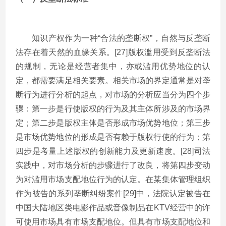
知识产权作为一种“合法的垄断权”，自然与反垄断
法存在着天然的血缘关系。[27]版权滥用受到反垄断法
的规制，无论是经营者集中，亦或滥用优势地位的认
定，都需要满足相关要素。相关市场的界定通常是对垄
断行为进行分析的起点，对市场的分析应当分为四个步
骤：第一步是行使版权的行为及其主体所涉及的市场界
定；第二步是版权主体是否形成市场优势地位；第三步
是市场优势地位的形成是否有赖于版权行使的行为；第
四步是考量上述版权的创新能力及更新速度。[28]司法
实践中，对市场分析的步骤进行了改良，将第四步变动
为对滥用市场支配地位行为的认定。在某集体管理组织
作为被告的系列垄断纠纷案件[29]中，法院认定被告在
中国大陆地区类电影作品或音像制品在KTV经营中的许
可使用市场具有市场支配地位。但具有市场支配地位和