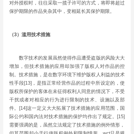
对外授权时，往往采取一揽子许可的方式，将即将超过
保护期限的作品夹杂其中，变相延长其保护期限。
（3）滥用技术措施
数字技术的发展虽然使得作品遭受盗版的风险大大
增加，但技术措施的应用却加强了版权人对作品的控
制。技术措施，是在数字环境下维护版权人利益的技术
性手段[13]，是指正常经营作品的过程中所设定的，使
版权所保护的客体在未征得权利人同意的情况下，不受
干扰或者对相应的行为进行限制的技术、设施以及部
件。[14]这一定义大大拓展了技术措施的应用范围，国
际公约和国内法对技术措施的保护均作出了规定。[15]
需要强调的是，虽然立法规定了技术措施的例外情形，
但其范围却小于行使版权例外和限制情形。wct只是规