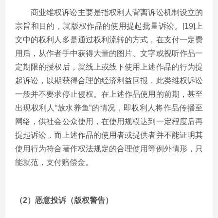
商业维权诉讼主要是指权利人背离诉讼机制设立的
宗旨和目的，就版权作品的使用提起批量诉讼。[19]上
文中的权利人多是通过权利流转的方式，在支付一定费
用后，从作者手中获得大量的图片、文字或视听作品一
定期限的授权后，就线上或线下使用上述作品的行为提
起诉讼，以期获得合理的经济利益回报，此类维权诉讼
一般并不要求停止侵权。在上述作品使用的前期，甚至
出现权利人“放水养鱼”的情况，即权利人将作品传播至
网络，供社会公众使用，在使用规模达到一定程度后再
提起诉讼，而上述作品的使用者或提供者并不能证明其
使用行为符合著作权法规定的合理使用等例外情形，只
能就范，支付赔偿金。
（2）恶意投诉（版权警告）