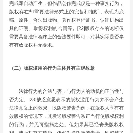
完成即自动产生，但作品创作完成仅是一种事实行为，
版权存在却需要法律形式上的完备和推断，表现为底
稿、原件、合法出版物、著作权登记证书、认证机构出
具的证明、取得权利的合同等。[22]版权存在的论断仅
需要具备法律程序上的合法要件即可，对其实际是否享
有有效版权并无要求。
（二）版权滥用的行为主体具有主观故意
法律行为的合法与否，与行为人的动机的正当性与
否为定。[23]缺乏意思表示的版权滥用行为并不会产生
法律意义上的效果。以版权警告为例，在版权人享有有
效版权的情况下，其发送版权警告系正当行使版权权利
的行为，并无可指摘之处。但如果其已经丧失版权权
利，或版权存在瑕疵，仍然发送版权警告函，则超越了