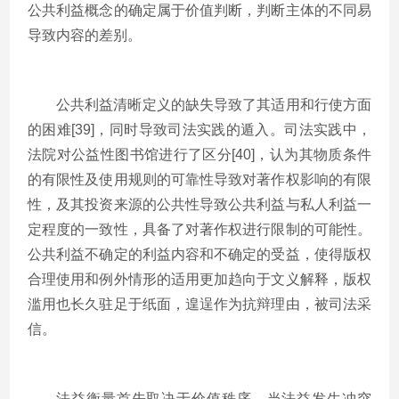
公共利益概念的确定属于价值判断，判断主体的不同易
导致内容的差别。
公共利益清晰定义的缺失导致了其适用和行使方面
的困难[39]，同时导致司法实践的遁入。司法实践中，
法院对公益性图书馆进行了区分[40]，认为其物质条件
的有限性及使用规则的可靠性导致对著作权影响的有限
性，及其投资来源的公共性导致公共利益与私人利益一
定程度的一致性，具备了对著作权进行限制的可能性。
公共利益不确定的利益内容和不确定的受益，使得版权
合理使用和例外情形的适用更加趋向于文义解释，版权
滥用也长久驻足于纸面，遑逞作为抗辩理由，被司法采
信。
法益衡量首先取决于价值秩序。当法益发生冲突