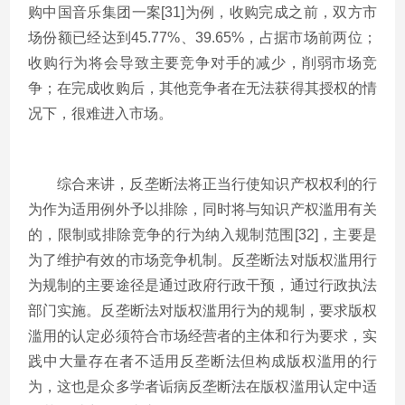
购中国音乐集团一案[31]为例，收购完成之前，双方市
场份额已经达到45.77%、39.65%，占据市场前两位；
收购行为将会导致主要竞争对手的减少，削弱市场竞
争；在完成收购后，其他竞争者在无法获得其授权的情
况下，很难进入市场。
综合来讲，反垄断法将正当行使知识产权权利的行
为作为适用例外予以排除，同时将与知识产权滥用有关
的，限制或排除竞争的行为纳入规制范围[32]，主要是
为了维护有效的市场竞争机制。反垄断法对版权滥用行
为规制的主要途径是通过政府行政干预，通过行政执法
部门实施。反垄断法对版权滥用行为的规制，要求版权
滥用的认定必须符合市场经营者的主体和行为要求，实
践中大量存在者不适用反垄断法但构成版权滥用的行
为，这也是众多学者诟病反垄断法在版权滥用认定中适