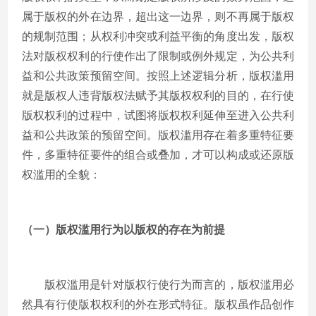
属于版权的外在边界，超出这一边界，则不再属于版权
的规制范围；从权利冲突或利益平衡的角度出发，版权
法对版权权利的行使作出了限制或例外规定，为公共利
益和公共政策预留空间。按照上述逻辑分析，版权滥用
就是版权人违背版权法赋予其版权权利的目的，在行使
版权权利的过程中，试图将版权权利延伸至进入公共利
益和公共政策的预留空间。版权滥用存在着多重特征要
件，多重特征要件的组合或叠加，才可以构成或还原版
权滥用的全貌：
（一）版权滥用行为以版权的存在为前提
版权滥用是针对版权行使行为而言的，版权滥用必
然具有行使版权权利的外在形式特征。版权虽作品创作