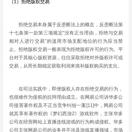
（1）拒绝版权交易
拒绝交易本身属于反垄断法上的概念，反垄断法第
十七条第一款第三项规定“没有正当理由，拒绝与交易
相对人进行交易”的滥用市场支配地位的行为应当禁
止。拒绝版权交易一般表现为拒绝版权许可的行为。平
台对于其核心版权资源，往往采取拒绝对外版权许可或
交易，从而长期稳定获取利润来填补版权购买的支出。
在司法实践中，即便版权人存在拒绝交易的行为，
也很难作为侵权的抗辩理由成立。在网易公司诉华多公
司侵害著作权及不正当竞争纠纷一案[11]中，网易公司
就其享有著作权的《梦幻西游2》游戏软件，主张华多
公司在经营网站上直播连线游戏的行为构成侵权。华多
公司主张网易公司的业务并不涉及游戏直播领域，市场