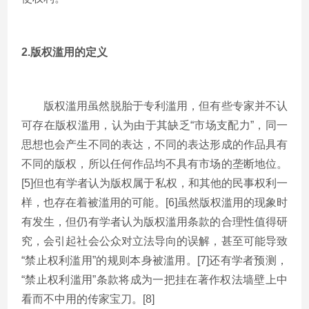
2.
版权滥用的定义
版权滥用虽然脱胎于专利滥用，但有些专家并不认
可存在版权滥用，认为由于其缺乏“市场支配力”，同一
思想也会产生不同的表达，不同的表达形成的作品具有
不同的版权，所以任何作品均不具有市场的垄断地位。
[5]但也有学者认为版权属于私权，和其他的民事权利一
样，也存在着被滥用的可能。[6]虽然版权滥用的现象时
有发生，但仍有学者认为版权滥用条款的合理性值得研
究，会引起社会公众对立法导向的误解，甚至可能导致
“禁止权利滥用”的规则本身被滥用。[7]还有学者预测，
“禁止权利滥用”条款将成为一把挂在著作权法墙壁上中
看而不中用的传家宝刀。[8]