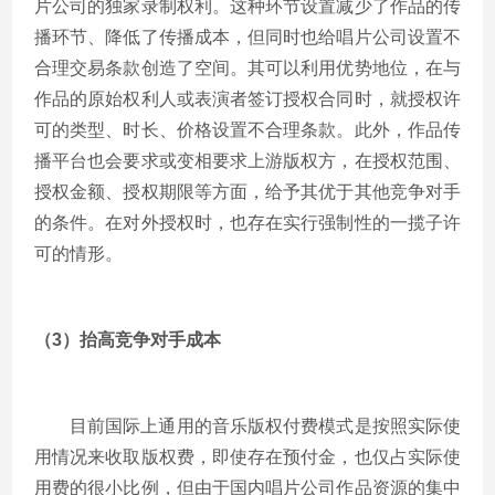
片公司的独家录制权利。这种环节设置减少了作品的传
播环节、降低了传播成本，但同时也给唱片公司设置不
合理交易条款创造了空间。其可以利用优势地位，在与
作品的原始权利人或表演者签订授权合同时，就授权许
可的类型、时长、价格设置不合理条款。此外，作品传
播平台也会要求或变相要求上游版权方，在授权范围、
授权金额、授权期限等方面，给予其优于其他竞争对手
的条件。在对外授权时，也存在实行强制性的一揽子许
可的情形。
（3）抬高竞争对手成本
目前国际上通用的音乐版权付费模式是按照实际使
用情况来收取版权费，即使存在预付金，也仅占实际使
用费的很小比例，但由于国内唱片公司作品资源的集中