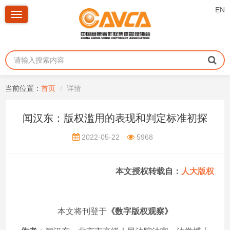
EN
Toggle
navigation
当前位置：
首页
详情
闻汉东：版权滥用的表现和判定标准初探
2022-05-22
5968
本文授权转载自：
人大版权
本文将刊登于
《数字版权观察》