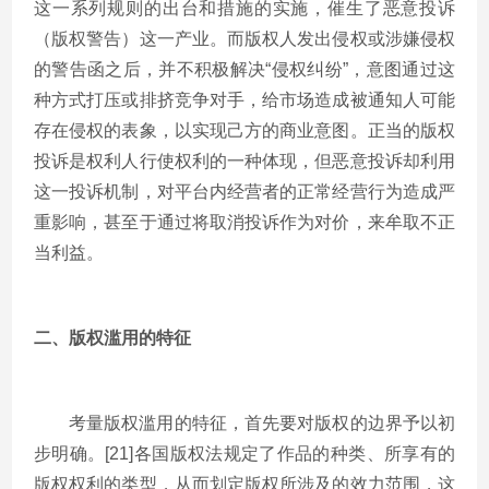
这一系列规则的出台和措施的实施，催生了恶意投诉
（版权警告）这一产业。而版权人发出侵权或涉嫌侵权
的警告函之后，并不积极解决“侵权纠纷”，意图通过这
种方式打压或排挤竞争对手，给市场造成被通知人可能
存在侵权的表象，以实现己方的商业意图。正当的版权
投诉是权利人行使权利的一种体现，但恶意投诉却利用
这一投诉机制，对平台内经营者的正常经营行为造成严
重影响，甚至于通过将取消投诉作为对价，来牟取不正
当利益。
二、版权滥用的特征
考量版权滥用的特征，首先要对版权的边界予以初
步明确。[21]各国版权法规定了作品的种类、所享有的
版权权利的类型，从而划定版权所涉及的效力范围，这