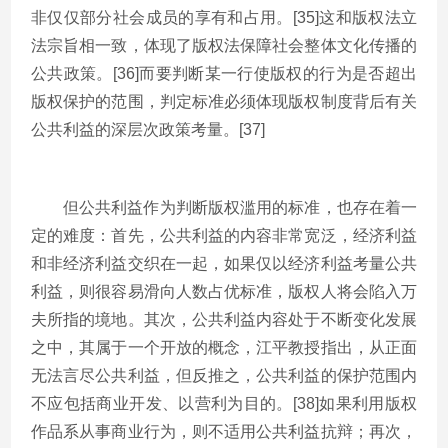
非仅仅部分社会成员的享有和占用。[35]这和版权法立
法宗旨相一致，体现了版权法保障社会整体文化传播的
公共政策。[36]而要判断某一行使版权的行为是否超出
版权保护的范围，判定标准必须体现版权制度背后有关
公共利益的深层次政策考量。[37]
但公共利益作为判断版权滥用的标准，也存在着一
定的难度：首先，公共利益的内容非常宽泛，经济利益
和非经济利益交织在一起，如果仅以经济利益考量公共
利益，则很容易滑向人数占优标准，版权人将会陷入万
夫所指的境地。其次，公共利益内容处于不断变化发展
之中，其属于一个开放的概念，江平教授指出，从正面
无法言尽公共利益，但反推之，公共利益的保护范围内
不应包括商业开发、以营利为目的。[38]如果利用版权
作品系从事商业行为，则不适用公共利益抗辩；再次，