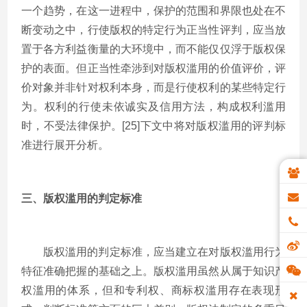
一个趋势，在这一进程中，保护的范围和界限也处在不
断变动之中，行使版权的特定行为正当性评判，应当放
置于各方利益衡量的大环境中，而不能仅仅浮于版权保
护的表面。但正当性牵涉到对版权滥用的价值评价，评
价对象并非针对权利本身，而是行使权利的某些特定行
为。权利的行使未依诚实及信用方法，构成权利滥用
时，不受法律保护。[25]下文中将对版权滥用的评判标
准进行展开分析。
三、版权滥用的判定标准
版权滥用的判定标准，应当建立在对版权滥用行为
特征准确把握的基础之上。版权滥用虽然从属于知识产
权滥用的体系，但和专利权、商标权滥用存在表现形