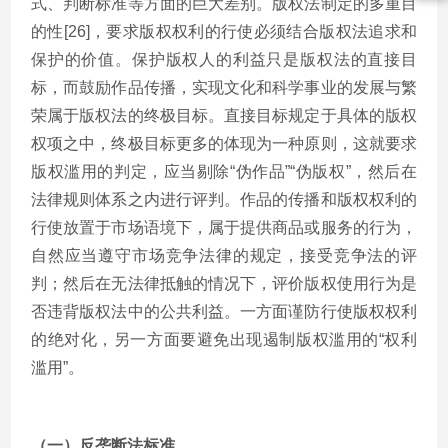
式、判断标准等方面的巨大差别。版权法制定的多重目
的性[26]，要求版权权利的行使必须结合版权法追求和
保护的价值。保护版权人的利益只是版权法的直接目
标，而鼓励作品传播，实现文化和科学事业的发展与繁
荣属于版权法的终极目标。直接目标规定于具体的版权
权项之中，终极目标更多的体现为一种原则，这就要求
版权滥用的判定，应当剔除“伪作品”“伪版权”，然后在
法律规则体系之内进行评判。作品的传播和版权权利的
行使放置于市场语境下，属于提供商品或服务的行为，
自然应当遵守市场竞争法律的规定，接受竞争法的评
判；然后在无法律抵触的情况下，评价版权使用行为是
否违背版权法中的公共利益。一方面谨防行使版权权利
的绝对化，另一方面要避免出现遏制版权滥用的“权利
滥用”。
（一）反垄断法标准