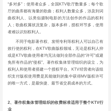
“多对多”：使用者众多，全国KTV歌厅数量多；每个歌
厅的曲库都有海量的歌曲；权利人数量众多，涉及到词
曲权利人、以类似摄制电影的方法创作的作品的权利
人；歌曲权属状况复杂，版本多样，授权环节多，使用
者难以识别权利人。
不同于电影著作权、发明专利等权利人可以自己有
效行使的权利，在KTV歌曲版权领域，无论是权利人抑
或是KTV歌曲使用者均无法做到全部作品的“许可”或避
免所有作品的“侵权”。著作权集体管理组织的设立，为
权利人和使用者搭建一个授权平台。KTV经营者向该组
织支付版权使用费是其能做到的集中获得MV版权许可
的唯一方式，是最快捷、最节省交易成本的方式。
2、著作权集体管理组织的收费标准适用于整个KTV行
业