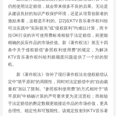
仍然使用法定赔偿，就会带来很多不良的后果。无论是
从建设良好的知识产权保护环境，还是从培育创新者的
激励来看，这都是不利的。[22]在KTV音乐著作权纠纷
司法实践中“实际损失”或“侵权获利”均难以计算，而卡
拉OK行业的许可使用费标准相较于法定赔偿，则更能
精确的反应作品的市场价值。新《著作权法》第五十四
条中关于侵权赔偿“参照权利使用费”的规定，为解决
KTV音乐著作权纠纷判赔额度问题提供了一个好的契
机。
新《著作权法》弥补了现行著作权法在侵权赔偿认
定中“填平原则”的局限性，同时对法定赔偿中的“自由裁
量权”加以了限制。“参照权利使用费”的方式相对于“填
平原则”中精确计算的严苛要求更为灵活宽松；而相较
于法定赔偿的酌定数额更能接近作品的市场价值，更具
合理性、稳定性和可预期性。该规定投射到KTV音乐著