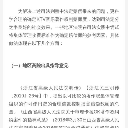
为解决上述司法判赔中法定赔偿带来的问题，更科
学合理的确定KTV音乐著作权判赔额度，达到司法定分
之争良好的社会效果。一些地区法院在司法实践中尝试
将集体管理收费标准作为确定赔偿额的参考因素。具体
做法体现在以下几个方面：
（一）地区高院出具指导意见
《浙江省高级人民法院明传》【浙法民三明传
〔2019〕26号】中，提出以可比较的著作权集体管理
组织的许可使用费的合理倍数控制损害赔偿数额的总
量。《山西省高级人民法院关于审理卡拉OK著作权纠
纷案件的指导意见》（2018年3月30日山西省高级人民
法院审判委员会2018年第2次会议通过）中确定卡拉