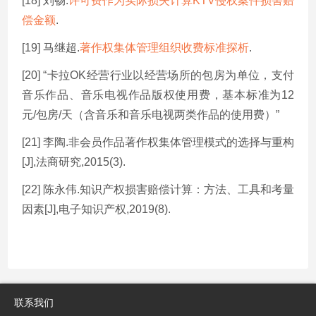
[18] 刘畅.
许可费作为实际损失计算KTV侵权案件损害赔
偿金额
.
[19] 马继超.
著作权集体管理组织收费标准探析
.
[20] “卡拉OK经营行业以经营场所的包房为单位，支付
音乐作品、音乐电视作品版权使用费，基本标准为12
元/包房/天（含音乐和音乐电视两类作品的使用费）”
[21] 李陶.非会员作品著作权集体管理模式的选择与重构
[J],法商研究,2015(3).
[22] 陈永伟.知识产权损害赔偿计算：方法、工具和考量
因素[J],电子知识产权,2019(8).
联系我们