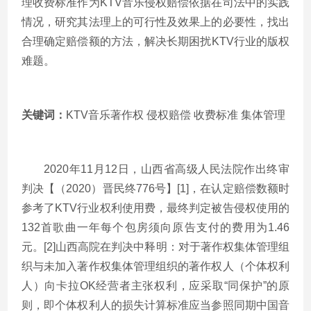
理收费标准作为KTV音乐侵权赔偿依据在司法中的实践
情况，研究其法理上的可行性及效果上的必要性，找出
合理确定赔偿额的方法，解决长期困扰KTV行业的版权
难题。
关键词：
KTV音乐著作权 侵权赔偿 收费标准 集体管理
2020年11月12日，山西省高级人民法院作出终审
判决【（2020）晋民终776号】[1]，在认定赔偿数额时
参考了KTV行业权利使用费，最终判定被告侵权使用的
132首歌曲一年每个包房须向原告支付的费用为1.46
元。[2]山西高院在判决中释明：对于著作权集体管理组
织与未加入著作权集体管理组织的著作权人（个体权利
人）向卡拉OK经营者主张权利，应采取“同保护”的原
则，即个体权利人的损失计算标准应当参照同期中国音