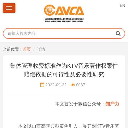
EN
Toggle
navigation
当前位置：
首页
详情
集体管理收费标准作为KTV音乐著作权案件
赔偿依据的可行性及必要性研究
2022-09-22
6087
本文首发于微信公众号：
知产力
本文以山西高院典型案例引入，展开对KTV音乐著