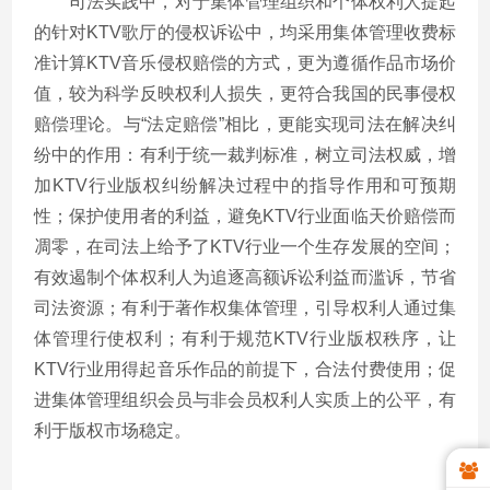
司法实践中，对于集体管理组织和个体权利人提起
的针对KTV歌厅的侵权诉讼中，均采用集体管理收费标
准计算KTV音乐侵权赔偿的方式，更为遵循作品市场价
值，较为科学反映权利人损失，更符合我国的民事侵权
赔偿理论。与“法定赔偿”相比，更能实现司法在解决纠
纷中的作用：有利于统一裁判标准，树立司法权威，增
加KTV行业版权纠纷解决过程中的指导作用和可预期
性；保护使用者的利益，避免KTV行业面临天价赔偿而
凋零，在司法上给予了KTV行业一个生存发展的空间；
有效遏制个体权利人为追逐高额诉讼利益而滥诉，节省
司法资源；有利于著作权集体管理，引导权利人通过集
体管理行使权利；有利于规范KTV行业版权秩序，让
KTV行业用得起音乐作品的前提下，合法付费使用；促
进集体管理组织会员与非会员权利人实质上的公平，有
利于版权市场稳定。