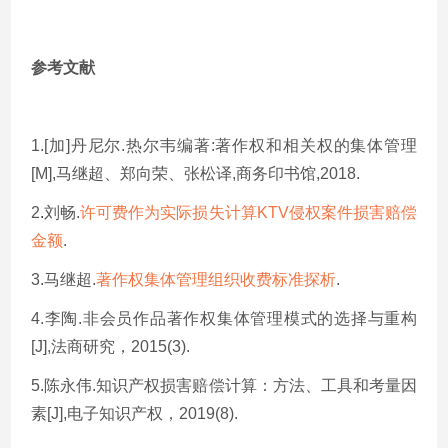
参考文献
1.[加]丹尼尔.热尔韦编著:著作权和相关权的集体管理
[M],马继超、郑向荣、张松译,商务印书馆,2018.
2
.
刘畅.
许可费作为实际损失计算KTV侵权案件损害赔偿
金额
.
3.马继超.
著作权集体管理组织收费标准探析
.
4.李陶.非会员作品著作权集体管理模式的选择与重构
[J],法商研究，2015(3).
5.陈永伟.知识产权损害赔偿计算：方法、工具和考量因
素[J],电子知识产权，2019(8).