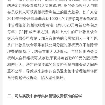
的法定判赔会造成加入集体管理组织的会员权利人与非
会员权利人可获得版权费利益上的巨大差异。如广东省
2019年部分法院单曲高达1000元的判赔[10]与著作权集
体管理组织的版权收费标准（约0.028元每首歌每包房
每年）[11]形成天壤之别。再如上文中的广州敦皇饮食
娱乐有限公司案例，加入音集协的会员权利人一年可以
从广州敦皇饮食娱乐有限公司分配的版权费在不扣除管
理费的情况下，约每首歌为0.346元。与非音集协会员
权利人自行维权可从该歌厅获得每首歌800元的版权费
相差巨大。法定赔偿造成的音集协会员与非会员之间严
重不公平，导致越来越多的会员退出集体管理组织转而
自行提起维权诉讼，陷入恶性循环。
二、司法实践中参考集体管理收费标准的尝试