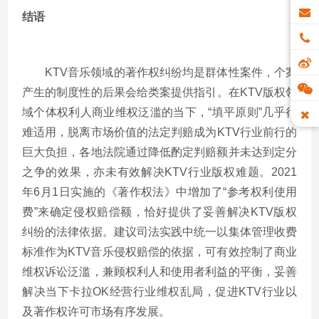
结语
KTV音乐领域的著作权纠纷均是群体性案件，个案
产生的制度性的后果会给类案提供指引。在KTV版权领
域个体权利人商业维权泛滥的当下，“填平原则”几乎很
难适用，脱离市场价值的法定判赔成为KTV行业前行的
巨大负担，各地法院通过降低酌定判赔额并未达到定分
之争的效果，亦未有效解决KTV行业版权难题。2021
年6月1日实施的《著作权法》中增加了“参考权利使用
费”来确定侵权赔偿额，恰好提供了妥善解决KTV版权
纠纷的法律依据。建议司法实践中统一以集体管理收费
标准作为KTV音乐侵权赔偿的依据，可有效控制了商业
维权诉讼泛滥，兼顾权利人和使用者利益的平衡，妥善
解决当下卡拉OK经营行业维权乱局，促进KTV行业以
及著作权许可市场有序发展。