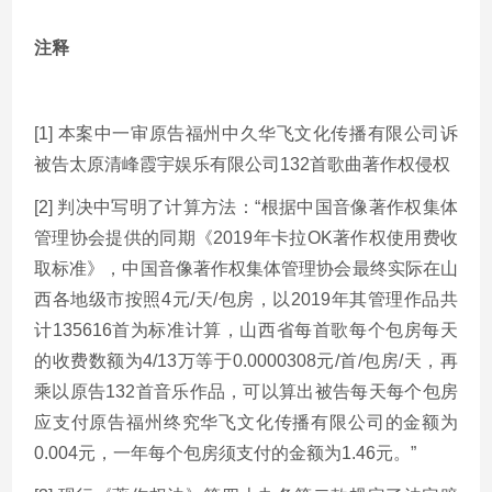
注释
[1] 本案中一审原告福州中久华飞文化传播有限公司诉
被告太原清峰霞宇娱乐有限公司132首歌曲著作权侵权
[2] 判决中写明了计算方法：“根据中国音像著作权集体
管理协会提供的同期《2019年卡拉OK著作权使用费收
取标准》，中国音像著作权集体管理协会最终实际在山
西各地级市按照4元/天/包房，以2019年其管理作品共
计135616首为标准计算，山西省每首歌每个包房每天
的收费数额为4/13万等于0.0000308元/首/包房/天，再
乘以原告132首音乐作品，可以算出被告每天每个包房
应支付原告福州终究华飞文化传播有限公司的金额为
0.004元，一年每个包房须支付的金额为1.46元。”