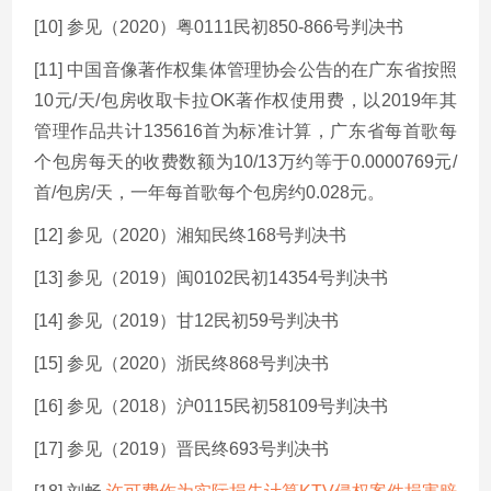
[10] 参见（2020）粤0111民初850-866号判决书
[11] 中国音像著作权集体管理协会公告的在广东省按照
10元/天/包房收取卡拉OK著作权使用费，以2019年其
管理作品共计135616首为标准计算，广东省每首歌每
个包房每天的收费数额为10/13万约等于0.0000769元/
首/包房/天，一年每首歌每个包房约0.028元。
[12] 参见（2020）湘知民终168号判决书
[13] 参见（2019）闽0102民初14354号判决书
[14] 参见（2019）甘12民初59号判决书
[15] 参见（2020）浙民终868号判决书
[16] 参见（2018）沪0115民初58109号判决书
[17] 参见（2019）晋民终693号判决书