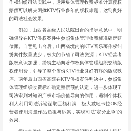
作权纠纷司法实践中，运用集体管理收费标准计算侵权
赔偿可以解决困扰KTV行业多年的版权难题，达到良好
的司法社会效果。
例如，山西省高级人民法院出台的指导意见中，明
确倡导在KTV侵权案件中参照集体管理收费标准确定赔
偿额。自意见出台后，山西省境内的KTV音乐著作权纠
纷案件数量减少，极大的节省了司法资源；KTV经营者
版权意识加强，纷纷主动向著作权集体管理组织交纳版
权使用费，引导了整个省份KTV行业良好有序的版权秩
序。两年后山西省高院在KTV侵权案件判决中，参照集
体管理组织收费标准确定赔偿额的认定，进一步体现了
司法审判对知识产权市场价值导向的作用，遏制个体权
利人利用司法诉讼谋取巨额利润，极大减轻卡拉OK经
营者使用海量作品负担与诉累，实现司法“定分止争”的
效果。