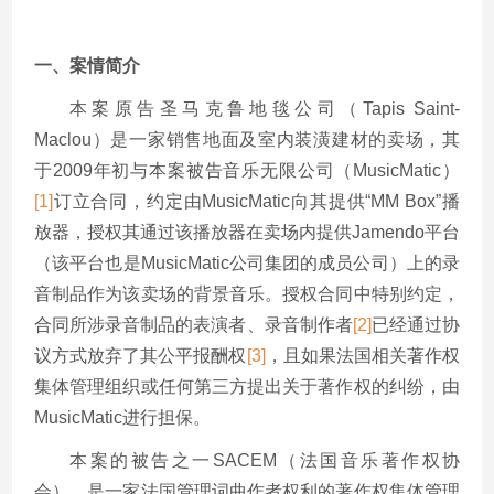
一、案情简介
本案原告圣马克鲁地毯公司（Tapis Saint-
Maclou）是一家销售地面及室内装潢建材的卖场，其
于2009年初与本案被告音乐无限公司（MusicMatic）
[1]
订立合同，约定由MusicMatic向其提供“MM Box”播
放器，授权其通过该播放器在卖场内提供Jamendo平台
（该平台也是MusicMatic公司集团的成员公司）上的录
音制品作为该卖场的背景音乐。授权合同中特别约定，
合同所涉录音制品的表演者、录音制作者
[2]
已经通过协
议方式放弃了其公平报酬权
[3]
，且如果法国相关著作权
集体管理组织或任何第三方提出关于著作权的纠纷，由
MusicMatic进行担保。
本案的被告之一SACEM（法国音乐著作权协
会），是一家法国管理词曲作者权利的著作权集体管理