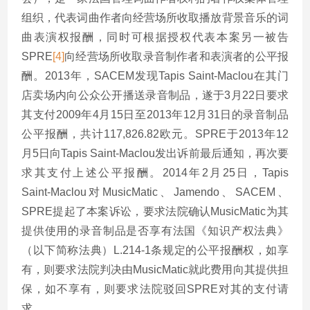
组织，代表词曲作者向经营场所收取播放背景音乐的词
曲表演权报酬，同时可根据授权代表本案另一被告
SPRE
[4]
向经营场所收取录音制作者和表演者的公平报
酬。2013年，SACEM发现Tapis Saint-Maclou在其门
店卖场内向公众公开播送录音制品，遂于3月22日要求
其支付2009年4月15日至2013年12月31日的录音制品
公平报酬，共计117,826.82欧元。SPRE于2013年12
月5日向Tapis Saint-Maclou发出诉前最后通知，再次要
求其支付上述公平报酬。2014年2月25日，Tapis
Saint-Maclou对MusicMatic、Jamendo、SACEM、
SPRE提起了本案诉讼，要求法院确认MusicMatic为其
提供使用的录音制品是否享有法国《知识产权法典》
（以下简称法典）L.214-1条规定的公平报酬权，如享
有，则要求法院判决由MusicMatic就此费用向其提供担
保，如不享有，则要求法院驳回SPRE对其的支付请
求。