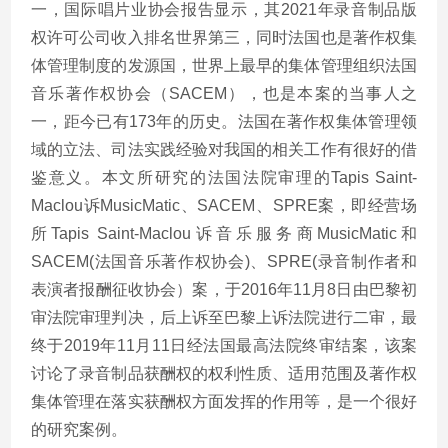
一，国际唱片业协会报告显示，其2021年录音制品版
权许可公司收入排名世界第三，同时法国也是著作权集
体管理制度的发源国，世界上最早的集体管理组织法国
音乐著作权协会（SACEM），也是本案的当事人之
一，距今已有173年的历史。法国在著作权集体管理领
域的立法、司法实践经验对我国的相关工作有很好的借
鉴意义。本文所研究的法国法院审理的Tapis Saint-
Maclou诉MusicMatic、SACEM、SPRE案，即经营场
所Tapis Saint-Maclou诉音乐服务商MusicMatic和
SACEM(法国音乐著作权协会)、SPRE(录音制作者和
表演者报酬征收协会）案，于2016年11月8日由巴黎初
审法院审理判决，后上诉至巴黎上诉法院进行二审，最
终于2019年11月11日经法国最高法院终审结案，该案
讨论了录音制品获酬权的权利性质、适用范围及著作权
集体管理在落实获酬权方面发挥的作用等，是一个很好
的研究案例。