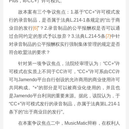
Plus，即CC+）许可模式。
故本案有三个争议焦点：1.基于“CC+”许可模式发
行的录音制品，是否属于法典L.214-1条规定的“出于商
业目的发行
[6]
”？2.录音制品的公平报酬权是否可以通
过合同约定的形式予以放弃？3.法典L.214-5条
[7]
中针
对录音制品的公平报酬权实行强制集体管理的规定是否
符合欧盟法的要求？
针对第一项争议焦点，法院经审理认为：“CC+”许
可模式在实质上不同于CC许可，“CC+”许可系由CC许
可与Jamendo平台自行创设的允许商用的商业使用许可
共同构成。“+”的部分是可以被商业化使用的，并且也
是Jamendo平台利润的重要来源。据此，该院认为，于
“CC+”许可模式发行的录音制品，亦属于法典第L.214-1
条下的“出于商业目的发行”。
在本案争议焦点二中，MusicMatic辩称，在权利人