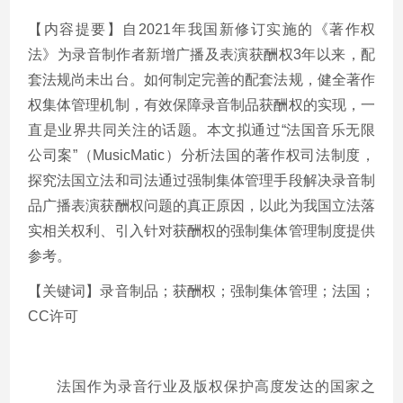
【内容提要】自2021年我国新修订实施的《著作权
法》为录音制作者新增广播及表演获酬权3年以来，配
套法规尚未出台。如何制定完善的配套法规，健全著作
权集体管理机制，有效保障录音制品获酬权的实现，一
直是业界共同关注的话题。本文拟通过“法国音乐无限
公司案”（MusicMatic）分析法国的著作权司法制度，
探究法国立法和司法通过强制集体管理手段解决录音制
品广播表演获酬权问题的真正原因，以此为我国立法落
实相关权利、引入针对获酬权的强制集体管理制度提供
参考。
【关键词】录音制品；获酬权；强制集体管理；法国；
CC许可
法国作为录音行业及版权保护高度发达的国家之