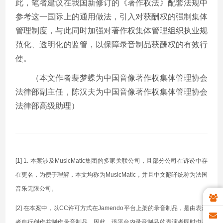
此，笔者建议在我国新修订的《著作权法》配套法规中
参考这一国际上的通用做法，引入对获酬权的强制集体
管理制度，与此同时加强对著作权集体管理组织执业规
范化、透明化的监管，以保障录音制品获酬权的有效行
使。
（本文作者裴梦蝶为中国音像著作权集体管理协会
法律部副主任，陈汉夫为中国音像著作权集体管理协会
法律部高级助理）
[1] 1. 本案涉及MusicMatic集团的多家关联公司，且部分公司在诉讼中存
在更名，为便于理解，本文均称为MusicMatic，并且中文翻译统称为法国
音乐无限公司。
[2] 在本案中，以CC许可方式在Jamendo平台上架的录音制品，是由表演
者自行创作并制作录音制品。因此，该平台内录音制品的表演者同时也是