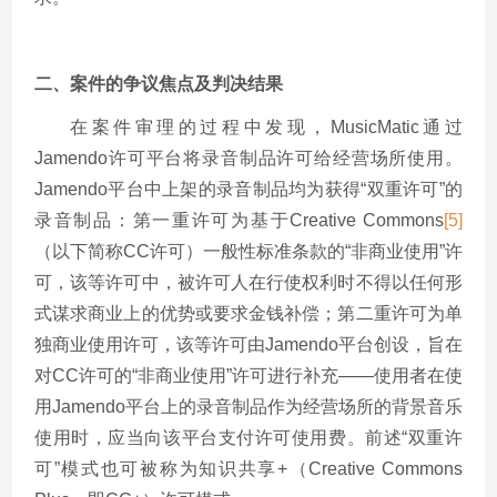
二、案件的争议焦点及判决结果
在案件审理的过程中发现，MusicMatic通过
Jamendo许可平台将录音制品许可给经营场所使用。
Jamendo平台中上架的录音制品均为获得“双重许可”的
录音制品：第一重许可为基于Creative Commons
[5]
（以下简称CC许可）一般性标准条款的“非商业使用”许
可，该等许可中，被许可人在行使权利时不得以任何形
式谋求商业上的优势或要求金钱补偿；第二重许可为单
独商业使用许可，该等许可由Jamendo平台创设，旨在
对CC许可的“非商业使用”许可进行补充——使用者在使
用Jamendo平台上的录音制品作为经营场所的背景音乐
使用时，应当向该平台支付许可使用费。前述“双重许
可”模式也可被称为知识共享+（Creative Commons