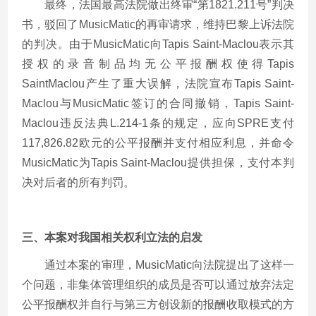
最终，法国最高法院做出终审“第1821.211号”判决
书，驳回了MusicMatic的再审请求，维持巴黎上诉法院
的判决。由于MusicMatic向Tapis Saint-Maclou表示其
授权的录音制品均无公平报酬权使得Tapis
SaintMaclou产生了重大误解，法院宣布Tapis Saint-
Maclou与MusicMatic签订的合同撤销，Tapis Saint-
Maclou违反法典L.214-1条的规定，应向SPRE支付
117,826.82欧元的公平报酬并支付相应利息，并命令
MusicMatic为Tapis Saint-Maclou提供担保，支付本判
决对后者的所有判罚。
三、本案对我国相关权利立法的启发
通过本案的审理，MusicMatic向法院提出了这样一
个问题，非集体管理组织的成员是否可以通过放弃法定
公平报酬权并自行与第三方创设新的报酬收取模式的方