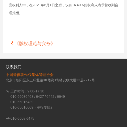
品权利人中，在2021年6月1日之后，仅有16.49%的权利人表示曾收到合
理报酬。
《版权理论与实务》
联系我们
中国音像著作权集体管理协会
北京市朝阳区东三环北路38号院3号楼安联大厦22层2212号
工作时间：9:00-17:30
010-66086468 / 6427 / 6442 / 6649
010-65016439
010-65016009（举报专线）
010-6608 6475