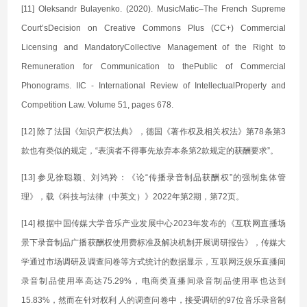
[11] Oleksandr Bulayenko. (2020). MusicMatic–The French Supreme
Court’sDecision on Creative Commons Plus (CC+) Commercial
Licensing and MandatoryCollective Management of the Right to
Remuneration for Communication to thePublic of Commercial
Phonograms. IIC - International Review of IntellectualProperty and
Competition Law. Volume 51, pages 678.
[12] 除了法国《知识产权法典》，德国《著作权及相关权法》第78条第3
款也有类似的规定，“表演者不得事先放弃本条第2款规定的获酬要求”。
[13] 参见徐聪颖、刘鸿羚：《论“传播录音制品获酬权”的强制集体管
理》，载《科技与法律（中英文）》2022年第2期，第72页。
[14] 根据中国传媒大学音乐产业发展中心2023年发布的《互联网直播场
景下录音制品广播获酬权使用费标准及解决机制开展调研报告》，传媒大
学通过市场调研及调查问卷等方式统计的数据显示，互联网泛娱乐直播间
录音制品使用率高达75.29%，电商类直播间录音制品使用率也达到
15.83%，然而在针对权利 人的调查问卷中，接受调研的97位音乐录音制