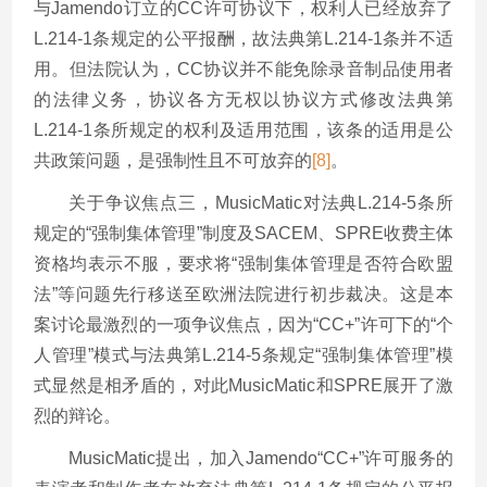
与Jamendo订立的CC许可协议下，权利人已经放弃了
L.214-1条规定的公平报酬，故法典第L.214-1条并不适
用。但法院认为，CC协议并不能免除录音制品使用者
的法律义务，协议各方无权以协议方式修改法典第
L.214-1条所规定的权利及适用范围，该条的适用是公
共政策问题，是强制性且不可放弃的
[8]
。
关于争议焦点三，MusicMatic对法典L.214-5条所
规定的“强制集体管理”制度及SACEM、SPRE收费主体
资格均表示不服，要求将“强制集体管理是否符合欧盟
法”等问题先行移送至欧洲法院进行初步裁决。这是本
案讨论最激烈的一项争议焦点，因为“CC+”许可下的“个
人管理”模式与法典第L.214-5条规定“强制集体管理”模
式显然是相矛盾的，对此MusicMatic和SPRE展开了激
烈的辩论。
MusicMatic提出，加入Jamendo“CC+”许可服务的