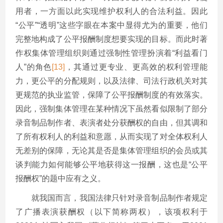
用者，一方面以此实现维护权利人的合法利益。因此
“公平”“透明”这些字眼在本案中显得尤为的重要，他们
完整地构成了公平报酬制度想要实现的目标。而此时著
作权集体管理组织则通过强制性管理扮演着“利益看门
人”的角色
[13]
，其通过更专业、更高效的权利管理能
力，更公平的分配规则，以及法律、司法行政机关对其
更规范的执业监管，保障了公平报酬制度的有效落实。
因此，强制集体管理在某种情况下虽然看似限制了部分
录音制品制作者、表演者处分获酬权的自由，但其调和
了所有权利人的利益和意愿，从而实现了对全体权利人
无差别的保障，无论其是否是集体管理组织的会员或其
谈判能力如何能够公平地获得这一报酬，这也是“公平
报酬权”的题中应有之义。
就我国而言，我国法律只针对录音制品制作者规定
了广播表演获酬权（以下简称两权），该项权利于