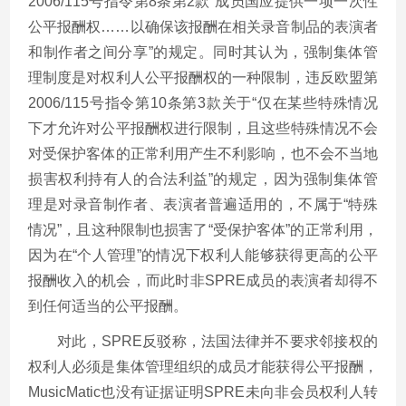
2006/115号指令第8条第2款“成员国应提供一项一次性
公平报酬权……以确保该报酬在相关录音制品的表演者
和制作者之间分享”的规定。同时其认为，强制集体管
理制度是对权利人公平报酬权的一种限制，违反欧盟第
2006/115号指令第10条第3款关于“仅在某些特殊情况
下才允许对公平报酬权进行限制，且这些特殊情况不会
对受保护客体的正常利用产生不利影响，也不会不当地
损害权利持有人的合法利益”的规定，因为强制集体管
理是对录音制作者、表演者普遍适用的，不属于“特殊
情况”，且这种限制也损害了“受保护客体”的正常利用，
因为在“个人管理”的情况下权利人能够获得更高的公平
报酬收入的机会，而此时非SPRE成员的表演者却得不
到任何适当的公平报酬。
对此，SPRE反驳称，法国法律并不要求邻接权的
权利人必须是集体管理组织的成员才能获得公平报酬，
MusicMatic也没有证据证明SPRE未向非会员权利人转