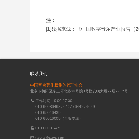
注：
[1]
数据来源：《中国数字音乐产业报告（20
联系我们
中国音像著作权集体管理协会
北京市朝阳区东三环北路38号院3号楼安联大厦22层2212号
工作时间：9:00-17:30
010-66086468 / 6427 / 6442 / 6649
010-65016439
010-65016009（举报专线）
010-6608 6475
cavca@cavca.org