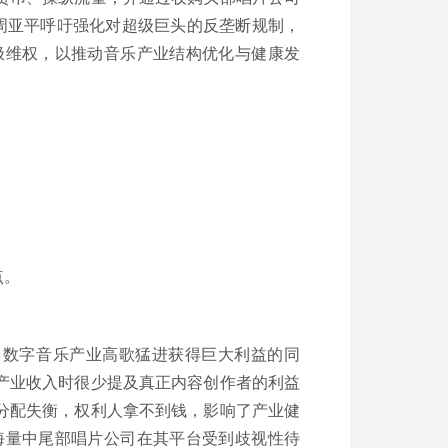
周亚平呼吁强化对超级巨头的反垄断规制，
极维权，以推动音乐产业结构优化与健康发
点。
 ，数字音乐产业高歌猛进获得巨大利益的同
产业收入时很少提及真正内容创作者的利益
分配失衡，权利人拿不到钱，影响了产业健
海量中尾部唱片公司在其平台受到歧视性待