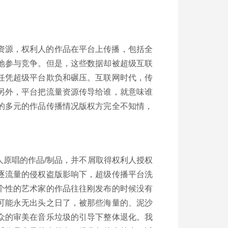
资源，权利人的作品在平台上传播，包括全
地参与竞争。但是，这些数据却被超级互联
任凭超级平台欺负和碾压。互联网时代，传
另外，平台把流量资源传导给谁，就意味谁
的多元的作品传播情况版权方完全不知情，
原唱的作品/制品，并不屑取得权利人授权
逐流量的侵权盗版影响下，超级传播平台洗
个性的艺术家的作品往往刚发布的时候没有
可能永无出头之日了，被那些海量的、泥沙
众的审美在音乐垃圾的引导下整体退化。我