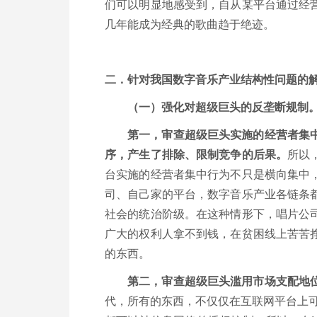
们可以明显地感受到，自从某平台通过经
几年能成为经典的歌曲趋于绝迹。
二．针对我国数字音乐产业结构性问题的
（一）强化对超级巨头的反垄断规制
第一，审查超级巨头实施的经营者集
序，产生了排除、限制竞争的后果。
所以
台实施的经营者集中行为不只是横向集中
司、自己家的平台，数字音乐产业各链条
社会的统治阶级。在这种情形下，唱片公
广大的权利人拿不到钱，在贫困线上苦苦
的东西。
第二，审查超级巨头滥用市场支配地
代，所有的东西，不仅仅在互联网平台上