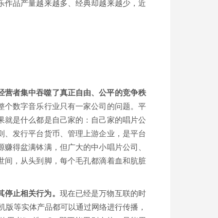
乐作品产量越来越多、经典却越来越少，近
经营者集中吞噬了真正自由、公平的竞争秩
整个数字音乐行业只有一家公司的问题。平
果就是什么都是自己家的：自己家的唱片公
则、发行平台货币、管理上游企业，是平台
源赚得盆满钵满，但广大的中小唱片公司、
世间，从头到脚，每个毛孔都滴着血和肮脏
其停止相关行为。
现在已经是万物互联的时
机版等实体产品都可以通过网络进行传播，