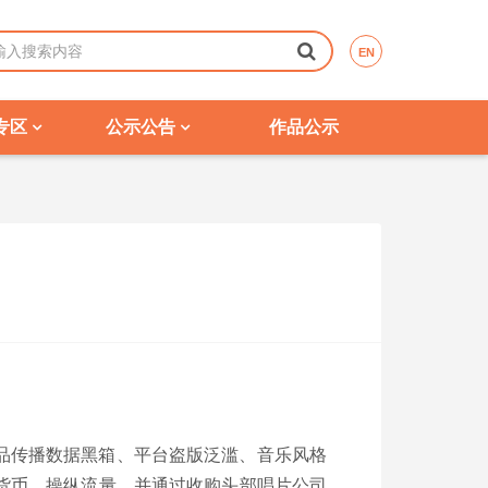
EN
专区
公示公告
作品公示
品传播数据黑箱、平台盗版泛滥、音乐风格
货币、操纵流量，并通过收购头部唱片公司