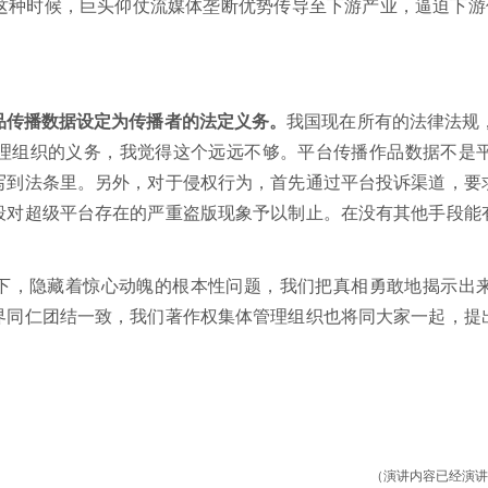
这种时候，巨头仰仗流媒体垄断优势传导至下游产业，逼迫下游使
品传播数据设定为传播者的法定义务。
我国现在所有的法律法规
理组织的义务，我觉得这个远远不够。平台传播作品数据不是
写到法条里。另外，对于侵权行为，首先通过平台投诉渠道，要
段对超级平台存在的严重盗版现象予以制止。在没有其他手段能
下，隐藏着惊心动魄的根本性问题，我们把真相勇敢地揭示出
界同仁团结一致，我们著作权集体管理组织也将同大家一起，提
（演讲内容已经演讲