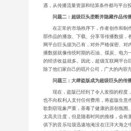
遇，从传播流量资源和结算条件都与平台
问题二：超级巨头垄断并隐藏作品传
在正常的市场秩序下，作者创作和制
部作品的播放、下载、分享等传播数据，
网平台巨头据为己有，对外严格保密、对
播数据就像传统时期的石油、煤炭、电力
的经济收益就多。因此，超级互联网平台
除了他们家自己的唱片公司，广大的内容
问题三：大肆盗版成为超级巨头的传
现在，盗版已经到了令人发指的程度
也不向权利人支付任何费用，将盗版生意
歌剽窃现象严重，荼毒了健康的原创氛围
太高关注度，但是随着时间的推移，会有
俱下的音乐垃圾迅速地淹没在汪洋大海之