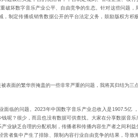
严重破坏数字音乐产业公平、自由竞争的生态。针对这些问题，
域，制定传播或销售数据公开的平台法定义务，鼓励版权方积
是被表面的繁华所掩盖的一些非常严重的问题，我将其归结为三
面临的问题。2023年中国数字音乐产业总收入是1907.5亿
少钱呢？很少，而且也没有数据可供查找。大家在分享数据音乐
乐产业缺乏合理的分配机制，传播者和传播内容生产者之间利益
经营者集中产生了排除、限制内容行业自由竞争的结果，导致