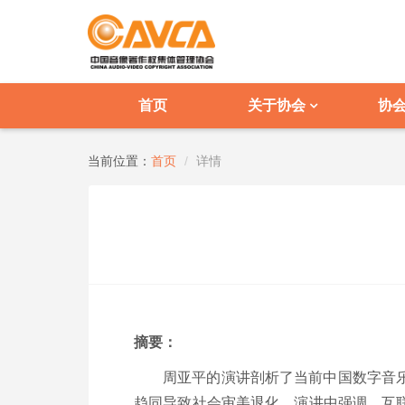
首页
关于协会
协
当前位置：
首页
详情
摘要：
周亚平的演讲剖析了当前中国数字音
趋同导致社会审美退化。演讲中强调，互