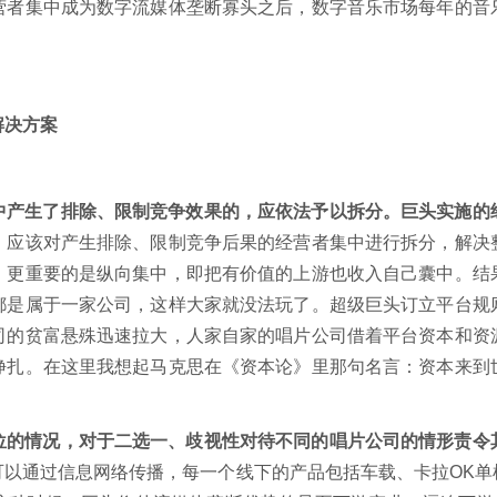
营者集中成为数字流媒体垄断寡头之后，数字音乐市场每年的音
解决方案
。
中产生了排除、限制竞争效果的，应依法予以拆分。巨头实施的
，应该对产生排除、限制竞争后果的经营者集中进行拆分，解决
，更重要的是纵向集中，即把有价值的上游也收入自己囊中。结
都是属于一家公司，这样大家就没法玩了。超级巨头订立平台规
司的贫富悬殊迅速拉大，人家自家的唱片公司借着平台资本和资
挣扎。在这里我想起马克思在《资本论》里那句名言：资本来到
位的情况，对于二选一、歧视性对待不同的唱片公司的情形责令
可以通过信息网络传播，每一个线下的产品包括车载、卡拉OK单