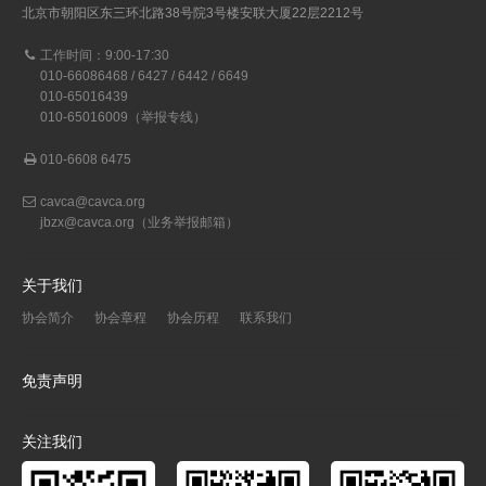
北京市朝阳区东三环北路38号院3号楼安联大厦22层2212号
工作时间：9:00-17:30
010-66086468 / 6427 / 6442 / 6649
010-65016439
010-65016009（举报专线）
010-6608 6475
cavca@cavca.org
jbzx@cavca.org
（业务举报邮箱）
关于我们
协会简介
协会章程
协会历程
联系我们
免责声明
关注我们