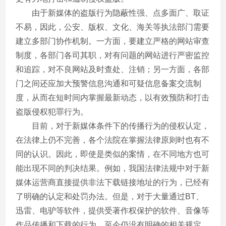
由于新媒体的盗版行为隐蔽性强、点多面广、取证
不易，因此，公安、版权、文化、海关等执法部门需要
建立多部门协作机制。一方面，要建立严格的网站审查
制度，各部门各司其职，对有问题的网站进行严密监控
和追踪，对不良网站及时查处、注销；另一方面，各部
门之间还应加大预警信息沟通和可疑信息备案交流制
度，从而在短时间内掌握最新动态，以有效预防和打击
盗版侵权犯罪行为。
目前，对于新媒体条件下的传播行为的侵权认定，
在法律上仍不完善，各个法院在掌握法律原则时也有不
同的认识。因此，即使是类似的案情，在不同地方也可
能出现不同的判决结果。例如，我国法律法规中对于新
媒体运营商直接提供非法下载链接地址的行为，已经有
了明确的认定和处罚办法。但是，对于大量通过BT、
迅雷、电驴等软件，提供受著作权保护的软件、音像等
作品传播和下载的行为，至今仍没有明确的相关规定，