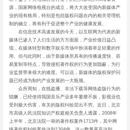
源，国家网络电视台的成立，将大大改变国内新媒体产
业的现有格局，特别是包括版权问题在内的相关管理机
制的确立，将有利于促进整个产业的健康发展。
在信息技术高速发展的今天，以互联网为代表的新
媒体已渗入了人们生活的方方面面，产业价值日益凸
现，在媒体转型和数字娱乐市场中扮演着举足轻重的作
用。但与此同时，由于新媒体所具有的传播速度快、容
易复制等特点，导致侵犯著作权的行为更加隐蔽，为行
业监督带来很大的难度。可以说，新媒体的版权保护问
题已经成为制约产业发展的一大瓶颈。
众所周知，在线盗播、非法下载等网络盗版行为的
猖獗，已经使得我国音乐产业多年萎靡不振，影视业也
受到极大伤害，有关的版权纠纷层出不穷。近日，北京
市高级人民法院知识产权庭相关负责人透露，2008年
上半年，北京法院一审的著作权案件1713件，其中网
络著作权纠纷案件达到1304件，这一数量甚至达到