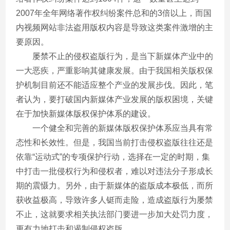
2007年全年网络著作权纠纷案件总和的3倍以上，而国
内视频网站非法盗用版权内容是导致这类案件激增的主
要原因。
屡禁不止的侵权盗版行为，是当下新媒体产业中的
一大恶疾，严重影响其健康发展。由于我国相关版权保
护机制目前还不能适应整个产业的发展步伐。因此，笔
者认为，要打破国内新媒体产业发展的版权困境，关键
在于加快新媒体版权保护体系的建设。
一个健全和完善的新媒体版权保护体系应当具有常
态性和长效性。但是，我国当前打击侵权盗版往往还是
依靠“运动式”的专项保护行动，选择在一定的时期，集
中打击一批侵权行为和侵权者，难以对违法分子形成长
期的震慑力。另外，由于新媒体的盗版成本极低，而所
获收益极高，导致许多人铤而走险，造成盗版行为屡禁
不止，这就要求相关执法部门要进一步加大处罚力度，
更有力地打击和遏制侵权盗版。