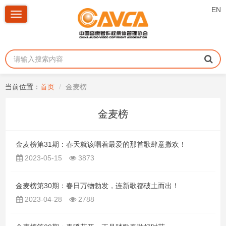
EN
Toggle
navigation
当前位置：
首页
金麦榜
金麦榜
金麦榜第31期：春天就该唱着最爱的那首歌肆意撒欢！
2023-05-15
3873
金麦榜第30期：春日万物勃发，连新歌都破土而出！
2023-04-28
2788