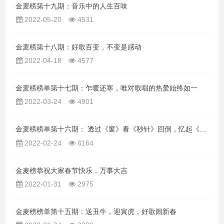
金麦榜第十九期：音乐中的人生百味
2022-05-20
4531
金麦榜第十八期：好歌百变，不变是感动
2022-04-18
4577
金麦榜榜单第十七期：乍暖还寒，唯对歌唱的热爱始终如一
2022-03-24
4901
金麦榜榜单第十六期： 透过《窗》看《秒针》回倒，忆起《知心爱人》《从前说》
2022-02-24
6164
金麦榜恭祝大家春节快乐，万事大吉
2022-01-31
2975
金麦榜榜单第十五期：送丑牛，迎寅虎，好歌闹新春