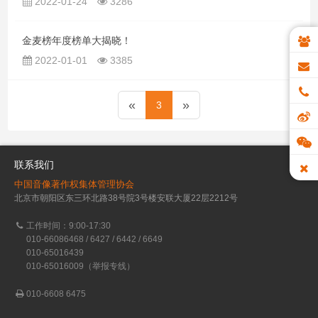
2022-01-24
3286
金麦榜年度榜单大揭晓！
2022-01-01
3385
«
»
3
联系我们
中国音像著作权集体管理协会
北京市朝阳区东三环北路38号院3号楼安联大厦22层2212号
工作时间：9:00-17:30
010-66086468 / 6427 / 6442 / 6649
010-65016439
010-65016009（举报专线）
010-6608 6475