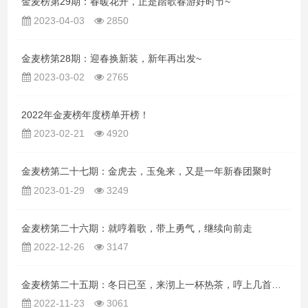
金麦榜第29期：春暖花开，正是踏歌春游好时节~
2023-04-03
2850
金麦榜第28期：迎春换新装，新年再出发~
2023-03-02
2765
2022年金麦榜年度榜单开榜！
2023-02-21
4920
金麦榜第二十七期：金虎去，玉兔来，又是一年新春团聚时
2023-01-29
3249
金麦榜第二十六期：就哼着歌，带上勇气，继续向前走
2022-12-26
3147
金麦榜第二十五期：冬日已至，来沏上一杯热茶，哼上几首好歌吧
2022-11-23
3061