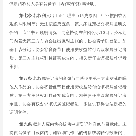
供原始权利人享有音像节目著作权的权属证明。
第七条
若权利人出于正当理由（历史原因、行业惯例或客
观条件限制等）无法按照第五条、第六条规定提交权属证明文
件的，应当书面说明情况，同意协会在官网公示10日，公示期
间内若无第三方向协会提出反对主张的，协会将予以登记。如
基于该登记，协会将音像节目使用费收益转付给该权属登记者
后，第三方主张权利且证实成立的，相关责任由该权属登记者
承担。
第八条
若权属登记者的音像节目系使用第三方素材或翻唱
他人作品的，协会将音像节目使用费收益转付给该权属登记者
后，第三方主张权利且证实成立的，相关责任由该权属登记者
承担。协会有权要求该权属登记者进一步提供获得合法授权的
证明文件。
第九条
权利人应向协会提供申请登记的音像节目载体。未
提供音像节目载体的，如影响到作品的传播或者转付数据的，