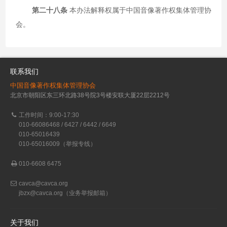
第二十八条
本办法解释权属于中国音像著作权集体管理协
会。
联系我们
中国音像著作权集体管理协会
北京市朝阳区东三环北路38号院3号楼安联大厦22层2212号
工作时间：9:00-17:30
010-66086468 / 6427 / 6442 / 6649
010-65016439
010-65016009（举报专线）
010-6608 6475
cavca@cavca.org
jbzx@cavca.org
（业务举报邮箱）
关于我们