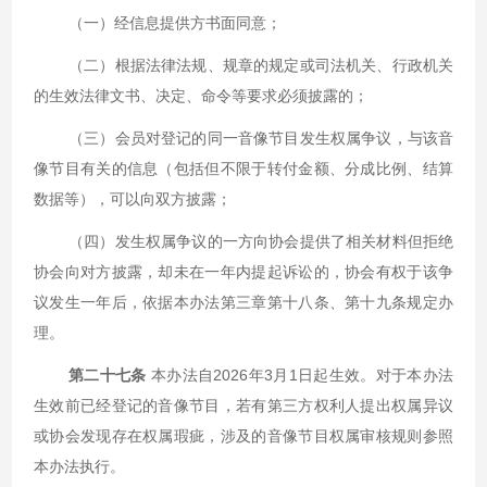
（一）经信息提供方书面同意；
（二）根据法律法规、规章的规定或司法机关、行政机关
的生效法律文书、决定、命令等要求必须披露的；
（三）会员对登记的同一音像节目发生权属争议，与该音
像节目有关的信息（包括但不限于转付金额、分成比例、结算
数据等），可以向双方披露；
（四）发生权属争议的一方向协会提供了相关材料但拒绝
协会向对方披露，却未在一年内提起诉讼的，协会有权于该争
议发生一年后，依据本办法第三章第十八条、第十九条规定办
理。
第二十七条
本办法自2026年3月1日起生效。对于本办法
生效前已经登记的音像节目，若有第三方权利人提出权属异议
或协会发现存在权属瑕疵，涉及的音像节目权属审核规则参照
本办法执行。