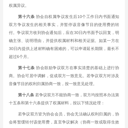
权属异议。
第十六条
协会自权属争议发生后10个工作日内书面通知
双方争议发生的相关事实，并暂停该音像节目的使用费的转
付。争议双方收到协会通知后，应在30日内书面予以回复，明
确主张、说明理由，并提供权属材料和相关证据。如某一方在
30日内提供上述材料确有困难的，可以申请延长期限，最长不
超过6个月。
第十七条
协会鼓励争议双方在事实清楚的基础上进行协
商。协会可居中调解，促成双方一致意见。若争议双方对涉及
音像节目的权利归属协商一致，按一致意见处理。
第十八条
若争议双方不能协商一致，双方均按照本办法第
十五条和第十六条提供了权属材料，按以下情况处理：
若争议双方皆为协会会员，协会无法确认权利归属的，协
会将暂缓转付该使用费，直至争议解决（协商一致或取得生效