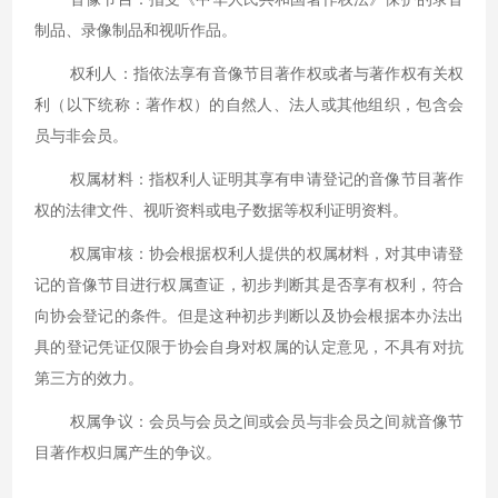
制品、录像制品和视听作品。
权利人：指依法享有音像节目著作权或者与著作权有关权
利（以下统称：著作权）的自然人、法人或其他组织，包含会
员与非会员。
权属材料：指权利人证明其享有申请登记的音像节目著作
权的法律文件、视听资料或电子数据等权利证明资料。
权属审核：协会根据权利人提供的权属材料，对其申请登
记的音像节目进行权属查证，初步判断其是否享有权利，符合
向协会登记的条件。但是这种初步判断以及协会根据本办法出
具的登记凭证仅限于协会自身对权属的认定意见，不具有对抗
第三方的效力。
权属争议：会员与会员之间或会员与非会员之间就音像节
目著作权归属产生的争议。