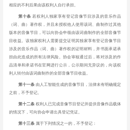
相应的不利后果由该权利人自行承担。
第十条
若权利人独家享有登记音像节目涉及的音乐作品
（词、曲）著作权，并且未授权他人使用该词、曲制作过其他
版本的音像节目，可以向协会申领由该词曲制作的全部音像节
目收益。该独家权利人需要提交证明其独家享有登记音像节目
涉及的音乐作品（词、曲）著作权的证明材料，并书面承诺承
担由此造成的所有法律风险。协会审核通过后，将对涉及的作
品清单和承诺书在官网进行公示，公示期间无异议的，向该权
利人转付由该词曲制作的全部音像节目收益。
第十一条
由人工智能生成的音像节目，法律未有明确规定
之前，不予登记。
第十二条
权利人已完成音像节目登记并提供音像作品载体
的情况下，可向协会申请出具登记凭证。
第十三条
属于下列情况之一的，不予登记：