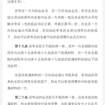
法律文书）。
若争议一方为协会会员，另一方非协会会员，若非会员在
提出异议的两年内未能与会员一方协商一致且未采取司法手段
解决争议（包括提起诉讼立案、仲裁立案等）的，在会员一方
向协会做出书面承诺，承担由此带来的全部法律责任的前提
下，协会可以将争议的音像节目的使用费向会员方转付。
第十九条
若争议双方不能协商一致，其中一方在期限内按
照本办法第十五条和第十六条提供了权属材料，另一方未在期
限内按照本办法第十五条和第十六条提供权属材料的按以下情
况处理：
在提供权属材料的一方向协会做出书面承诺、承担由此带
来的全部法律责任的前提下，协会可以将使用费转付给提供权
属材料的一方。
第二十条
若争议的会员双方不能协商一致，且皆未提供权
属材料，协会将暂缓转付该使用费。自权属争议发生之日起五