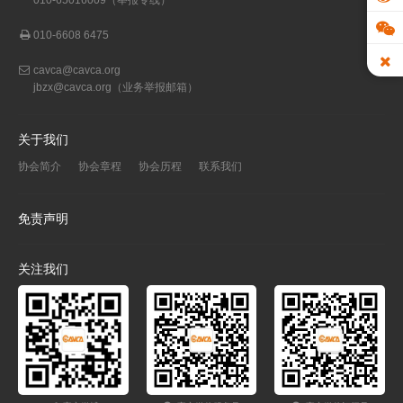
010-6608 6475
cavca@cavca.org
jbzx@cavca.org
（业务举报邮箱）
关于我们
协会简介
协会章程
协会历程
联系我们
免责声明
关注我们