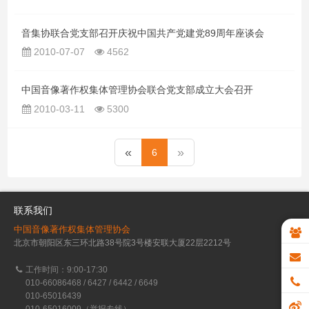
音集协联合党支部召开庆祝中国共产党建党89周年座谈会
2010-07-07
4562
中国音像著作权集体管理协会联合党支部成立大会召开
2010-03-11
5300
«
»
6
联系我们
中国音像著作权集体管理协会
北京市朝阳区东三环北路38号院3号楼安联大厦22层2212号
工作时间：9:00-17:30
010-66086468 / 6427 / 6442 / 6649
010-65016439
010-65016009（举报专线）