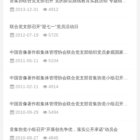
音集协联合党支部召开“党的群众路线教育实践活动”专题组织生活会
2013-12-31
4912
联合党支部召开“迎七一”党员活动日
2012-07-19
5725
中国音像著作权集体管理协会联合党支部组织党员参观国家博物馆
2011-05-11
5104
中国音像著作权集体管理协会联合党支部音集协党小组召开会议落实关于在创先争优活动中领导点评工作
2011-02-11
4914
中国音像著作权集体管理协会联合党支部音集协党小组召开会议，公示“党员公开承诺书”
2010-09-29
5494
音集协党小组召开“开展创先争优，落实公开承诺”动员会
2010-08-27
4845