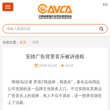
EN
Toggle
navigation
当前位置：
首页
详情
安踏广告背景音乐被诉侵权
2009-03-02
5518
商报讯(记者 罗添)“我选择，我喜欢”，著名运动用品
公司安踏的这一品牌主张脍炙人口。不过安踏在其奥运
广告音乐上的选择，有人不仅不喜欢，还一怒将安踏告
上了法庭。