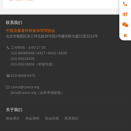
联系我们
中国音像著作权集体管理协会
北京市朝阳区东三环北路38号院3号楼安联大厦22层2212号
工作时间：9:00-17:30
010-66086468 / 6427 / 6442 / 6649
010-65016439
010-65016009（举报专线）
010-6608 6475
cavca@cavca.org
jbzx@cavca.org
（业务举报邮箱）
关于我们
协会简介
协会章程
协会历程
联系我们