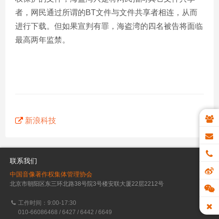
者，网民通过所谓的BT文件与文件共享者相连，从而
进行下载。但如果宣判有罪，海盗湾的四名被告将面临
最高两年监禁。
新浪科技
联系我们
中国音像著作权集体管理协会
北京市朝阳区东三环北路38号院3号楼安联大厦22层2212号
工作时间：9:00-17:30
010-66086468 / 6427 / 6442 / 6649