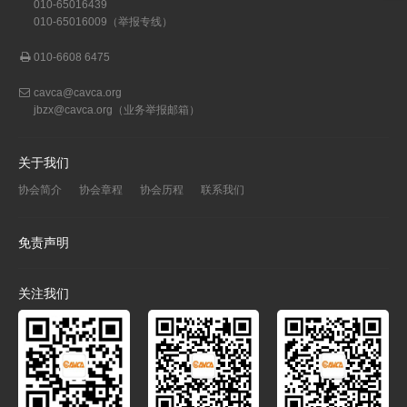
010-65016439
010-65016009（举报专线）
010-6608 6475
cavca@cavca.org
jbzx@cavca.org
（业务举报邮箱）
关于我们
协会简介
协会章程
协会历程
联系我们
免责声明
关注我们