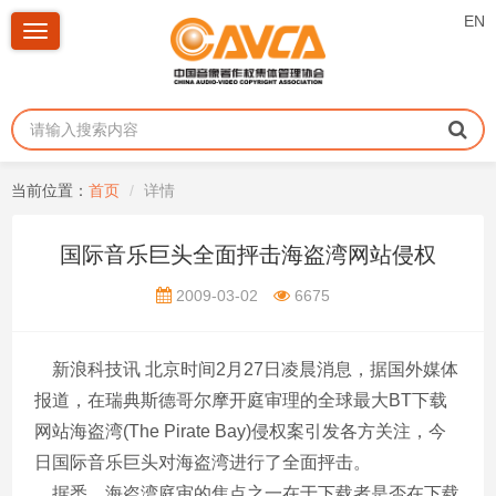
EN
Toggle
navigation
当前位置：
首页
详情
国际音乐巨头全面抨击海盗湾网站侵权
2009-03-02
6675
新浪科技讯 北京时间2月27日凌晨消息，据国外媒体
报道，在瑞典斯德哥尔摩开庭审理的全球最大BT下载
网站海盗湾(The Pirate Bay)侵权案引发各方关注，今
日国际音乐巨头对海盗湾进行了全面抨击。
据悉，海盗湾庭审的焦点之一在于下载者是否在下载