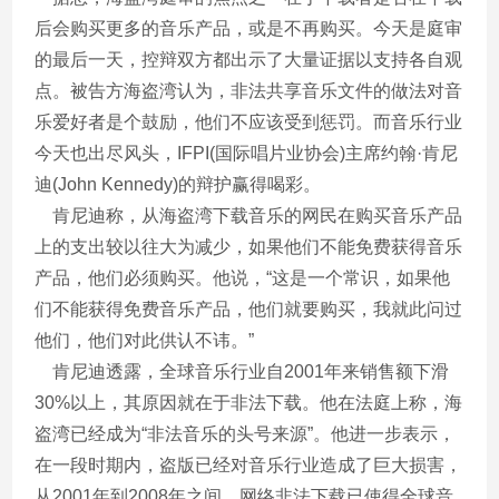
后会购买更多的音乐产品，或是不再购买。今天是庭审
的最后一天，控辩双方都出示了大量证据以支持各自观
点。被告方海盗湾认为，非法共享音乐文件的做法对音
乐爱好者是个鼓励，他们不应该受到惩罚。而音乐行业
今天也出尽风头，IFPI(国际唱片业协会)主席约翰·肯尼
迪(John Kennedy)的辩护赢得喝彩。
肯尼迪称，从海盗湾下载音乐的网民在购买音乐产品
上的支出较以往大为减少，如果他们不能免费获得音乐
产品，他们必须购买。他说，“这是一个常识，如果他
们不能获得免费音乐产品，他们就要购买，我就此问过
他们，他们对此供认不讳。”
肯尼迪透露，全球音乐行业自2001年来销售额下滑
30%以上，其原因就在于非法下载。他在法庭上称，海
盗湾已经成为“非法音乐的头号来源”。他进一步表示，
在一段时期内，盗版已经对音乐行业造成了巨大损害，
从2001年到2008年之间，网络非法下载已使得全球音