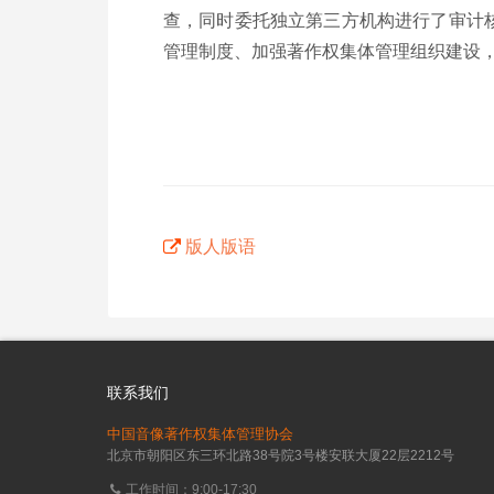
查，同时委托独立第三方机构进行了审计核
管理制度、加强著作权集体管理组织建设
版人版语
联系我们
中国音像著作权集体管理协会
北京市朝阳区东三环北路38号院3号楼安联大厦22层2212号
工作时间：9:00-17:30