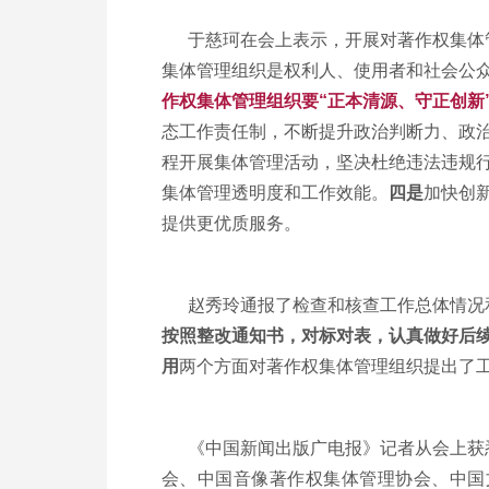
于慈珂在会上表示，开展对著作权集体管
集体管理组织是权利人、使用者和社会公
作权集体管理组织要“正本清源、守正创新
态工作责任制，不断提升政治判断力、政
程开展集体管理活动，坚决杜绝违法违规
集体管理透明度和工作效能。
四是
加快创
提供更优质服务。
赵秀玲通报了检查和核查工作总体情况和
按照整改通知书，对标对表，认真做好后
用
两个方面对著作权集体管理组织提出了
《中国新闻出版广电报》记者从会上获悉
会、中国音像著作权集体管理协会、中国