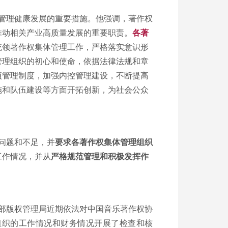
管理健康发展的重要措施。他强调，著作权
推动相关产业高质量发展的重要职责。
各著
统领著作权集体管理工作，严格落实意识形
管理组织的初心和使命，依据法律法规和章
项管理制度，加强内控管理建设，不断提高
施和队伍建设等方面开拓创新，为社会公众
问题和不足，并
要求各著作权集体管理组织
工作情况，并从
严格规范管理和积极发挥作
部版权管理局近期依法对中国音乐著作权协
组织的工作情况和财务情况开展了检查和核