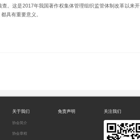
查。这是2017年我国著作权集体管理组织监管体制改革以来开
，都具有重要意义。
关于我们
免责声明
关注我们
协会简介
协会章程