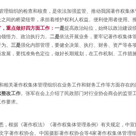
理组织的检查和核查，是依法加强监管、推动我国著作权集体
众之间的桥梁纽带，承担着维护权利人权益、便利使用者使用、
”，重点做好四方面工作：
一是
提高政治站位，始终以政治建设
治领悟力、政治执行力。
二是
依法开展业务，要牢记著作权集体
行为。
三是
强化内部管理，要健全决策、执行、财务、资产等各
新发展，要找准角色定位，做好长期规划，在工作机制、工作措
相关著作权集体管理组织在业务工作和财务工作等方面存在的
续整改工作
。张军在会上介绍了民政部门对行业协会商会的监管
工作要求。
，根据《著作权法》《著作权集体管理条例》有关规定，中宣
文字著作权协会、中国摄影著作权协会等4家著作权集体管理