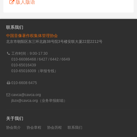
版人版语
联系我们
中国音像著作权集体管理协会
北京市朝阳区东三环北路38号院3号楼安联大厦22层2212号
工作时间：9:00-17:30
010-66086468 / 6427 / 6442 / 6649
010-65016439
010-65016009（举报专线）
010-6608 6475
cavca@cavca.org
jbzx@cavca.org
（业务举报邮箱）
关于我们
协会简介
协会章程
协会历程
联系我们