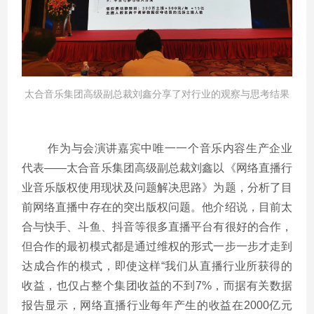
太合音乐集团高级副总裁刘鑫分享了对行业的观察与思考结果
作为与会演讲嘉宾中唯一一个音乐内容生产企业
代表
——
太合音乐集团高级副总裁刘鑫以《网络直播行
业音乐版权使用现状及问题解决思路》为题，分析了目
前网络直播中存在的突出版权问题。他介绍说，目前太
合与快手、斗鱼、抖音等很多直播平台有很好的合作，
但合作的最初模式都是通过维权的形式一步一步才走到
达成合作的模式，即使这样
“
我们从直播行业所获得的
收益，也仅占整个集团收益的不到
7%
，而据有关数据
报告显示，网络直播行业每年产生的收益在
2000
亿元