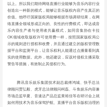
以上。所以我们期待网络直播行业能够为音乐内容行业
创造出一种新的模式，能够让音乐版权内容产生真正的
价值。他呼吁国家版权局能够根据市场调研结果，在网
络直播全领域形成正向的、良性的付费模式，即达成音
乐内容生产者与使用者共赢模式，如同音集协在卡拉
OK
领域收取版权许可使用费一样，按照国家版权局公
示的规则进行授权和收费，并且通过建立的版权管理数
据平台和监测平台，让音乐权利人能通过点播量看到真
实的使用数据。此外，他还建议，应该对侵权主播采取
警告等措施，有效制止其侵权行为。
腾讯音乐娱乐集团技术副总裁傅鸿城、快手总法
律顾问贾弘毅、虎牙总法律顾问柯磊、斗鱼娱乐内容兼
市场总监毕夏、音速达产品总监黄裕佳等在研讨会上就
如何用技术为音乐保驾护航、直播平台音乐版权治理的