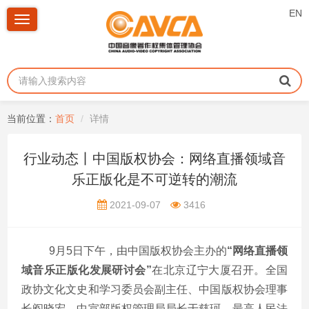
EN
Toggle
navigation
当前位置：
首页
详情
行业动态丨中国版权协会：网络直播领域音
乐正版化是不可逆转的潮流
2021-09-07
3416
9月
5
日下午，由中国版权协会主办的
“网络直播领
域音乐正版化发展研讨会”
在北京辽宁大厦召开。全国
政协文化文史和学习委员会副主任、中国版权协会理事
长阎晓宏，中宣部版权管理局局长于慈珂，最高人民法