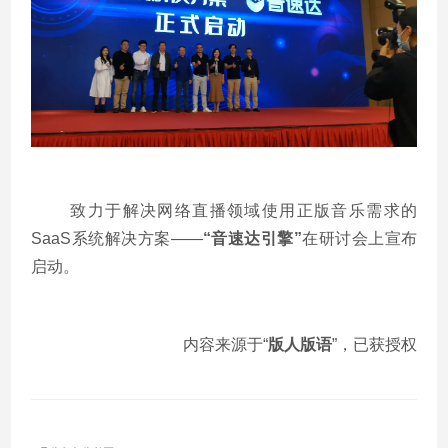
致力于解决网络直播领域使用正版音乐需求的
SaaS
系统解决方案
——
“
音速达引擎
”
在研讨会上宣布
启动。
内容来源于“
版人版语
”，已获授权