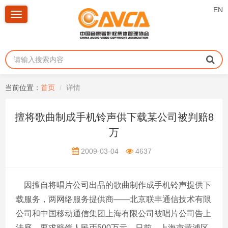
EN
Toggle
navigation
当前位置：
首页
详情
擅将歌曲制成手机铃声供下载某公司被判赔8
万
2009-03-04
4637
因擅自将唱片公司出品的歌曲制作成手机铃声提供下
载服务，两网络服务提供商——北京联丰通信技术有限
公司和中国移动通信集团上海有限公司被唱片公司告上
法庭，要求赔偿人民币500万元。日前，上海市黄浦区