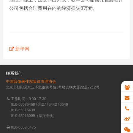
公司包括合理费用在内的经济损失8万元。
新华网
联系我们
中国音像著作权集体管理协会
北京市朝阳区东三环北路38号院3号楼安联大厦22层2212号
工作时间：9:00-17:30
010-66086468 / 6427 / 6442 / 6649
010-65016439
010-65016009（举报专线）
010-6608 6475