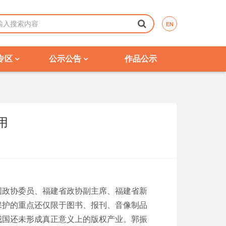
EN
专区
公示公告
作品公示
用
政协委员、福建省政协副主席、福建省新
保护的重点还仅限于图书、报刊、音像制品
我国还未形成真正意义上的版权产业。郭振