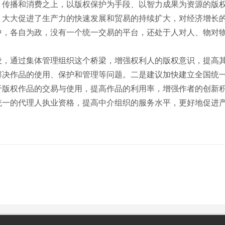
、传播和消费之上，以版权保护为手段、以智力成果为资源的版
，大大促进了生产力的快速发展和贸易的持续扩大，对经济增长
中，各自为政，没有一个统一交易的平台，还处于人对人、物对
，通过集体管理组织这个桥梁，增强权利人的版权意识，提高其
解决作品的使用、保护和管理等问题。二是建议加快建立全国统
于版权作品的交易与使用，提高作品的利用率，增强作者的创新
统一的代理人执业资格，提高中介组织的服务水平，更好地促进