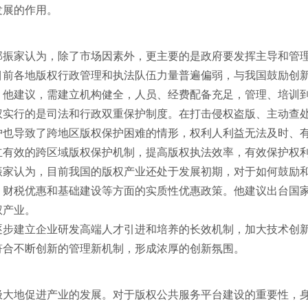
发展的作用。
振家认为，除了市场因素外，更主要的是政府要发挥主导和管
前各地版权行政管理和执法队伍力量普遍偏弱，与我国鼓励创新
。他建议，需建立机构健全，人员、经费配备充足，管理、培训
实行的是司法和行政双重保护制度。在打击侵权盗版、主动查处
护也导致了跨地区版权保护困难的情形，权利人利益无法及时、
立有效的跨区域版权保护机制，提高版权执法效率，有效保护权
家认为，目前我国的版权产业还处于发展初期，对于如何鼓励和
、财税优惠和基础建设等方面的实质性优惠政策。他建议出台国
权产业。
步建立企业研发高端人才引进和培养的长效机制，加大技术创新
符合不断创新的管理新机制，形成浓厚的创新氛围。
大地促进产业的发展。对于版权公共服务平台建设的重要性，身