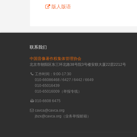
版人版语
联系我们
中国音像著作权集体管理协会
北京市朝阳区东三环北路38号院3号楼安联大厦22层2212号
工作时间：9:00-17:30
010-66086468 / 6427 / 6442 / 6649
010-65016439
010-65016009（举报专线）
010-6608 6475
cavca@cavca.org
jbzx@cavca.org
（业务举报邮箱）