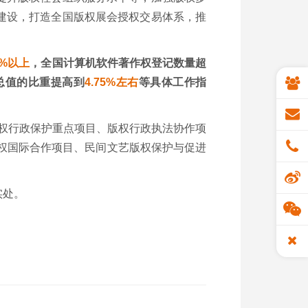
建设，打造全国版权展会授权交易体系，推
2%
以上
，全国计算机软件著作权登记数量超
总值的比重提高到
4.75%
左右
等具体工作指
权行政保护重点项目、版权行政执法协作项
权国际合作项目、民间文艺版权保护与促进
实处。