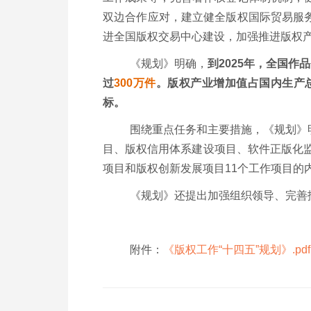
双边合作应对，建立健全版权国际贸易服
进全国版权交易中心建设，加强推进版权
《规划》明确，
到
2025
年，全国作品
过
300
万件
。版权产业增加值占国内生产
标。
围绕重点任务和主要措施，《规划》
目、版权信用体系建设项目、软件正版化
项目和版权创新发展项目
11
个工作项目的
《规划》还提出加强组织领导、完善
附件：
《版权工作“十四五”规划》.pdf