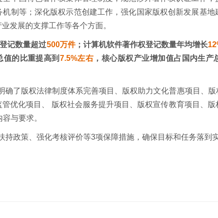
务机制等；深化版权示范创建工作，强化国家版权创新发展基地
产业发展的支撑工作等各个方面。
登记数量超过
500
万件
；计算机软件著作权登记数量年均增长
1
总值的比重提高到
7.5%
左右
，核心版权产业增加值占国内生产
明确了版权法律制度体系完善项目、版权助力文化普惠项目、版
监管优化项目、 版权社会服务提升项目、版权宣传教育项目、版
内容与要求。
扶持政策、强化考核评价等
3
项保障措施，确保目标和任务落到