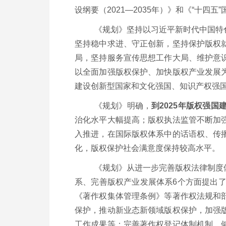
设纲要（
2021—2035
年）》和《
“
十四五
”
《规划》坚持以习近平新时代中国特
坚持稳中求进、守正创新，坚持保护版权
局，坚持服务宣传思想工作大局、维护意
以全面加强版权保护、加快版权产业发展
建设创新型国家和文化强国、知识产权强
《规划》明确，
到
2025
年版权强国
治化水平大幅提高；版权执法监管不断加
入推进，在国际版权体系中的话语权、传
化，版权保护社会满意度保持较高水平。
《规划》从进一步完善版权法律制度
系、完善版权产业发展体系
6
个方面提出
《著作权集体管理条例》等著作权法规和
保护，推动新业态新领域版权保护，加强
工作成果等；完善著作权登记体制机制，