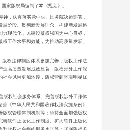
，国家版权局编制了本《规划》。
精神，认真落实党中央、国务院决策部署，
发展阶段、贯彻新发展理念、构建新发展格
能力现代化，以建设版权强国为中心目标，
版权工作水平和效能，为推动高质量发展、
，版权法律制度体系更加完善，版权工作法
产业高质量发展成效显著；版权涉外工作深
的社会风尚更加浓厚，版权营商环境明显优
善版权社会服务体系、完善版权涉外工作体
完善《中华人民共和国著作权法实施条例》
善版权管理体制机制等；坚持全面加强版权
完善软件正版化工作制度、扩大软件正版化
提升版权社会组织服务水平等；加强版权多