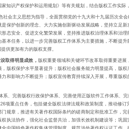
国家知识产权保护和运用规划》等有关规划，结合版权工作实际
色社会主义思想为指导，全面贯彻党的十九大和十九届历次全会
就是保护创新的理念、大力实施创新驱动发展战略，坚持立足新
识形态安全、促进文化繁荣发展，坚持推进版权治理体系和治理
为基本任务，以进一步完善版权工作体系为主要措施，不断提升
国提供更加有力的版权支撑。
建设取得明显成效，
版权重要领域和关键环节改革取得重要进展
强，版权保护水平显著提升；版权社会服务能力明显提高，版权
播力和影响力不断提升；版权宣传教育持续深入开展，尊重版权
体系、完善版权行政保护体系、完善使用正版软件工作体系、完
了
26
项重点任务，包括健全版权法律法规和政策制度，推动修订
部门规章，推进有关著作权国际条约的磋商制定和批准工作，完
版权执法协作，强化社会监督共治，加强长效机制建设等；巩固
健全中国特色著作权集体管理制度，规范涉外著作权认证工作，