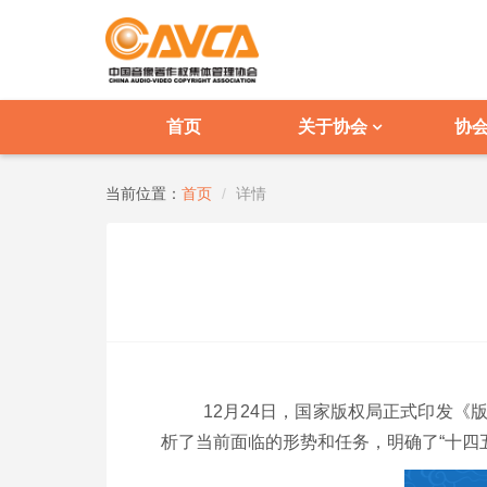
首页
关于协会
协
当前位置：
首页
详情
12月
24
日，国家版权局正式印发《版
析了当前面临的形势和任务，明确了“十四