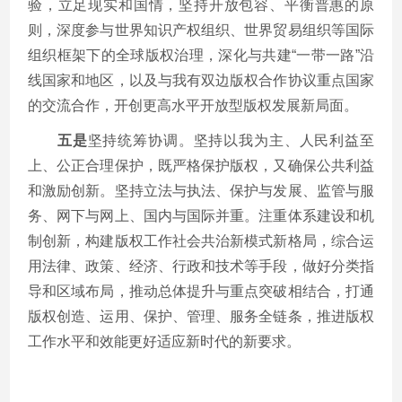
验，立足现实和国情，坚持开放包容、平衡普惠的原
则，深度参与世界知识产权组织、世界贸易组织等国际
组织框架下的全球版权治理，深化与共建“一带一路”沿
线国家和地区，以及与我有双边版权合作协议重点国家
的交流合作，开创更高水平开放型版权发展新局面。
五是
坚持统筹协调。坚持以我为主、人民利益至
上、公正合理保护，既严格保护版权，又确保公共利益
和激励创新。坚持立法与执法、保护与发展、监管与服
务、网下与网上、国内与国际并重。注重体系建设和机
制创新，构建版权工作社会共治新模式新格局，综合运
用法律、政策、经济、行政和技术等手段，做好分类指
导和区域布局，推动总体提升与重点突破相结合，打通
版权创造、运用、保护、管理、服务全链条，推进版权
工作水平和效能更好适应新时代的新要求。