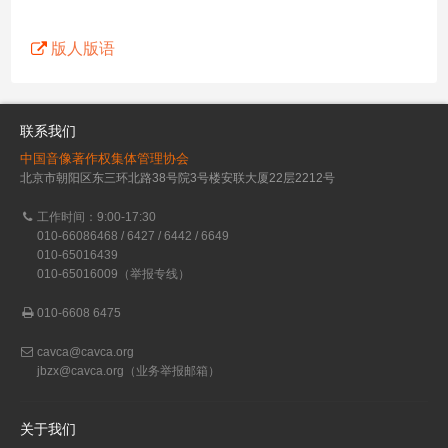
版人版语
联系我们
中国音像著作权集体管理协会
北京市朝阳区东三环北路38号院3号楼安联大厦22层2212号
工作时间：9:00-17:30
010-66086468 / 6427 / 6442 / 6649
010-65016439
010-65016009（举报专线）
010-6608 6475
cavca@cavca.org
jbzx@cavca.org
（业务举报邮箱）
关于我们