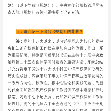
划》（以下简称《规划》）。中央宣传部版权管理局负
责人就《规划》有关问题接受了记者专访。
问：请介绍一下出台《规划》的背景？
答：
党的十八大以来，以习近平同志为核心的党中
央把知识产权保护工作摆在更加突出的位置，作出一系
列重要部署。特别是习近平总书记在主持十九届中央政
治局第二十五次集体学习时发表的重要讲话，系统总结
并充分肯定了党的十八大以来我国知识产权保护取得的
历史性成就，深刻阐明了事关知识产权事业改革发展的
一系列方向性、原则性、根本性理论和实践问题，为新
时代全面加强知识产权保护工作提供了根本遵循和行动
指南。习近平总书记强调，要加强知识产权保护工作顶
层设计。党的十九届六中全会通过的《中共中央关于党
的百年奋斗重大成就和历史经验的决议》指出，坚持实