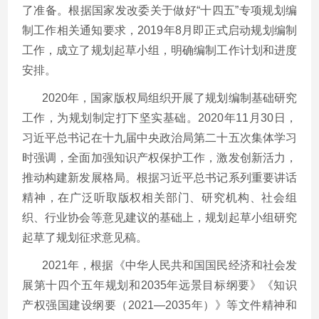
了准备。根据国家发改委关于做好“十四五”专项规划编
制工作相关通知要求，
2019
年
8
月即正式启动规划编制
工作，成立了规划起草小组，明确编制工作计划和进度
安排。
2020年，国家版权局组织开展了规划编制基础研究
工作，为规划制定打下坚实基础。
2020
年
11
月
30
日，
习近平总书记在十九届中央政治局第二十五次集体学习
时强调，全面加强知识产权保护工作，激发创新活力，
推动构建新发展格局。根据习近平总书记系列重要讲话
精神，在广泛听取版权相关部门、研究机构、社会组
织、行业协会等意见建议的基础上，规划起草小组研究
起草了规划征求意见稿。
2021年，根据《中华人民共和国国民经济和社会发
展第十四个五年规划和
2035
年远景目标纲要》《知识
产权强国建设纲要（
2021—2035
年）》等文件精神和