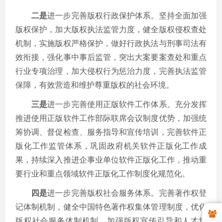
二是
进一步完善版权行政保护体系。坚持全面加强
版权保护，加大版权执法监管力度，健全版权侵权查处
机制，实施版权严格保护，做好行政执法与刑事司法有
效衔接，强化事中事后监管，突出大案要案查处和重点
行业专项治理，加大侵权行为惩治力度，完善执法监管
保障，有效营造和维护尊重版权的社会环境。
三是
进一步完善使用正版软件工作体系。充分发挥
推进使用正版软件工作部际联席会议制度优势，加强统
筹协调、督促检查、服务指导和宣传培训，完善软件正
版化工作监管体系，巩固政府机关软件正版化工作成
果，持续深入推进企事业单位软件正版化工作，推动重
要行业和重点领域软件正版化工作制度化规范化。
四是
进一步完善版权社会服务体系。完善著作权登
记体制机制，健全中国特色著作权集体管理制度，优化
版权社会服务体制机制，加强版权宣传引导和人才培