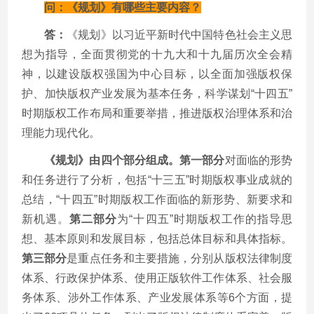
问：《规划》有哪些主要内容？
答：
《规划》以习近平新时代中国特色社会主义思
想为指导，全面贯彻党的十九大和十九届历次全会精
神，以建设版权强国为中心目标，以全面加强版权保
护、加快版权产业发展为基本任务，科学谋划“十四五”
时期版权工作布局和重要举措，推进版权治理体系和治
理能力现代化。
《规划》由四个部分组成。第一部分
对面临的形势
和任务进行了分析，包括“十三五”时期版权事业成就的
总结，“十四五”时期版权工作面临的新形势、新要求和
新机遇。
第二部分
为“十四五”时期版权工作的指导思
想、基本原则和发展目标，包括总体目标和具体指标。
第三部分
是重点任务和主要措施，分别从版权法律制度
体系、行政保护体系、使用正版软件工作体系、社会服
务体系、涉外工作体系、产业发展体系等
6
个方面，提