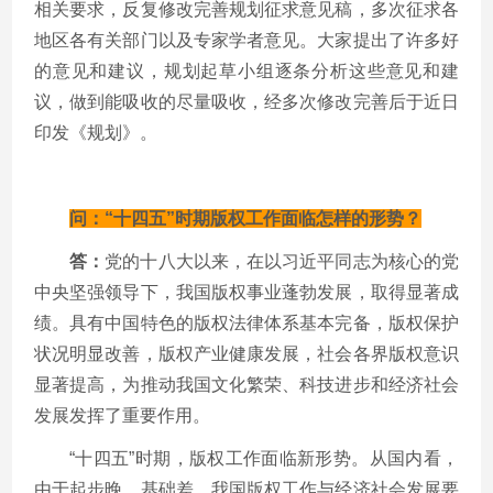
相关要求，反复修改完善规划征求意见稿，多次征求各
地区各有关部门以及专家学者意见。大家提出了许多好
的意见和建议，规划起草小组逐条分析这些意见和建
议，做到能吸收的尽量吸收，经多次修改完善后于近日
印发《规划》。
问：“十四五”时期版权工作面临怎样的形势？
答：
党的十八大以来，在以习近平同志为核心的党
中央坚强领导下，我国版权事业蓬勃发展，取得显著成
绩。具有中国特色的版权法律体系基本完备，版权保护
状况明显改善，版权产业健康发展，社会各界版权意识
显著提高，为推动我国文化繁荣、科技进步和经济社会
发展发挥了重要作用。
“十四五”时期，版权工作面临新形势。从国内看，
由于起步晚、基础差，我国版权工作与经济社会发展要