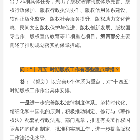
出了
26
项具体任务，列出了版权法律制度体系完善、版
权行政保护、版权行政执法协作、版权信用体系建设、
软件正版化监管、版权社会服务提升、版权助力文化普
惠、民间文艺版权保护与促进、版权创新发展、版权国
际合作、版权宣传教育等
11
项重点项目。
第四部分
主要
阐述了推动规划落实的保障措施。
问：“十四五”时期版权工作有哪些重点举措？
答：
《规划》以完善
6
个体系为重点，对“十四五”
时期版权工作作出具体安排。
一是
进一步完善版权法律制度体系。坚持时代化、
精细化和中国化的原则，积极推动制定、修订与《著作
权法》配套的行政法规、部门规章，推进有关著作权国
际条约的磋商制定、批准和实施工作，进一步提高版权
工作法治化水平。