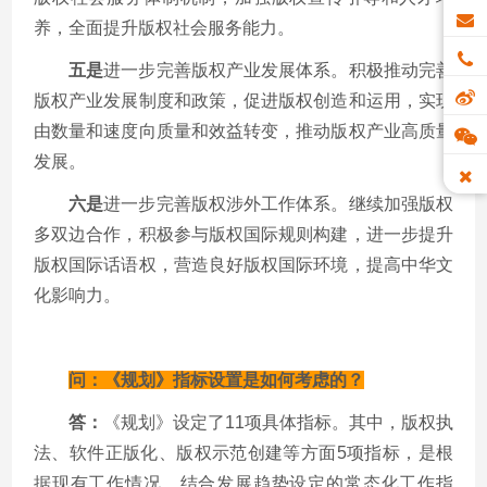
养，全面提升版权社会服务能力。
五是
进一步完善版权产业发展体系。积极推动完善
版权产业发展制度和政策，促进版权创造和运用，实现
由数量和速度向质量和效益转变，推动版权产业高质量
发展。
六是
进一步完善版权涉外工作体系。继续加强版权
多双边合作，积极参与版权国际规则构建，进一步提升
版权国际话语权，营造良好版权国际环境，提高中华文
化影响力。
问：《规划》指标设置是如何考虑的？
答：
《规划》设定了
11
项具体指标。其中，版权执
法、软件正版化、版权示范创建等方面
5
项指标，是根
据现有工作情况，结合发展趋势设定的常态化工作指