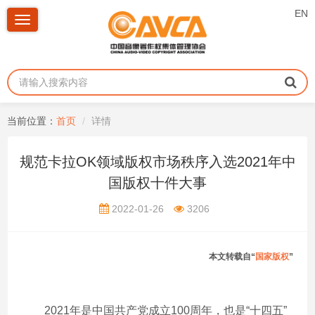
EN
Toggle
navigation
当前位置：
首页
详情
规范卡拉OK领域版权市场秩序入选2021年中
国版权十件大事
2022-01-26
3206
本文转载自“
国家版权
”
2021年是中国共产党成立
100
周年，也是
“
十四五
”