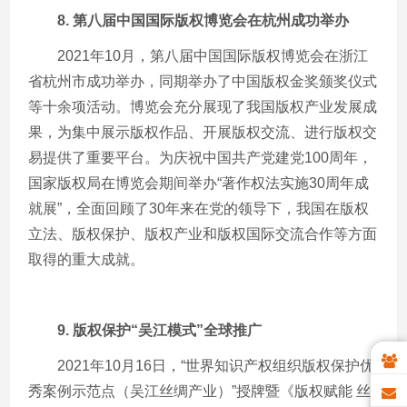
8.
第八届中国国际版权博览会在杭州成功举办
2021年
10
月，第八届中国国际版权博览会在浙江
省杭州市成功举办，同期举办了中国版权金奖颁奖仪式
等十余项活动。博览会充分展现了我国版权产业发展成
果，为集中展示版权作品、开展版权交流、进行版权交
易提供了重要平台。为庆祝中国共产党建党
100
周年，
国家版权局在博览会期间举办“著作权法实施
30
周年成
就展”，全面回顾了
30
年来在党的领导下，我国在版权
立法、版权保护、版权产业和版权国际交流合作等方面
取得的重大成就。
9.
版权保护
“
吴江模式
”
全球推广
2021年
10
月
16
日，“世界知识产权组织版权保护优
秀案例示范点（吴江丝绸产业）”授牌暨《版权赋能 丝