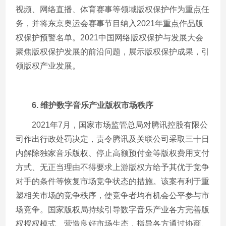
视频、网络直播、体育赛事等领域版权保护作为重点任
务，并将东京奥运会赛事节目纳入
2021
年重点作品版
权保护预警名单。
2021
中国网络版权保护与发展大会
聚焦版权保护发展的前沿问题，展示版权保护成果，引
领版权产业发展。
6.
维护数字音乐产业版权市场秩序
2021年
7
月，国家市场监管总局对腾讯控股有限公
司作出行政处罚决定，责令腾讯及关联公司采取三十日
内解除独家音乐版权、停止高额预付金等版权费用支付
方式、无正当理由不得要求上游版权方给予其优于竞争
对手的条件等恢复市场竞争状态的措施。该案有利于重
塑相关市场的竞争秩序，使竞争者均有机会公平参与市
场竞争。国家版权局持续引导数字音乐产业各方完善版
权授权模式、营造良好市场生态，指导各方通过协商、