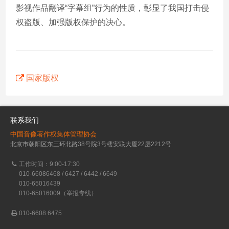
影视作品翻译“字幕组”行为的性质，彰显了我国打击侵
权盗版、加强版权保护的决心。
国家版权
联系我们
中国音像著作权集体管理协会
北京市朝阳区东三环北路38号院3号楼安联大厦22层2212号
工作时间：9:00-17:30
010-66086468 / 6427 / 6442 / 6649
010-65016439
010-65016009（举报专线）
010-6608 6475