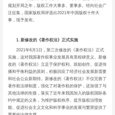
规划开局之年，版权工作大事多、要事多。经向社会广
泛征集，国家版权局评选出
2021
年中国版权十件大
事，现予发布。
1.
新修改的《著作权法》正式实施
2021年
6
月
1
日，第三次修改的《著作权法》正式
实施，这对我国著作权事业发展具有里程碑意义。新修
改的《著作权法》立足于保护权利、鼓励创作、促进传
播和平衡利益的原则，积极回应了经济社会发展新需要
和社会公众新期待。新修改的《著作权法》不仅完善了
著作权法律制度，强化了对著作权的保护，还加强了与
其他法律的衔接，落实了近年来我国加入的版权国际条
约中规定的义务，为维护版权秩序、提升版权治理效
能、促进社会主义文化和科学事业的发展与繁荣提供了
重要的法律支撑。