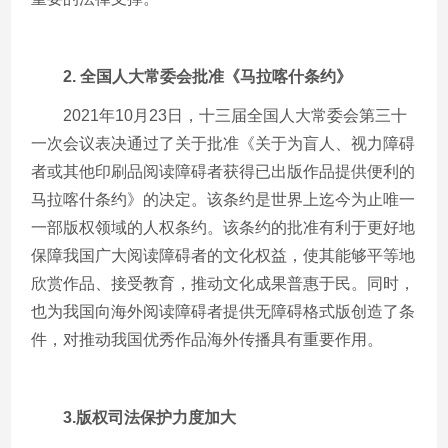
2.
全国人大常委会批准《马拉喀什条约》
2021年
10
月
23
日，十三届全国人大常委会第三十
一次会议表决通过了关于批准《关于为盲人、视力障碍
者或其他印刷品阅读障碍者获得已出版作品提供便利的
马拉喀什条约》的决定。该条约是世界上迄今为止唯一
一部版权领域的人权条约。该条约的批准有利于更好地
保障我国广大阅读障碍者的文化权益，使其能够平等地
欣赏作品、接受教育，推动文化成果普惠于民。同时，
也为我国向海外阅读障碍者提供无障碍格式版创造了条
件，对推动我国优秀作品海外传播具有重要作用。
3.
版权司法保护力度加大