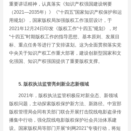
重要讲话精神，认真落实《知识产权强国建设纲要
（
2021
—
2035
年）》《“十四五”国家知识产权保护和运
用规划》，国家版权局加强版权工作顶层设计，于
2021
年
12
月
24
日印发《版权工作“十四五”规划》，对
“十四五”时期版权工作的指导思想、基本原则、发展目
标、重点任务等进行了安排谋划。这为全面贯彻落实党
中央关于知识产权工作重大部署，建设创新型国家和文
化强国、知识产权强国提供了重要版权支撑。
5.
版权执法监管亮剑新业态新领域
2021年，版权执法监管积极应对新业态、新领域
版权问题，主动探索版权保护新方法、新路径。中宣部
版权管理局会同有关部门联合开展打击院线电影盗录传
播集中行动，强化院线电影版权保护社会共治体系建
设。国家版权局等部门开展“剑网
2021
”专项行动，将短