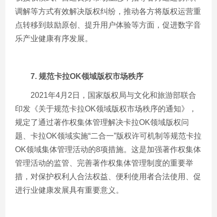
调解等方式有效解决版权纠纷，推动各方将版权运营重
点转移到鼓励原创、提升用户体验等方面，促进数字音
乐产业健康有序发展。
7.
规范卡拉
OK
领域版权市场秩序
2021年
4
月
2
日，国家版权局与文化和旅游部联合
印发《关于规范卡拉
OK
领域版权市场秩序的通知》，
规定了通过著作权集体管理解决卡拉
OK
领域版权问
题、卡拉
OK
领域实施“二合一”版权许可机制等规范卡拉
OK
领域集体管理活动的
8
项措施。这是加强著作权集体
管理活动的监管、完善著作权集体管理制度的重要举
措，对保护权利人合法权益、便利使用者合法使用、促
进行业健康发展具有重要意义。