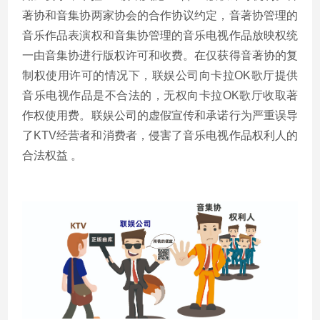
著协和音集协两家协会的合作协议约定，音著协管理的
音乐作品表演权和音集协管理的音乐电视作品放映权统
一由音集协进行版权许可和收费。在仅获得音著协的复
制权使用许可的情况下，联娱公司向卡拉
OK
歌厅提供
音乐电视作品是不合法的，
无权向卡拉
OK
歌厅收取著
作权使用费。联娱公司的虚假宣传和承诺行为严重误导
了
KTV
经营者和消费者，侵害了音乐电视作品权利人的
合法权益 。