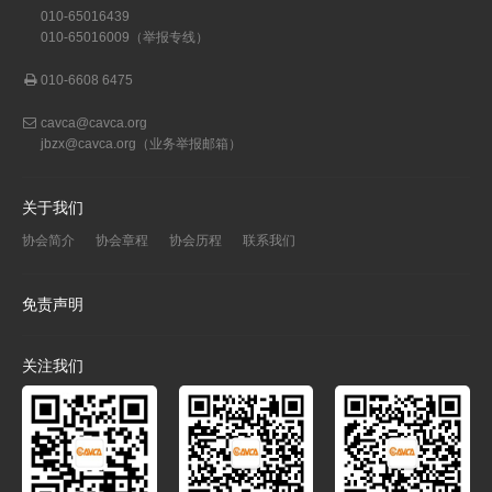
010-65016439
010-65016009（举报专线）
010-6608 6475
cavca@cavca.org
jbzx@cavca.org
（业务举报邮箱）
关于我们
协会简介
协会章程
协会历程
联系我们
免责声明
关注我们