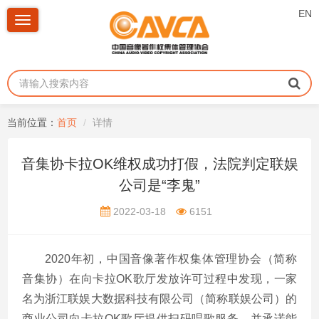
EN
Toggle
navigation
当前位置：
首页
详情
音集协卡拉OK维权成功打假，法院判定联娱
公司是“李鬼”
2022-03-18
6151
2020年初，中国音像著作权集体管理协会（简称
音集协）在向卡拉
OK
歌厅发放许可过程中发现，一家
名为浙江联娱大数据科技有限公司（简称联娱公司）的
商业公司向卡拉
OK
歌厅提供扫码唱歌服务，并承诺能