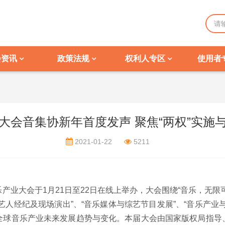
会资讯
政策法规
权利人专区
使用者
大会音集协新年首度发声 聚焦“两权”实施
2021-01-22
5211
乐产业大会于
1
月
21
日至
22
日在线上举办，大会围绕“音乐，无限可
“艺人经纪及现场演出”、“音乐媒体与综艺节目发展”、“音乐产
全球音乐产业未来发展趋势与变化。本届大会由国家版权局指导