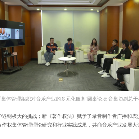
看集体管理组织对音乐产业的多元化服务”圆桌论坛 音集协副总干
护遇到极大的挑战；新《著作权法》赋予了录音制作者广播和表
著作权集体管理理论研究和行业实践成果，共商音乐产业发展大