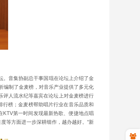
论坛。音集协副总干事国琨在论坛上介绍了金
析编制了金麦榜，对音乐产业提供了多元化
乐评人流水纪等嘉宾在论坛上对金麦榜进行
排行榜；金麦榜帮助唱片行业在音乐品质和
在
KTV
第一时间发现最新热歌、便捷地点唱
度等方面进一步深耕细作，越办越好。“新