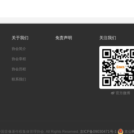
关于我们
免责声明
关注我们
协会简介
协会章程
协会历程
联系我们
官方微博
26 中国音像著作权集体管理协会. All Rights Reserved.
京ICP备09030471号-1
京公网