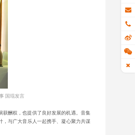
事 国琨发言
演获酬权，也提供了良好发展的机遇。音集
计，与广大音乐人一起携手、凝心聚力共谋