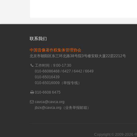
联系我们
中国音像著作权集体管理协会
北京市朝阳区东三环北路38号院3号楼安联大厦22层2212号
工作时间：9:00-17:30
010-66086468 / 6427 / 6442 / 6649
010-65016439
010-65016009（举报专线）
010-6608 6475
cavca@cavca.org
jbzx@cavca.org
（业务举报邮箱）
Copyright © 2009-20