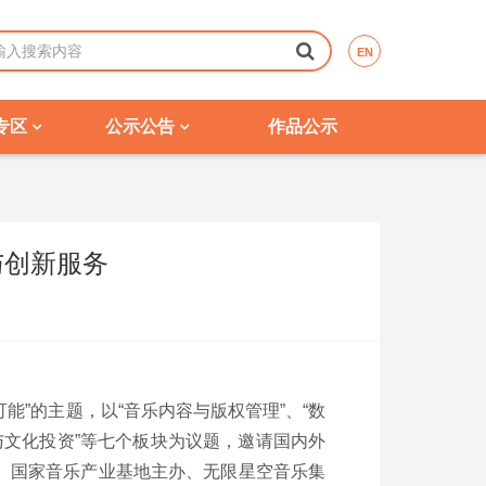
EN
专区
公示公告
作品公示
与创新服务
能”的主题，以“音乐内容与版权管理”、“数
业与文化投资”等七个板块为议题，邀请国内外
、国家音乐产业基地主办、无限星空音乐集