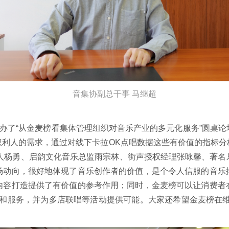
音集协副总干事 马继超
举办了“从金麦榜看集体管理组织对音乐产业的多元化服务”圆桌
权利人的需求，通过对线下卡拉
OK
点唱数据这些有价值的指标分
人杨勇、启韵文化音乐总监雨宗林、街声授权经理张咏馨、著名
场动向，很好地体现了音乐创作者的价值，是个令人信服的音乐
内容打造提供了有价值的参考作用；同时，金麦榜可以让消费者
和服务，并为多店联唱等活动提供可能。大家还希望金麦榜在维