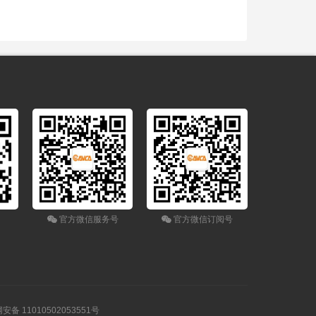
官方微信服务号
官方微信订阅号
安备 11010502053551号