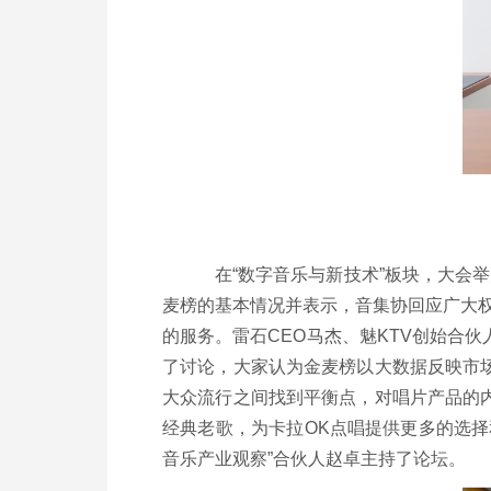
在“数字音乐与新技术”板块，大会
麦榜的基本情况并表示，音集协回应广大
的服务。雷石
CEO
马杰、魅
KTV
创始合伙
了讨论，大家认为金麦榜以大数据反映市
大众流行之间找到平衡点，对唱片产品的
经典老歌，为卡拉
OK
点唱提供更多的选择
音乐产业观察”合伙人赵卓主持了论坛。