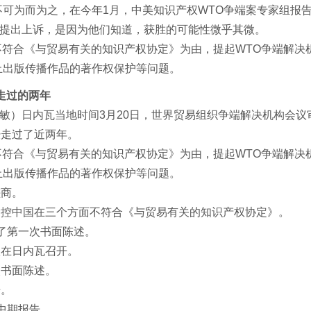
可为而为之，在今年1月，中美知识产权WTO争端案专家组报告
前提出上诉，是因为他们知道，获胜的可能性微乎其微。
律不符合《与贸易有关的知识产权协定》为由，提起WTO争端解
止出版传播作品的著作权保护等问题。
走过的两年
敏）日内瓦当地时间3月20日，世界贸易组织争端解决机构会议
经走过了近两年。
律不符合《与贸易有关的知识产权协定》为由，提起WTO争端解
止出版传播作品的著作权保护等问题。
磋商。
指控中国在三个方面不符合《与贸易有关的知识产权协定》。
交了第一次书面陈述。
议在日内瓦召开。
次书面陈述。
开。
中期报告。