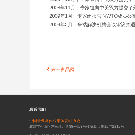
2008年11月，专家组向中美双方提交了
2009年1月，专家组报告向WTO成员
2009年3月，争端解决机构会议审议并
第一食品网
联系我们
中国音像著作权集体管理协会
北京市朝阳区东三环北路38号院3号楼安联大厦22层2212号