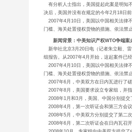
有分析人士指出，美国提起此案是明知不
决后，美国并没有在规定的今年2月18日
2007年4月10日，美国以中国相关法
门槛、海关处置侵权货物的措施、依法禁
新闻背景：中美知识产权WTO争端案
新华社北京3月20日电（记者朱立毅、雷
组报告。从2007年4月开始，这起案件已
2007年4月10日，美国以中国相关法
门槛、海关处置侵权货物的措施、依法禁
2007年6月，中美双方在日内瓦进行了
2007年8月，美国要求设立专家组，并
2008年1月和3月，美国、中国分别提
2008年4月，第一次听证会和第三方会
2008年5月，中美双方分别提交了第二
2008年6月，第二次听证会在日内瓦召
2008年10月，专家组向中美双方提交了