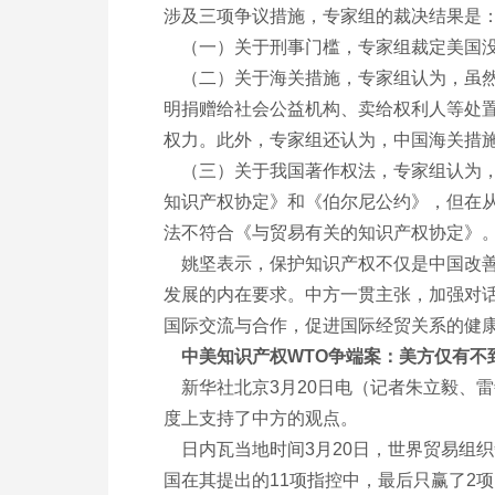
涉及三项争议措施，专家组的裁决结果是
（一）关于刑事门槛，专家组裁定美国没
（二）关于海关措施，专家组认为，虽然
明捐赠给社会公益机构、卖给权利人等处
权力。此外，专家组还认为，中国海关措
（三）关于我国著作权法，专家组认为，
知识产权协定》和《伯尔尼公约》，但在
法不符合《与贸易有关的知识产权协定》
姚坚表示，保护知识产权不仅是中国改善
发展的内在要求。中方一贯主张，加强对
国际交流与合作，促进国际经贸关系的健
中美知识产权WTO争端案：美方仅有不
新华社北京3月20日电（记者朱立毅、雷
度上支持了中方的观点。
日内瓦当地时间3月20日，世界贸易组织
国在其提出的11项指控中，最后只赢了2