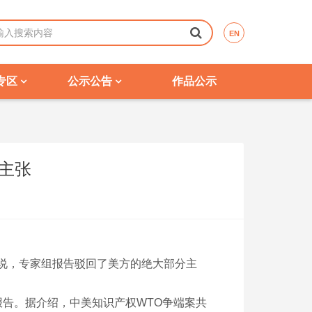
EN
专区
公示公告
作品公示
主张
说，专家组报告驳回了美方的绝大部分主
报告。据介绍，中美知识产权WTO争端案共