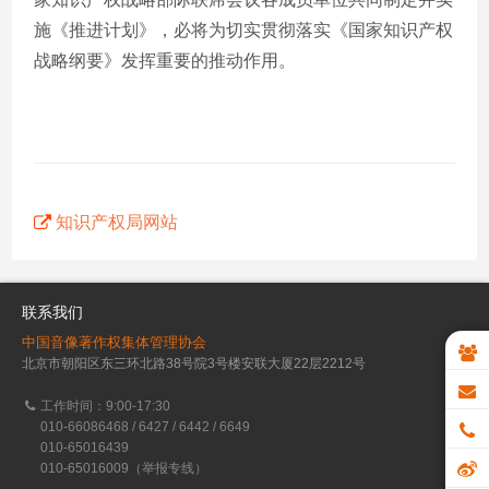
施《推进计划》，必将为切实贯彻落实《国家知识产权
战略纲要》发挥重要的推动作用。
知识产权局网站
联系我们
中国音像著作权集体管理协会
北京市朝阳区东三环北路38号院3号楼安联大厦22层2212号
工作时间：9:00-17:30
010-66086468 / 6427 / 6442 / 6649
010-65016439
010-65016009（举报专线）