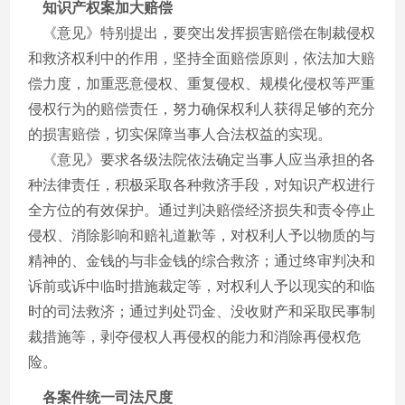
知识产权案加大赔偿
《意见》特别提出，要突出发挥损害赔偿在制裁侵权
和救济权利中的作用，坚持全面赔偿原则，依法加大赔
偿力度，加重恶意侵权、重复侵权、规模化侵权等严重
侵权行为的赔偿责任，努力确保权利人获得足够的充分
的损害赔偿，切实保障当事人合法权益的实现。
《意见》要求各级法院依法确定当事人应当承担的各
种法律责任，积极采取各种救济手段，对知识产权进行
全方位的有效保护。通过判决赔偿经济损失和责令停止
侵权、消除影响和赔礼道歉等，对权利人予以物质的与
精神的、金钱的与非金钱的综合救济；通过终审判决和
诉前或诉中临时措施裁定等，对权利人予以现实的和临
时的司法救济；通过判处罚金、没收财产和采取民事制
裁措施等，剥夺侵权人再侵权的能力和消除再侵权危
险。
各案件统一司法尺度