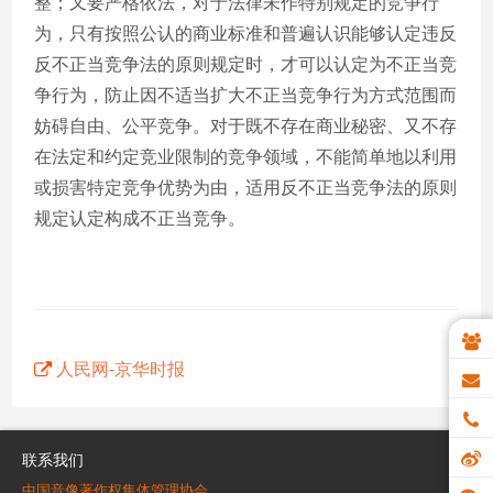
整；又要严格依法，对于法律未作特别规定的竞争行
为，只有按照公认的商业标准和普遍认识能够认定违反
反不正当竞争法的原则规定时，才可以认定为不正当竞
争行为，防止因不适当扩大不正当竞争行为方式范围而
妨碍自由、公平竞争。对于既不存在商业秘密、又不存
在法定和约定竞业限制的竞争领域，不能简单地以利用
或损害特定竞争优势为由，适用反不正当竞争法的原则
规定认定构成不正当竞争。
人民网-京华时报
联系我们
中国音像著作权集体管理协会