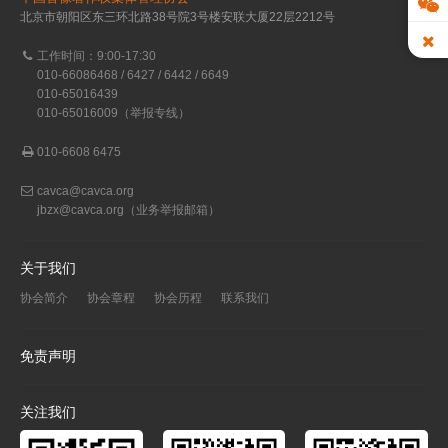
北京市朝阳区东三环北路38号院3号楼安联大厦22层2212号
工作时间：9:00-17:30
010-66086468 / 6427 / 6442 / 6649
010-65016439
010-65016009（举报专线）
010-6608 6475
cavca@cavca.org
jbzx@cavca.org
（业务举报邮箱）
关于我们
协会简介
协会章程
协会历程
联系我们
免责声明
关注我们