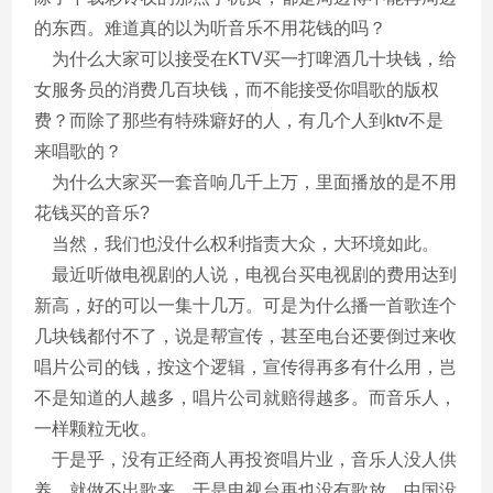
的东西。难道真的以为听音乐不用花钱的吗？
为什么大家可以接受在KTV买一打啤酒几十块钱，给
女服务员的消费几百块钱，而不能接受你唱歌的版权
费？而除了那些有特殊癖好的人，有几个人到ktv不是
来唱歌的？
为什么大家买一套音响几千上万，里面播放的是不用
花钱买的音乐?
当然，我们也没什么权利指责大众，大环境如此。
最近听做电视剧的人说，电视台买电视剧的费用达到
新高，好的可以一集十几万。可是为什么播一首歌连个
几块钱都付不了，说是帮宣传，甚至电台还要倒过来收
唱片公司的钱，按这个逻辑，宣传得再多有什么用，岂
不是知道的人越多，唱片公司就赔得越多。而音乐人，
一样颗粒无收。
于是乎，没有正经商人再投资唱片业，音乐人没人供
养，就做不出歌来。于是电视台再也没有歌放，中国没