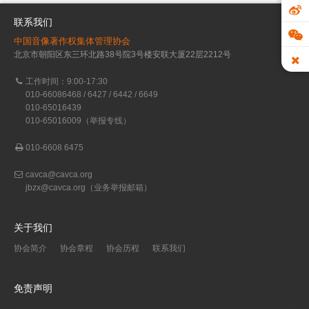
联系我们
中国音像著作权集体管理协会
北京市朝阳区东三环北路38号院3号楼安联大厦22层2212号
工作时间：9:00-17:30
010-66086468 / 6427 / 6442 / 6649
010-65016439
010-65016009（举报专线）
010-6608 6475
cavca@cavca.org
jbzx@cavca.org
（业务举报邮箱）
关于我们
协会简介
协会章程
协会历程
联系我们
免责声明