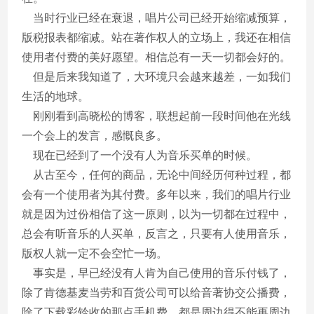
当时行业已经在衰退，唱片公司已经开始缩减预算，
版税报表都缩减。站在著作权人的立场上，我还在相信
使用者付费的美好愿望。相信总有一天一切都会好的。
但是后来我知道了，大环境只会越来越差，一如我们
生活的地球。
刚刚看到高晓松的博客，联想起前一段时间他在光线
一个会上的发言，感慨良多。
现在已经到了一个没有人为音乐买单的时候。
从古至今，任何的商品，无论中间经历何种过程，都
会有一个使用者为其付费。多年以来，我们的唱片行业
就是因为过份相信了这一原则，以为一切都在过程中，
总会有听音乐的人买单，反言之，只要有人使用音乐，
版权人就一定不会空忙一场。
事实是，早已经没有人肯为自己使用的音乐付钱了，
除了肯德基麦当劳和百货公司可以给音著协交公播费，
除了下载彩铃收的那点手机费，都是周边得不能再周边