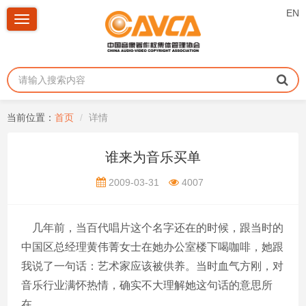
EN
Toggle
navigation
当前位置：
首页
详情
谁来为音乐买单
2009-03-31
4007
几年前，当百代唱片这个名字还在的时候，跟当时的
中国区总经理黄伟菁女士在她办公室楼下喝咖啡，她跟
我说了一句话：艺术家应该被供养。当时血气方刚，对
音乐行业满怀热情，确实不大理解她这句话的意思所
在。