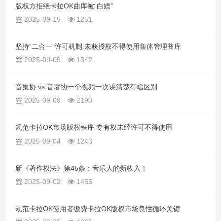
版权方拒绝卡拉OK曲库被“白嫖”
2025-09-15
1251
坚持“二合一”许可机制 未获授权不得使用集体管理曲库
2025-09-09
1342
音集协 vs 音著协一个视频一次讲清楚有啥区别
2025-09-09
2193
规范卡拉OK市场版权秩序 专有权未经许可不得使用
2025-09-04
1243
新《著作权法》第45条：音乐人的新收入！
2025-09-02
1455
规范卡拉OK使用者缴费卡拉OK版权市场良性循环关键