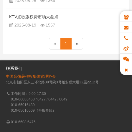
2025-08-25
1366
KTV点歌版权费市场大盘点
2025-08-19
1557
«
»
1
联系我们
中国音像著作权集体管理协会
北京市朝阳区东三环北路38号院3号楼安联大厦22层2212号
工作时间：9:00-17:30
010-66086468 / 6427 / 6442 / 6649
010-65016439
010-65016009（举报专线）
010-6608 6475