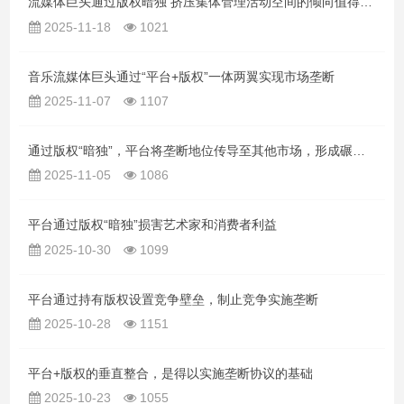
流媒体巨头通过版权暗独 挤压集体管理活动空间的倾向值得警惕
2025-11-18
1021
音乐流媒体巨头通过“平台+版权”一体两翼实现市场垄断
2025-11-07
1107
通过版权“暗独”，平台将垄断地位传导至其他市场，形成碾压优势制止竞争
2025-11-05
1086
平台通过版权“暗独”损害艺术家和消费者利益
2025-10-30
1099
平台通过持有版权设置竞争壁垒，制止竞争实施垄断
2025-10-28
1151
平台+版权的垂直整合，是得以实施垄断协议的基础
2025-10-23
1055