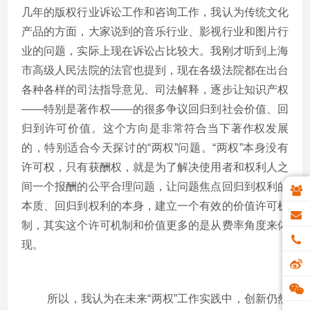
几年的版权行业诉讼工作和咨询工作，我认为传统文化
产品的方面，大家说到的音乐行业、影视行业和图片行
业的问题，实际上现在诉讼占比较大。我刚才听到上海
市高级人民法院的法官也提到，现在各级法院都在出台
各种各样的司法指导意见、司法解释，逐步让知识产权
——特别是著作权——的很多争议回归到社会价值、回
归到许可价值。这个方向是非常符合当下著作权发展
的，特别适合今天探讨的“两权”问题。“两权”本身没有
许可权，只有获酬权，就是为了解决使用者和权利人之
间一个报酬的公平合理问题，让问题焦点回归到权利的
本质、回归到权利的本身，建立一个有效的价值许可机
制，其实这个许可机制和价值更多的是从费率角度来体
现。
所以，我认为在未来“两权”工作实践中，创新仍然