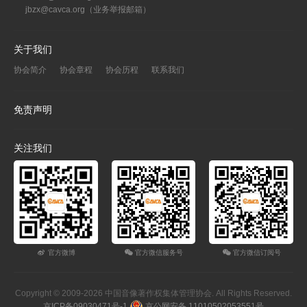
jbzx@cavca.org
（业务举报邮箱）
关于我们
协会简介
协会章程
协会历程
联系我们
免责声明
关注我们
官方微博
官方微信服务号
官方微信订阅号
Copyright © 2009-2026 中国音像著作权集体管理协会. All Rights Reserved.
京ICP备09030471号-1
京公网安备 11010502053551号