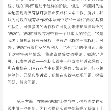
程，现在“两权”也处于这样的阶段。但是，不能因为这
些配套规则没有修订就停止实践和探索工作。所以，我
认为可以在现有著作权体系当中寻找一些和“两权”具有
相似性、可供参考的著作权许可制度来维护法律赋予的
“两权”。“两权”维权过程中有一个非常大的特点，它是
我国明确规定只有获酬权、没有许可权的一项权利。另
外，“两权”有着广泛的权利人，也有广泛的使用者。基
于这样特殊的情况，我建议借鉴类似规则，如法定许
可、代表性诉讼——包括实践中一些成功的诉讼经验，
和音集协在KTV行业当中积累的经验，如谈判、行业集
体签约、乃至典型诉讼，积极在实践中发现问题、探索
问题、解决问题。
第三方面，在未来“两权”工作当中，仍然需要在实
践中做一些创新。为什么提到实践中创新呢？我做了十