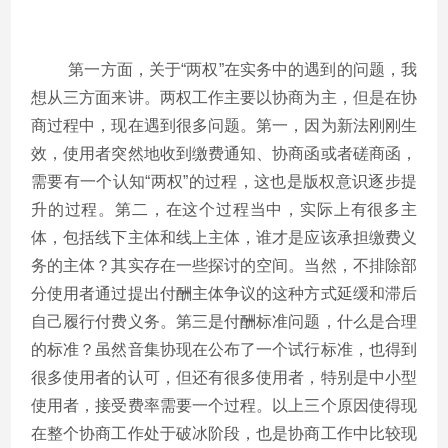
第一方面，关于“两权”在实务中的遇到的问题，我
想从三方面来讲。两权工作主要以协商为主，但是在协
商过程中，现在遇到很多问题。第一，因为新法刚刚生
效，使用者突然地收到缴费通知、协商函或者磋商函，
需要有一个认知“两权”的过程，这也是版权意识逐步提
升的过程。第二，在这个过程当中，实际上有很多主
体，包括线下主体和线上主体，谁才是应该承担缴费义
务的主体？其实存在一些探讨的空间。当然，不排除部
分使用者通过提出付酬主体争议的这种方式延缓和滞后
自己履行付费义务。第三是付酬标准问题，什么是合理
的标准？虽然音集协现在公布了一个试行标准，也得到
很多使用者的认可，但还有很多使用者，特别是中小型
使用者，接受费率需要一个过程。以上三个原因使得现
在整个协商工作处于破冰阶段，也是协商工作中比较现