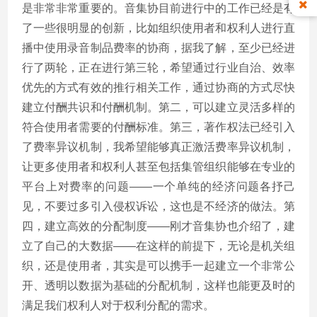
是非常非常重要的。音集协目前进行中的工作已经是有
了一些很明显的创新，比如组织使用者和权利人进行直
播中使用录音制品费率的协商，据我了解，至少已经进
行了两轮，正在进行第三轮，希望通过行业自治、效率
优先的方式有效的推行相关工作，通过协商的方式尽快
建立付酬共识和付酬机制。第二，可以建立灵活多样的
符合使用者需要的付酬标准。第三，著作权法已经引入
了费率异议机制，我希望能够真正激活费率异议机制，
让更多使用者和权利人甚至包括集管组织能够在专业的
平台上对费率的问题——一个单纯的经济问题各抒己
见，不要过多引入侵权诉讼，这也是不经济的做法。第
四，建立高效的分配制度——刚才音集协也介绍了，建
立了自己的大数据——在这样的前提下，无论是机关组
织，还是使用者，其实是可以携手一起建立一个非常公
开、透明以数据为基础的分配机制，这样也能更及时的
满足我们权利人对于权利分配的需求。