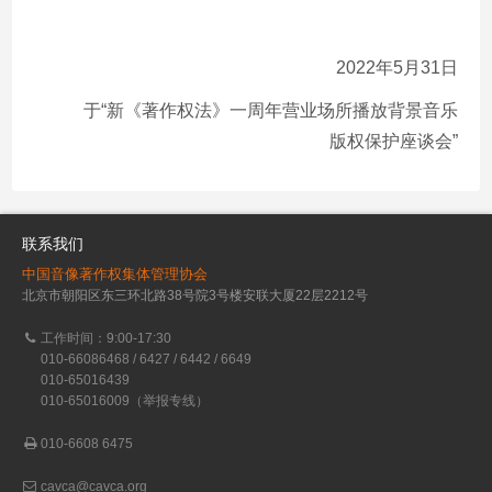
2022年5月31日
于“新《著作权法》一周年营业场所播放背景音乐
版权保护座谈会”
联系我们
中国音像著作权集体管理协会
北京市朝阳区东三环北路38号院3号楼安联大厦22层2212号
工作时间：9:00-17:30
010-66086468 / 6427 / 6442 / 6649
010-65016439
010-65016009（举报专线）
010-6608 6475
cavca@cavca.org