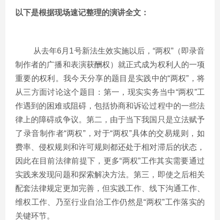
以下是根据现场速记整理的演讲全文：
从去年6月1号新法生效实施以后，“两权”（即录音
制作者的广播和表演获酬权）就正式成为权利人的一项
重要的权利。我今天分享的题目是实践中的“两权”，将
从三方面讨论这个题目：第一，现实实务当中“两权”工
作遇到的困难或阻碍，包括协商和诉讼过程中的一些法
律上的障碍或争议。第二，由于当下我国只是立法赋予
了录音制作者“两权”，对于“两权”具体的交易规则，如
费率、侵权规则和许可规则都还处于相对滞后的状态，
因此在目前法律前提下，更多“两权”工作其实需要通过
实践来发现问题和探索解决方法。第三，即使之后相关
配套法律规定更加完善，但实践工作、线下沟通工作、
维权工作、乃至行业自治工作仍然是“两权”工作落实的
关键环节。