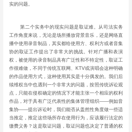
实的问题。
第二个实务中的现实问题是取证难。从司法实务
工作角度来说，无论是场所播放背景音乐，还是网络直
播中使用录音制品，其实都给使用方、权利方或者音集
协的取证工作提出了非常大的挑战。针对广播和表演
权，被使用的录音制品具有广泛性和不特定性，取证工
作很难做，不同于传统互联网、KTV或演唱会这种明确
的作品使用方式，这种使用其实是十分偶发的。我们后
续维权当中也遇到一个非常大的问题，按照传统诉讼观
点，只能在侵权确定的情况下才能主张一个相应的权利
作品，对于具有广泛代表性的集体管理组织——例如音
集协——提出诉讼时，我们能否从盖然性角度做一些适
当推定，推定这些场所存在使用行为，应该履行法定的
缴费义务？这是取证问题，取证问题也决定了普通的权