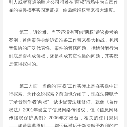
利人或者普通的唱片公司很难在“两权”市场中为自己作
品的被侵权事实固定证据，给后续维权带来很大难度。
第三，诉讼难。当下还没有可供“两权”诉讼参考的
案例，首例案件会给诉讼准备工作带来很大挑战，包括
音集协的广泛代表性、案件的管辖问题、拒绝付酬行为
到底是否构成侵权，还是构成其它性质的问题，其实都
是值得探讨的。
第二方面，当前的“两权”工作实际上是在实践中进
行探索。为什么说探索？前面也介绍了，现在法律赋予
了录音制作者“两权”，缺少配套法规修订。就像《著作
权法》2001年设立了信息网络传播权，但《信息网络
传播权保护条例》2006年才出台，相关的使用规则
——如避风港原则——都远远滞后于新法赋予权利的过