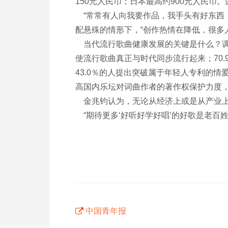
150元人民币；日本最高约900元人民
“常常有人向我要作品，我手头有好东西，
配悬殊的情形下，“创作热情在降低，很多
当代流行歌曲健康发展的关键是什么？调查
使流行歌曲真正与时代同步流行起来；70
43.0％的人提出突破属于年轻人专利的
高国内乐坛对词曲作者的著作权保护力度
金兆钧认为，无论从经济上或是从产业上
“期待更多‘好听好学好唱’的好歌是老百
中国青年报