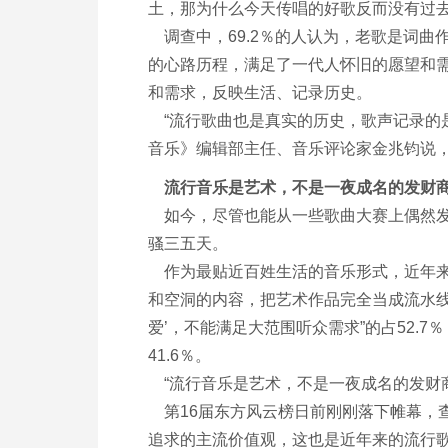
土，那为什么今天传唱的好歌反而没有过
调查中，69.2％的人认为，老歌是词曲
的心路历程，满足了一代人怀旧的愿望和需
和需求，反映生活、记录历史。
“流行歌曲也是真实的历史，歌声记录的是
音乐》编辑部主任、音乐评论家金兆钧说
流行音乐是艺术，不是一夜成名的发财
如今，尽管也能从一些歌曲大赛上偶然发
骚三五天。
作为最贴近百姓生活的音乐形式，近年来的
和空洞的内容，把艺术作品完全当成流水线上
爱’，不能满足大范围听众需求”的占52.
41.6％。
“流行音乐是艺术，不是一夜成名的发财
第16届东方风云榜日前刚刚落下帷幕，查
追求的主流价值观，这也是近年来的流行歌