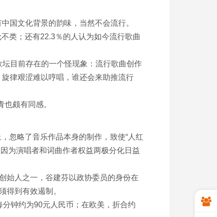
中国文化背景的韵味，当然不会流行。
类；还有22.3％的人认为如今流行歌曲
歌坛目前存在的一个怪现象：流行歌曲创作
，旋律艰涩难以哼唱，谁还会来助推流行
青也颇有同感。
，忽略了音乐作品本身的制作，致使“人红
为是因为演唱者和词曲作者权益两极分化日益
创始人之一，谷建芬以政协委员的身份在
必须得到有效遏制。
分钟约为90元人民币；在欧美，折合约