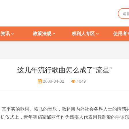
会资讯
政策法规
权利人专区
使用者
这几年流行歌曲怎么成了“流星”
2009-04-02
4049
，其平实的歌词、恢弘的音乐，激起海内外社会各界人士的情感
V开机仪式上，青年舞蹈家邰丽华作为残疾人代表用舞蹈般的手语演