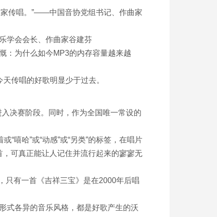
家传唱。”——中国音协党组书记、作曲家
乐学会会长、作曲家谷建芬
慨：为什么如今MP3的内存容量越来越
为今天传唱的好歌明显少于过去。
入决赛阶段。同时，作为全国唯一常设的
“嘻哈”或“动感”或“另类”的标签，在唱片
首，可真正能让人记住并流行起来的寥寥无
里，只有一首《吉祥三宝》是在2000年后唱
形式各异的音乐风格，都是好歌产生的沃