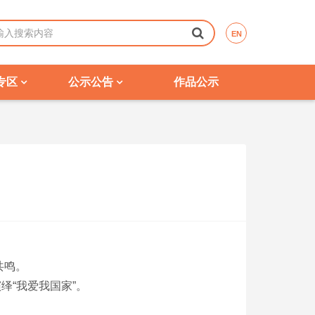
EN
专区
公示公告
作品公示
共鸣。
绎“我爱我国家”。