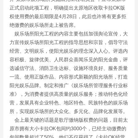
正式启动此项工程，明确提出太原地区收取卡拉OK版
权使用费的最后期限是4月28日，此后也许将有更多拒
绝缴费的娱乐场所走上被告席。
娱乐场所阳光工程的内容主要包括加强舆论宣传，大
力宣传娱乐场所阳光工程的指导思想和宗旨，倡导守法
经营、文明娱乐，使阳光娱乐的理念深入人心。评选内
容积极、旋律优美、人民群众喜闻乐见的阳光金曲，评
选诚信守法、消防卫生达标、设施环境良好、服务质量
一流、使用正版作品、内容形式新颖的阳光场所，打造
阳光娱乐品牌。制定和推广《娱乐场所管理服务行业标
准》，为消费者提供高质量的娱乐服务；推动特色化经
营，发展具有企业特色、地区特色、民族特色的娱乐场
所，实现娱乐场所的大众化、多元化、品牌化发展等。
会上最关键的话题是歌厅缴纳版权费的问题，目前太
原市拥有大小卡拉OK包间约3000个，已经主动缴费的
包间数量超过了50%，他们不仅获得了《卡拉OK经营