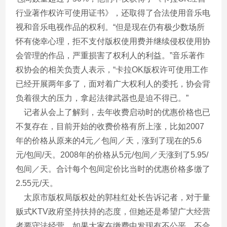
行业著作权许可使用证书》，还取得了合法使用音乐电
视和音乐电视作品的权利。“但是现在仍有极少数场所
怀有侥幸心理，拒不支付版权使用费并继续侵权使用协
会管理的作品，严重损害了权利人的利益。”音乐著作
权协会的相关负责人表示，“卡拉OK版权许可使用工作
已经开展两年多了，面对着广大权利人的委托，协会背
负着很大的压力，拿起法律武器也是迫不得已。”
记者从会上了解到，去年收费启动时的优惠价格也已
不复存在，目前开始的收费价格有所上涨，比如2007
年的价格从原来的4元／包间／天，涨到了现在的5.6
元/包间/天。2008年的价格从5元/包间／天涨到了5.95/
包间／天。合计每个包间定价比当时的优惠价格多缴了
2.55元/天。
太原市版权局版权处的郭桂红处长告诉记者，对于量
贩式KTV政府坚持扶持的态度，但她还是希望广大经营
者要守法经营，如果大家在缴费中发现有不公平、不合