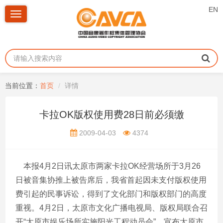
EN
Toggle
navigation
当前位置：
首页
详情
卡拉OK版权使用费28日前必须缴
2009-04-03
4374
本报4月2日讯太原市两家卡拉OK经营场所于3月26
日被音集协推上被告席后，我省首起因未支付版权使用
费引起的民事诉讼，得到了文化部门和版权部门的高度
重视。4月2日，太原市文化广播电视局、版权局联合召
开“太原市娱乐场所实施阳光工程动员会”，宣布太原市