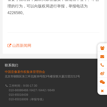
理的行为，可以向版权局进行举报，举报电话为
4226580。
山西新闻网
联系我们
中国音像著作权集体管理协会
北京市朝阳区东三环北路38号院3号楼安联大厦22层2212号
工作时间：9:00-17:30
010-66086468 / 6427 / 6442 / 6649
010-65016439
010-65016009（举报专线）