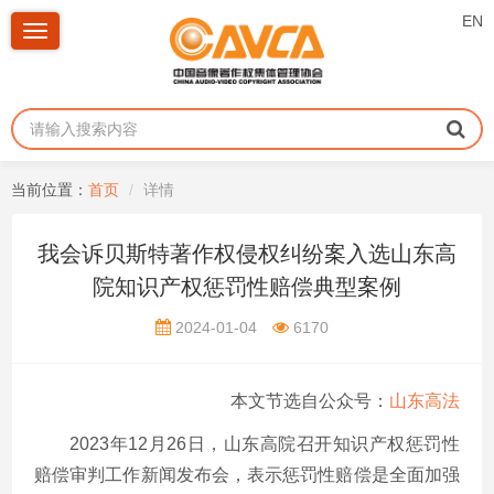
EN
Toggle
navigation
当前位置：
首页
详情
我会诉贝斯特著作权侵权纠纷案入选山东高
院知识产权惩罚性赔偿典型案例
2024-01-04
6170
本文节选自公众号：
山东高法
2023年12月26日，山东高院召开知识产权惩罚性
赔偿审判工作新闻发布会，表示惩罚性赔偿是全面加强