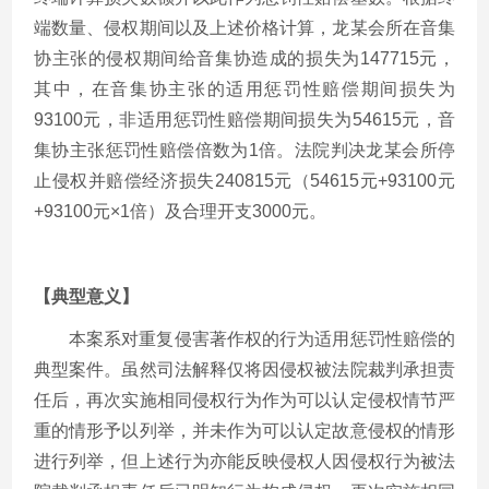
端数量、侵权期间以及上述价格计算，龙某会所在音集
协主张的侵权期间给音集协造成的损失为147715元，
其中，在音集协主张的适用惩罚性赔偿期间损失为
93100元，非适用惩罚性赔偿期间损失为54615元，音
集协主张惩罚性赔偿倍数为1倍。法院判决龙某会所停
止侵权并赔偿经济损失240815元（54615元+93100元
+93100元×1倍）及合理开支3000元。
【典型意义】
本案系对重复侵害著作权的行为适用惩罚性赔偿的
典型案件。虽然司法解释仅将因侵权被法院裁判承担责
任后，再次实施相同侵权行为作为可以认定侵权情节严
重的情形予以列举，并未作为可以认定故意侵权的情形
进行列举，但上述行为亦能反映侵权人因侵权行为被法