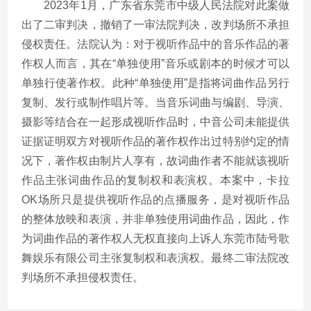
2023年1月，广东省东莞市中级人民法院对此案做
出了二审判决，撤销了一审法院判决，改判场所不承担
侵权责任。法院认为：对于视听作品中的音乐作品的著
作权人而言，其在“单独使用”音乐或剧本的时候才可以
单独行使著作权。此种“单独使用”是指将词曲作品另行
复制、发行或制作唱片等。当音乐词曲与编剧、导演、
摄影等结合在一起形成视听作品时，中音公司未能提供
证据证明双方对视听作品的著作权作出过特别约定的情
况下，著作权由制片人享有，故词曲作者不能就该视听
作品主张词曲作品的复制权和表演权。本案中，卡拉
OK场所只是提供视听作品的点播服务，是对视听作品
的整体放映和表演，并非单独使用词曲作品，因此，作
为词曲作品的著作权人无权直接向上诉人东莞市陆号歌
舞娱乐有限公司主张复制权和表演权。最终二审法院改
判场所不承担侵权责任。