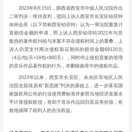
2023年8月15日，陕西省西安市中级人民法院作出
二审判决：维持原判，驳回上诉人西安市长安区铂菲特
休闲会所（以下简称西安铂菲特）认为一审法院重复计
算赔偿金额的申请，即上诉人西安铂菲特2021年与音
集协的著作权纠纷与本案不存在侵权时间上的重叠，上
诉人仍需支付两次侵权取证期间的赔偿金额69120元
（4元/包/天×18包×960天），同时停止侵犯音集协管理
的音乐作品著作权的行为，并删除曲库中的侵权作品。
2023年以来，西安市长安区、未央区等地区人民
法院在延续原有“新思路”判决的基础上，进一步落实国
家版权局公布的行业使用费标准并参照当地经济发展水
平计算侵权赔偿，有助于音乐作品回归其应有价值，有
效地保障了权利人的合法权益。