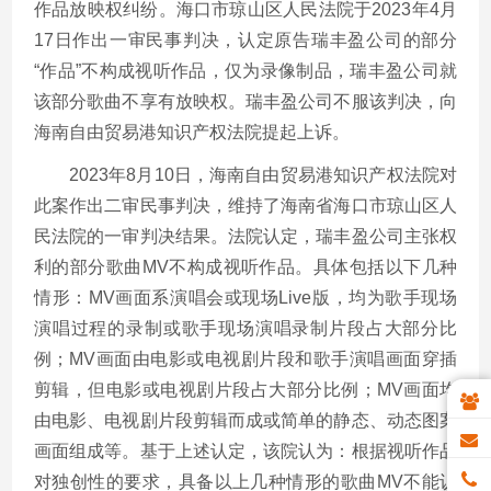
作品放映权纠纷。海口市琼山区人民法院于2023年4月
17日作出一审民事判决，认定原告瑞丰盈公司的部分
“作品”不构成视听作品，仅为录像制品，瑞丰盈公司就
该部分歌曲不享有放映权。瑞丰盈公司不服该判决，向
海南自由贸易港知识产权法院提起上诉。
2023年8月10日，海南自由贸易港知识产权法院对
此案作出二审民事判决，维持了海南省海口市琼山区人
民法院的一审判决结果。法院认定，瑞丰盈公司主张权
利的部分歌曲MV不构成视听作品。具体包括以下几种
情形：MV画面系演唱会或现场Live版，均为歌手现场
演唱过程的录制或歌手现场演唱录制片段占大部分比
例；MV画面由电影或电视剧片段和歌手演唱画面穿插
剪辑，但电影或电视剧片段占大部分比例；MV画面均
由电影、电视剧片段剪辑而成或简单的静态、动态图案
画面组成等。基于上述认定，该院认为：根据视听作品
对独创性的要求，具备以上几种情形的歌曲MV不能认