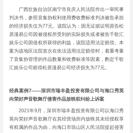
广西壮族自治区南宁市良庆人民法院作出一审民事
判决书，参照音集协权利使用费收费标准判决被告承担
的经济损失仅为
77元。该院认为：因无证据证明原告松
原漫易公司因被侵权所受到的实际损失或者被告千歌汇
娱乐公司因侵权所获得的利益，该院适用法定赔偿。本
案为该地区法院首次在依法适用法定赔偿时，着重考量
了音集协管理的作品数量和收费标准等因素，酌定千歌
汇娱乐公司赔偿松原漫易公司经济损失为77元。
经典案例
7——深圳市瑞丰盈投资有限公司与海口秀英
向荣好声音歌舞厅侵害作品放映权纠纷上诉案
2021年9月，深圳市瑞丰盈投资有限公司以海口秀
英向荣好声音歌舞厅在其经营场所内放映其未经授权享
有权属的作品为由，向海口市琼山区人民法院提起侵害