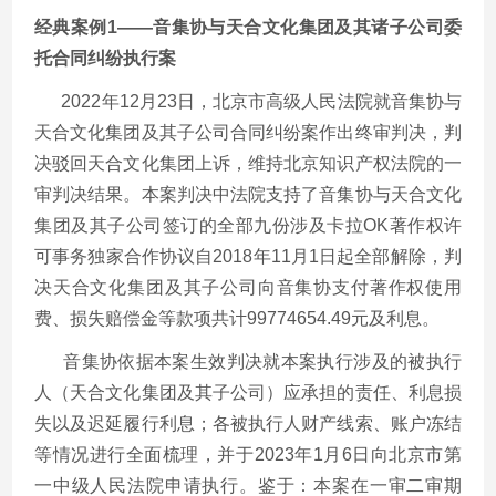
经典案例
1——音集协与天合文化集团及其诸子公司委
托合同纠纷执行案
2022年12月23日，北京市高级人民法院就音集协与
天合文化集团及其子公司合同纠纷案作出终审判决，判
决驳回天合文化集团上诉，维持北京知识产权法院的一
审判决结果。本案判决中法院支持了音集协与天合文化
集团及其子公司签订的全部九份涉及卡拉OK著作权许
可事务独家合作协议自2018年11月1日起全部解除，判
决天合文化集团及其子公司向音集协支付著作权使用
费、损失赔偿金等款项共计99774654.49元及利息。
音集协依据本案生效判决就本案执行涉及的被执行
人（天合文化集团及其子公司）应承担的责任、利息损
失以及迟延履行利息；各被执行人财产线索、账户冻结
等情况进行全面梳理，并于
2023年1月6日向北京市第
一中级人民法院申请执行。鉴于：本案在一审二审期