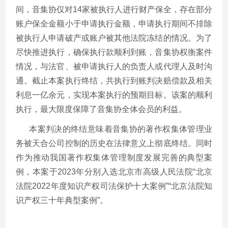
间，音集协仅对14家被执行人进行财产保全，存在部分
账户保全金额小于申请执行金额，申请执行期间不排除
被执行人申请破产或账户被其他法院冻结的情况。为了
尽快推进执行，确保执行款顺利到账，音集协权衡案件
情况，与法官、被申请执行人的负责人或代理人及时沟
通。截止本案执行终结，共执行到账判决赔偿款及相关
利息一亿余元，实现本案执行的预期目标。该案的顺利
执行，最大限度保障了音集协全体会员的利益。
本案判决的终结意味着音集协的著作权集体管理业
务被天合公司控制的历史在法律意义上彻底终结。同时
作为推动我国著作权集体管理制度发展完善的典型案
例，本案于
2023年分别入选北京市高级人民法院“北京
法院2022年度知识产权司法保护十大案例”“北京法院知
识产权三十年典型案例”。