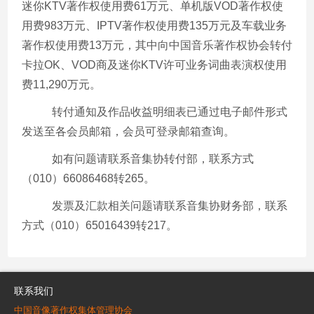
迷你KTV著作权使用费61万元、单机版VOD著作权使
用费983万元、IPTV著作权使用费135万元及车载业务
著作权使用费13万元，其中向中国音乐著作权协会转付
卡拉OK、VOD商及迷你KTV许可业务词曲表演权使用
费11,290万元。
转付通知及作品收益明细表已通过电子邮件形式
发送至各会员邮箱，会员可登录邮箱查询。
如有问题请联系音集协转付部，联系方式
（
010）66086468转265。
发票及汇款相关问题请联系音集协财务部，联系
方式（010）65016439转217。
联系我们
中国音像著作权集体管理协会