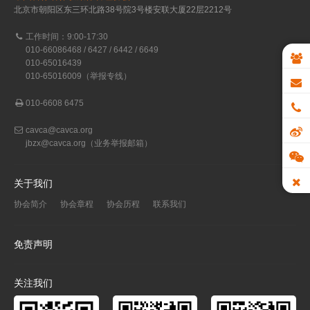
北京市朝阳区东三环北路38号院3号楼安联大厦22层2212号
工作时间：9:00-17:30
010-66086468 / 6427 / 6442 / 6649
010-65016439
010-65016009（举报专线）
010-6608 6475
cavca@cavca.org
jbzx@cavca.org
（业务举报邮箱）
关于我们
协会简介
协会章程
协会历程
联系我们
免责声明
关注我们