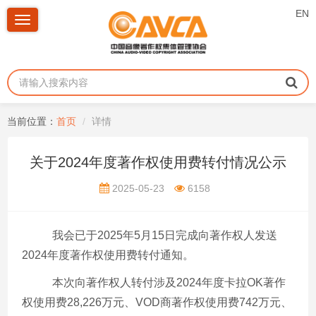
EN
Toggle
navigation
当前位置：
首页
详情
关于2024年度著作权使用费转付情况公示
2025-05-23
6158
我会已于
2025年5月15日完成向著作权人发送
2024年度著作权使用费转付通知。
本次向著作权人转付涉及
2024年度卡拉OK著作
权使用费28,226万元、VOD商著作权使用费742万元、