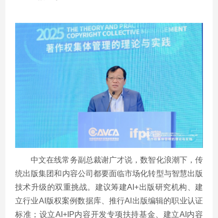
中文在线常务副总裁谢广才说，数智化浪潮下，传
统出版集团和内容公司都要面临市场化转型与智慧出版
技术升级的双重挑战。建议筹建
AI+
出版研究机构、建
立行业
AI
版权案例数据库、推行
AI
出版编辑的职业认证
标准；设立
AI+IP
内容开发专项扶持基金、建立
AI
内容