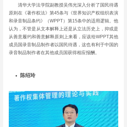
清华大学法学院副教授吴伟光深入分析了国民待遇
原则在《著作权法》第
45
条与《世界知识产权组织表演
和录音制品条约》（
WPPT
）第
15
条中的适用逻辑。他
认为，不管是从文本解释上还是从立法历史上，抑或是
从善意履约和善意解释原则上来看，应该给
WPPT
其他
成员国录音制品制作者以国民待遇，这也有利于中国的
录音制品制作者在其他成员国获得相应报酬。
陈绍玲