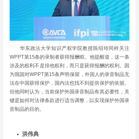
华东政法大学知识产权学院教授陈绍玲同样关注
WPPT
第
15
条的录制者获得报酬权。他提醒道，这一条
涉及的权利不是排他权利，而只是获得报酬的权利。因
为我国对
WPPT
第
15
条声明保留，外国人的录音制品无
法在中国获得保护，国内法也找不到提供保护的依据。
但他同时认为，当前保护外国录音制品有其必要性，关
键是如何对法律条款进行适当调整，以实现保护外国录
音制品的目的。
洪伟典