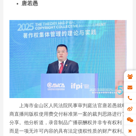
唐若愚
上海市金山区人民法院民事审判庭法官唐若愚就电
商直播间版权使用费交付标准第一案的裁判思路进行了
分享。他分析道，录音制品广播获酬权并非专有权利，
而是一项无许可内容的具有法定债权性质的财产权利。