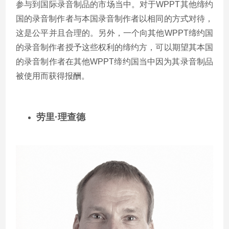
参与到国际录音制品的市场当中。对于
WPPT
其他缔约
国的录音制作者与本国录音制作者以相同的方式对待，
这是公平并且合理的。另外，一个向其他
WPPT
缔约国
的录音制作者授予这些权利的缔约方，可以期望其本国
的录音制作者在其他
WPPT
缔约国当中因为其录音制品
被使用而获得报酬。
劳里
·理查德