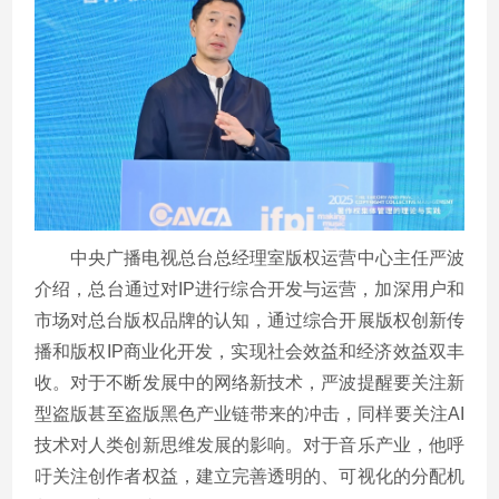
中央广播电视总台总经理室版权运营中心主任严波
介绍，总台通过对
IP
进行综合开发与运营，加深用户和
市场对总台版权品牌的认知，通过综合开展版权创新传
播和版权
IP
商业化开发，实现社会效益和经济效益双丰
收。对于不断发展中的网络新技术，严波提醒要关注新
型盗版甚至盗版黑色产业链带来的冲击，同样要关注
AI
技术对人类创新思维发展的影响。对于音乐产业，他呼
吁关注创作者权益，建立完善透明的、可视化的分配机