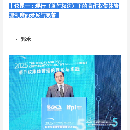
丨议题一：现行《著作权法》下的著作权集体管
理制度的发展与完善
郭禾