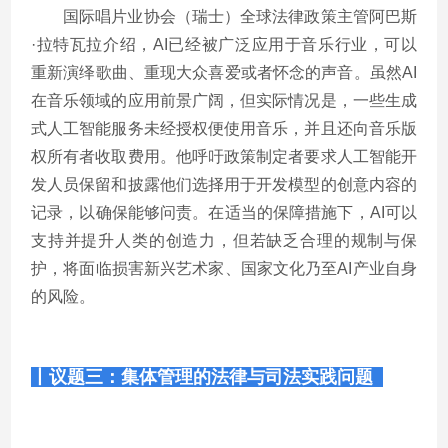
国际唱片业协会（瑞士）全球法律政策主管阿巴斯
·拉特瓦拉介绍，
AI
已经被广泛应用于音乐行业，可以
重新演绎歌曲、重现大众喜爱或者怀念的声音。虽然
AI
在音乐领域的应用前景广阔，但实际情况是，一些生成
式人工智能服务未经授权便使用音乐，并且还向音乐版
权所有者收取费用。他呼吁政策制定者要求人工智能开
发人员保留和披露他们选择用于开发模型的创意内容的
记录，以确保能够问责。在适当的保障措施下，
AI
可以
支持并提升人类的创造力，但若缺乏合理的规制与保
护，将面临损害新兴艺术家、国家文化乃至
AI
产业自身
的风险。
丨议题三：集体管理的法律与司法实践问题