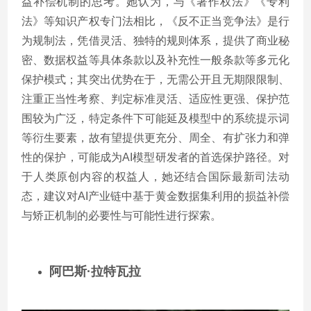
益补偿机制的思考。她认为，与《著作权法》《专利
法》等知识产权专门法相比，《反不正当竞争法》是行
为规制法，凭借灵活、独特的规则体系，提供了商业秘
密、数据权益等具体条款以及补充性一般条款等多元化
保护模式；其突出优势在于，无需公开且无期限限制、
注重正当性考察、判定标准灵活、适应性更强、保护范
围较为广泛，特定条件下可能延及模型中的系统提示词
等衍生要素，故有望提供更充分、周全、有扩张力和弹
性的保护，可能成为
AI
模型研发者的首选保护路径。对
于人类原创内容的权益人，她还结合国际最新司法动
态，建议对
AI
产业链中基于黄金数据集利用的损益补偿
与矫正机制的必要性与可能性进行探索。
阿巴斯
·拉特瓦拉