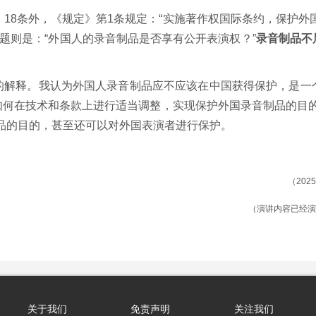
、18条外，《规定》第1条规定：“实施著作权国际条约，保护外
问题则是：“外国人的录音制品是否享有公开表演权？”
录音制品不
的解释。我认为外国人录音制品应不应该在中国获得保护，是一
何在技术和条款上进行适当调整，实现保护外国录音制品的目的
品的目的，甚至还可以对外国表演者进行保护。
（20
（演讲内容已经演
关于我们
免责声明
关注我们