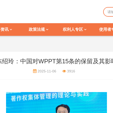
会资讯
政策法规
权利人专区
使用者
陈绍玲：中国对WPPT第15条的保留及其影
2025-11-06
3916