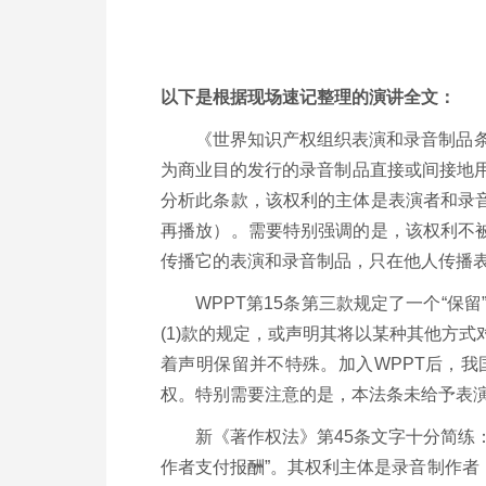
以下是根据现场速记整理的演讲全文：
《世界知识产权组织表演和录音制品条
为商业目的发行的录音制品直接或间接地
分析此条款，该权利的主体是表演者和录
再播放）。需要特别强调的是，该权利不
传播它的表演和录音制品，只在他人传播
WPPT第15条第三款规定了一个“
(1)款的规定，或声明其将以某种其他方
着声明保留并不特殊。加入WPPT后，
权。特别需要注意的是，本法条未给予表
新《著作权法》第45条文字十分简练
作者支付报酬”。其权利主体是录音制作者