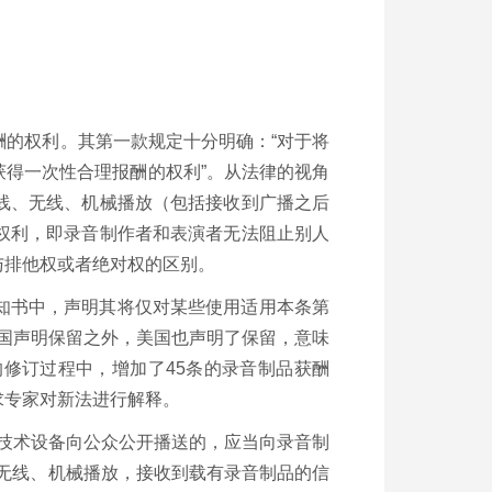
酬的权利。其第一款规定十分明确：“对于将
得一次性合理报酬的权利”。从法律的视角
线、无线、机械播放（包括接收到广播之后
权利，即录音制作者和表演者无法阻止别人
与排他权或者绝对权的区别。
通知书中，声明其将仅对某些使用适用本条第
中国声明保留之外，美国也声明了保留，意味
修订过程中，增加了45条的录音制品获酬
求专家对新法进行解释。
的技术设备向公众公开播送的，应当向录音制
、无线、机械播放，接收到载有录音制品的信