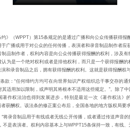
约》（WPPT）第15条规定的是通过广播和向公众传播获得报
用于广播或用于对公众的任何传播，表演者和录音制品制作者应获
音制品制作者，权利内容是向公众传播获得报酬的权利，涉及有
被认为是一个绝对权利或者是排他权利，而只是一个获得报酬的
表演和录音制品之后，拥有获得报酬的权利。这就是获得报酬权
保留”条款：“任何缔约方均可在向世界知识产权组织总干事交存的
式对其适用加以限制，或声明其将根本不适用这些规定。”。除了
我国著作权法治也得到发展进步，特别是最近一次《著作权法》的
演者获酬权。该法条的修正案公布后，全国各地的地方版权局要
：“将录音制品用于有线或者无线公开传播，或者通过传送声音
，不是表演者。权利内容基本上与WPPT15条保持一致，有线