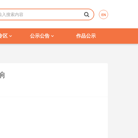
EN
专区
公示公告
作品公示
响