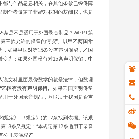
中都与作品息息相关，在其他条款已经保障
品制作者设定了非绝对权利的获酬权，也是
5条是不是适用于外国录音制品？WPPT第
条第三款允许的保留的情况”。以甲乙两国举
为，如果甲国对第15条没有声明保留，乙国
转变为：如果外国没有对15条声明保留，中
人说文科里面最像数学的就是法律，但数理
于乙国有没有声明保留。
如果乙国声明保留
适用于外国录音制品，只取决于我国是否声
规定》(《规定》)的12条找到依据。该观
第18条又规定：“本规定第12条适用于录音
公开表演权?”