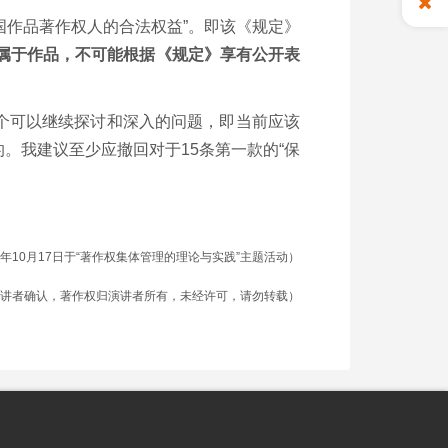
国作品著作权人的合法权益”。即该《规定》
属于作品，不可能根据《规定》享有公开表
个可以继续探讨和深入的问题，即当前应该
。我建议至少应撤回对于15条第一款的“保
25年10月17日于“著作权集体管理的理论与实践”主题活动）
讲者确认，著作权归演讲者所有，未经许可，请勿转载）