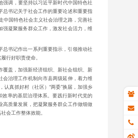
他强调，要坚持以习近平新时代中国特色社
平总书记关于社会工作的重要论述和重要指
不移走中国特色社会主义社会治理之路，完善社
加强凝聚服务群众工作，激发社会活力，维
平总书记作出一系列重要指示，引领推动社
实履行好职责使命。
作覆盖，加强新经济组织、新社会组织、新
社会治理工作机制向市县两级延伸，着力维
认真抓好村（社区）“两委”换届，加强乡
和效率的基层治理体系。要践行新时代党的
业高质量发展，把凝聚服务群众工作做细做
高社会工作整体效能。