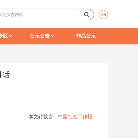
EN
专区
公示公告
作品公示
讲话
本文转载自：
中国社会工作报