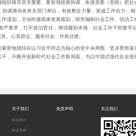
强组织领导至关重要。要加强统筹协调，各级党委（党组）把社
，协调推动各有关部门单位，有效整合力量，形成工作合力；相关
工作谋划，主动衔接国家发展规划，研究编制社会工作、信访工
准严要求，扛牢政治责任，增强履职本领，社会工作干部要牢
优良、心系群众、服务社会、作风过硬。
加紧密地团结在以习近平同志为核心的党中央周围，坚决贯彻落
实干，不断开创新时代社会工作新局面，为以中国式现代化全面
关于我们
免责声明
关注我们
协会简介
协会章程