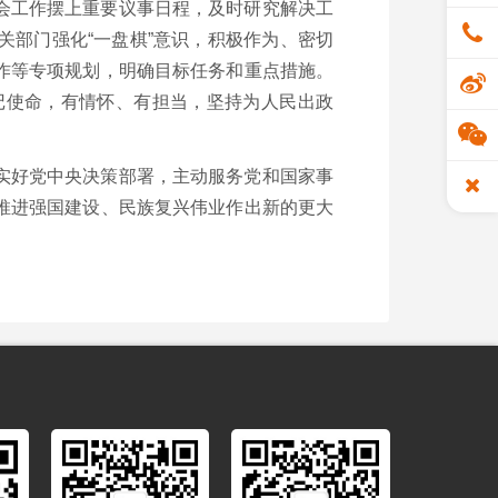
会工作摆上重要议事日程，及时研究解决工
部门强化“一盘棋”意识，积极作为、密切
作等专项规划，明确目标任务和重点措施。
记使命，有情怀、有担当，坚持为人民出政
实好党中央决策部署，主动服务党和国家事
推进强国建设、民族复兴伟业作出新的更大