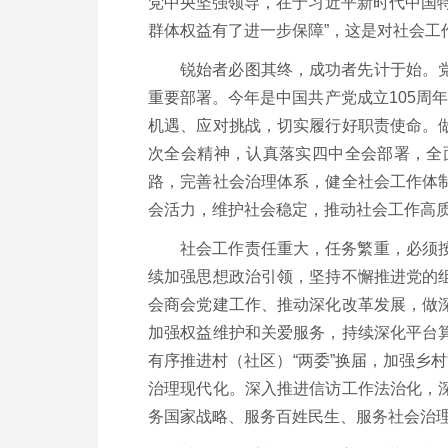
党中央坚强领导，在于习近平新时代中国
群体权益有了进一步保障”，这是对社会工
锐始者必图其终，成功者先计于始。
重要部署。今年是中国共产党成立105周
机遇、应对挑战，切实履行好职责使命。
次全会精神，认真落实四中全会部署，全
路，完善社会治理体系，健全社会工作体
会活力，维护社会稳定，推动社会工作高质
社会工作责任重大，任务繁重，必须
续加强思想政治引领，坚持不懈推进党的
会商会党建工作、推动深化改革发展，做
加强权益维护和关爱服务，持续深化平台
有序推进村（社区）“两委”换届，加强乡
治理现代化。深入推进信访工作法治化，
务国家战略、服务百姓民生、服务社会治