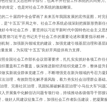
特色社会主义思想科学指引，也离不开社会工作系统的共同努力。
作的肯定，也是对社会工作系统的激励鞭策。
党的二十届四中全会擘画了未来五年我国发展的宏伟蓝图，对完
年，是“十五五”开局之年。社会工作系统必须深刻把握新形势新
做好今年社会工作，要坚持以习近平新时代中国特色社会主义思
面贯彻习近平总书记关于社会工作的重要论述和重要指示精神
制机制，加强新兴领域党的建设，加强党建引领基层治理和基层
量发展，为实现“十五五”良好开局提供有力支撑。
按照全国社会工作部长会议部署要求，扎扎实实抓好各项工作任
组织覆盖和工作覆盖，纵深推进新经济组织党建工作，整体提升
深做实新就业群体党建工作，不断增强党在新兴领域的号召力凝
算法治理，有效防范化解矛盾风险，着力夯实社会治理群众基础
村治理、完善社区治理，巩固拓展破解基层治理“小马拉大车”问
深入开展集中化解信访问题专项行动，持续推动各级领导干部接
理，做好人民建议征集工作，加强社会工作者队伍建设，把凝聚