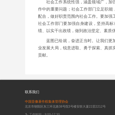
社会工作系统性强，涵盖领域广，加
作中的重要问题；社会工作部门立足职能
配合，做好职责范围内社会工作。要加强
社会工作部门要加强自身建设，坚持高标
绩、以实干出政绩，做到政治坚定、素质
蓝图已绘就，奋进正当时。让我们更
业发展大局，锐意进取、勇于探索、真抓
贡献。
联系我们
中国音像著作权集体管理协会
北京市朝阳区东三环北路38号院3号楼安联大厦22层2212号
工作时间：9:00-17:30