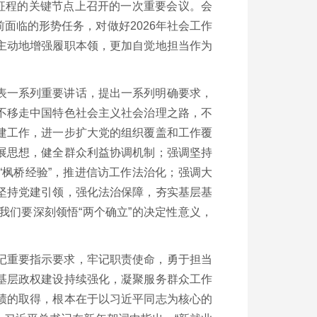
征程的关键节点上召开的一次重要会议。会
面临的形势任务，对做好2026年社会工作
主动地增强履职本领，更加自觉地担当作为
表一系列重要讲话，提出一系列明确要求，
不移走中国特色社会主义社会治理之路，不
建工作，进一步扩大党的组织覆盖和工作覆
展思想，健全群众利益协调机制；强调坚持
枫桥经验”，推进信访工作法治化；强调大
坚持党建引领，强化法治保障，夯实基层基
们要深刻领悟“两个确立”的决定性意义，
记重要指示要求，牢记职责使命，勇于担当
基层政权建设持续强化，凝聚服务群众工作
绩的取得，根本在于以习近平同志为核心的