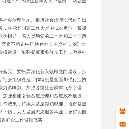
习近平总书记在新年贺词中指出，“新就业
善社会治理体系、推进社会治理现代化作出
任务，在党和国家工作大局中找准定位，紧抓
想为指导，深入贯彻党的二十大和二十届历
，坚定不移走中国特色社会主义社会治理之
政权建设，加强凝聚服务群众工作，激发社
务落实。要拓展深化新兴领域党的建设，持
新社会组织党建工作特别是全面加强行业协
聚力影响力。加强各类社会群体服务管理，
。加强党建引领基层治理和基层政权建设，
题工作成果，持续为基层减负赋能，推进基层
访下访，大力发展志愿服务事业，更好地服
服务群众工作做细做实。