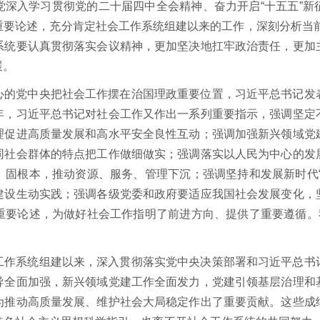
党深入学习贯彻党的二十届四中全会精神、奋力开启“十五五”新
要论述，充分肯定社会工作系统组建以来的工作，深刻分析当前
系统要认真贯彻落实会议精神，更加坚决地扛牢政治责任，更加
展。
心的党中央把社会工作摆在治国理政重要位置，习近平总书记发
年，习近平总书记对社会工作又作出一系列重要指示，强调坚定
理促进高质量发展和高水平安全良性互动；强调加强新兴领域党
同社会群体的特点把工作做细做实；强调落实以人民为中心的发
、固根本，推动资源、服务、管理下沉；强调坚持和发展新时代“
建设生动实践；强调各级党委和政府要适应我国社会发展变化，
重要论述，为做好社会工作指明了前进方向、提供了重要遵循。我
工作系统组建以来，深入贯彻落实党中央决策部署和习近平总书
导全面加强，新兴领域党建工作全面发力，党建引领基层治理和
为推动高质量发展、维护社会大局稳定作出了重要贡献。这些成