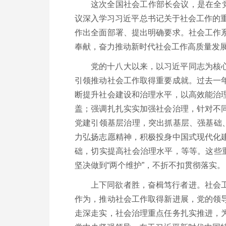
这次全国社会工作部长会议，是在全
议深入学习习近平总书记关于社会工作的重
作出全面部署、提出明确要求。社会工作
奉献，奋力推动新时代社会工作高质量发
党的十八大以来，以习近平同志为核
引领推动社会工作取得重要成就。过去一
断提升社会建设和治理水平，以高效能治
盖；强调扎扎实实加强社会治理，针对不
党建引领基层治理，突出抓基层、强基础
力弘扬志愿精神，积极投身中国式现代化
础，切实提高社会治理水平，等等。这些
坚决做到“两个维护”，不折不扣贯彻落实。
上下同欲者胜，奋楫笃行者进。社会
作为，推动社会工作取得新进展，党的领
走深走实，社会治理重点任务扎实推进，