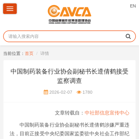
EN
Toggle
navigation
当前位置：
首页
详情
中国制药装备行业协会副秘书长遆倩鹤接受
监察调查
2026-02-07
1780
文章转载自：
中社部信息宣传中心
中国制药装备行业协会副秘书长遆倩鹤涉嫌严重违
法，目前正接受中央纪委国家监委驻中央社会工作部纪