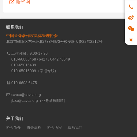
新华网
联系我们
中国音像著作权集体管理协会
北京市朝阳区东三环北路38号院3号楼安联大厦22层2212号
工作时间：9:00-17:30
010-66086468 / 6427 / 6442 / 6649
010-65016439
010-65016009（举报专线）
010-6608 6475
cavca@cavca.org
jbzx@cavca.org
（业务举报邮箱）
关于我们
协会简介
协会章程
协会历程
联系我们