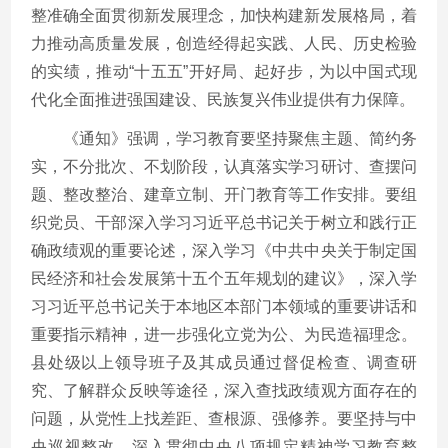
整准确全面贯彻新发展理念，加快构建新发展格局，着
力推动高质量发展，创造经得起实践、人民、历史检验
的实绩，推动“十五五”开好局、起好步，为以中国式现
代化全面推进强国建设、民族复兴伟业提供有力保障。
《通知》强调，学习教育要坚持聚焦主题、简约务
实，不分批次、不划阶段，认真落实学习研讨、查摆问
题、整改整治、建章立制、开门教育等工作安排。要组
织党员、干部深入学习习近平总书记关于树立和践行正
确政绩观的重要论述，深入学习《中共中央关于制定国
民经济和社会发展第十五个五年规划的建议》，深入学
习习近平总书记关于本地区本部门本领域的重要讲话和
重要指示精神，进一步强化立党为公、为民造福理念。
县处级以上领导班子及其成员通过督促检查、调查研
究、了解群众反映等途径，深入查找政绩观方面存在的
问题，从党性上找差距、查根源、强修养。要坚持与中
央巡视整改、深入贯彻中央八项规定精神学习教育整