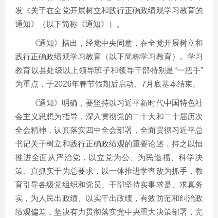
发《关于在全党开展树立和践行正确政绩观学习教育的
通知》（以下简称《通知》）。
《通知》指出，经党中央同意，在全党开展树立和
践行正确政绩观学习教育（以下简称学习教育）。学习
教育以县处级以上领导班子和领导干部特别是“一把手”
为重点，于2026年春节假期后启动、7月底基本结束。
《通知》明确，要坚持以习近平新时代中国特色社
会主义思想为指导，深入贯彻党的二十大和二十届历次
全会精神，认真落实四中全会部署，全面贯彻习近平总
书记关于树立和践行正确政绩观的重要论述，持之以恒
推进全面从严治党，以立党为公、为民造福、科学决
策、真抓实干为总要求，以一体推进学查改为抓手，教
育引导各级党组织和党员、干部坚持实事求是、求真务
实，为人民出政绩、以实干出政绩，有效防范和纠治政
绩观偏差，坚决有力贯彻落实党中央重大决策部署，完